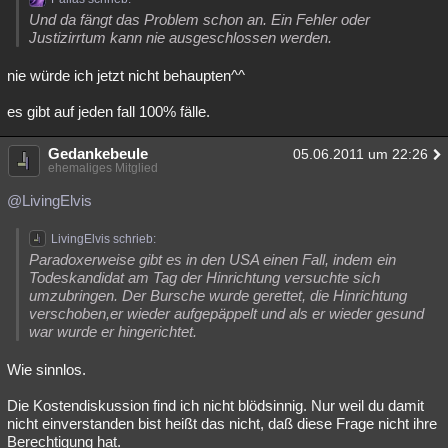
Und da fängt das Problem schon an. Ein Fehler oder
Justizirrtum kann nie ausgeschlossen werden.
nie würde ich jetzt nicht behaupten^^
es gibt auf jeden fall 100% fälle.
Gedankebeule
05.06.2011 um 22:26
ehemaliges Mitglied
@LivingElvis
LivingElvis schrieb:
Paradoxerweise gibt es in den USA einen Fall, indem ein
Todeskandidat am Tag der Hinrichtung versuchte sich
umzubringen. Der Bursche wurde gerettet, die Hinrichtung
verschoben,er wieder aufgepäppelt und als er wieder gesund
war wurde er hingerichtet.
Wie sinnlos.
Die Kostendiskussion find ich nicht blödsinnig. Nur weil du damit
nicht einverstanden bist heißt das nicht, daß diese Frage nicht ihre
Berechtigung hat.