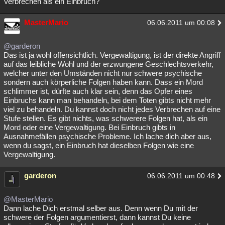
Verbrechen als ein Einbruch?
MasterMario
06.06.2011 um 00:08
@garderon
Das ist ja wohl offensichtlich. Vergewaltigung, ist der direkte Angriff
auf das leibliche Wohl und der erzwungene Geschlechtsverkehr,
welcher unter den Umständen nicht nur schwere psychische
sondern auch körperliche Folgen haben kann. Dass ein Mord
schlimmer ist, dürfte auch klar sein, denn das Opfer eines
Einbruchs kann man behandeln, bei dem Toten gibts nicht mehr
viel zu behandeln. Du kannst doch nicht jedes Verbrechen auf eine
Stufe stellen. Es gibt nichts, was schwerere Folgen hat, als ein
Mord oder eine Vergewaltigung. Bei Einbruch gibts in
Ausnahmefällen psychische Probleme. Ich lache dich aber aus,
wenn du sagst, ein Einbruch hat dieselben Folgen wie eine
Vergewaltigung.
garderon
06.06.2011 um 00:48
@MasterMario
Dann lache Dich erstmal selber aus. Denn wenn Du mit der
schwere der Folgen argumentierst, dann kannst Du keine