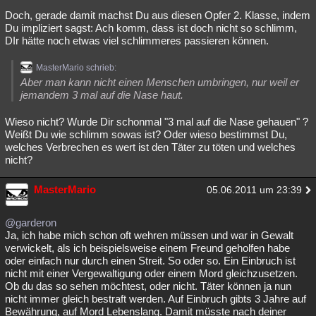
Doch, gerade damit machst Du aus diesen Opfer 2. Klasse, indem
Du impliziert sagst: Ach komm, dass ist doch nicht so schlimm,
DIr hätte noch etwas viel schlimmeres passieren können.
MasterMario schrieb:
Aber man kann nicht einen Menschen umbringen, nur weil er
jemandem 3 mal auf die Nase haut.
Wieso nicht? Wurde Dir schonmal "3 mal auf die Nase gehauen" ?
Weißt Du wie schlimm sowas ist? Oder wieso bestimmst Du,
welches Verbrechen es wert ist den Täter zu töten und welches
nicht?
MasterMario
05.06.2011 um 23:39
@garderon
Ja, ich habe mich schon oft wehren müssen und war in Gewalt
verwickelt, als ich beispielsweise einem Freund geholfen habe
oder einfach nur durch einen Streit. So oder so. Ein Einbruch ist
nicht mit einer Vergewaltigung oder einem Mord gleichzusetzen.
Ob du das so sehen möchtest, oder nicht. Täter können ja nun
nicht immer gleich bestraft werden. Auf Einbruch gibts 3 Jahre auf
Bewährung, auf Mord Lebenslang. Damit müsste nach deiner