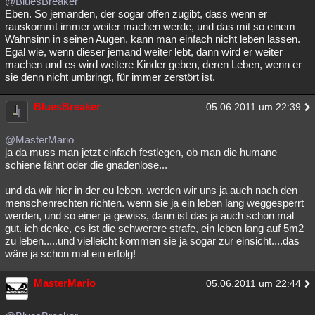
@BluesBreaker
Eben. So jemanden, der sogar offen zugibt, dass wenn er
rauskommt immer weiter machen werde, und das mit so einem
Wahnsinn in seinen Augen, kann man einfach nicht leben lassen.
Egal wie, wenn dieser jemand weiter lebt, dann wird er weiter
machen und es wird weitere Kinder geben, deren Leben, wenn er
sie denn nicht umbringt, für immer zerstört ist.
BluesBreaker
05.06.2011 um 22:39
@MasterMario
ja da muss man jetzt einfach festlegen, ob man die humane
schiene fährt oder die gnadenlose...
und da wir hier in der eu leben, werden wir uns ja auch nach den
menschenrechten richten. wenn sie ja ein leben lang weggesperrt
werden, und so einer ja gewiss, dann ist das ja auch schon mal
gut. ich denke, es ist die schwerere strafe, ein leben lang auf 5m2
zu leben.....und vielleicht kommen sie ja sogar zur einsicht....das
wäre ja schon mal ein erfolg!
MasterMario
05.06.2011 um 22:44