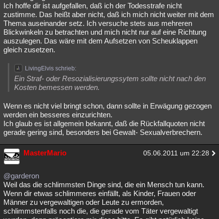
Ich hoffe dir ist aufgefallen, daß ich der Todesstrafe nicht
zustimme. Das heißt aber nicht, daß ich mich nicht weiter mit dem
Thema auseinander setz. Ich versuche stets aus mehreren
Blickwinkeln zu betrachten und mich nicht nur auf eine Richtung
auszulegen. Das wäre mit dem Aufsetzen von Scheuklappen
gleich zusetzen.
LivingElvis schrieb:
Ein Straf- oder Resozialisierungssytem sollte nicht nach den
Kosten bemessen werden.
Wenn es nicht viel bringt schon, dann sollte in Erwägung gezogen
werden ein besseres einzurichten.
Ich glaub es ist allgemein bekannt, daß die Rückfallquoten nicht
gerade gering sind, besonders bei Gewalt- Sexualverbrechern.
MasterMario
05.06.2011 um 22:28
@garderon
Weil das die schlimmsten Dinge sind, die ein Mensch tun kann.
Wenn dir etwas schlimmeres einfällt, als Kinder, Frauen oder
Männer zu vergewaltigen oder Leute zu ermorden,
schlimmstenfalls noch die, die gerade vom Täter vergewaltigt