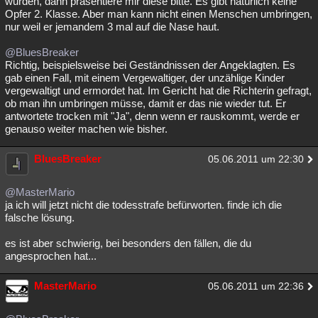
wurden, dann präsentiere mir diese bitte. Es gibt natürlich keine
Opfer 2. Klasse. Aber man kann nicht einen Menschen umbringen,
nur weil er jemandem 3 mal auf die Nase haut.
@BluesBreaker
Richtig, beispielsweise bei Geständnissen der Angeklagten. Es
gab einen Fall, mit einem Vergewaltiger, der unzählige Kinder
vergewaltigt und ermordet hat. Im Gericht hat die Richterin gefragt,
ob man ihn umbringen müsse, damit er das nie wieder tut. Er
antwortete trocken mit "Ja", denn wenn er rauskommt, werde er
genauso weiter machen wie bisher.
BluesBreaker
05.06.2011 um 22:30
@MasterMario
ja ich will jetzt nicht die todesstrafe befürworten. finde ich die
falsche lösung.
es ist aber schwierig, bei besonders den fällen, die du
angesprochen hat...
MasterMario
05.06.2011 um 22:36