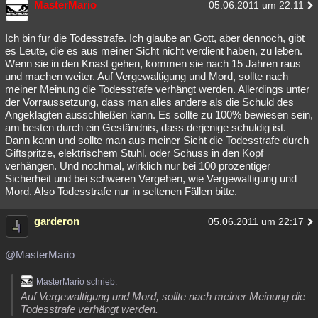
MasterMario
05.06.2011 um 22:11
Ich bin für die Todesstrafe. Ich glaube an Gott, aber dennoch, gibt
es Leute, die es aus meiner Sicht nicht verdient haben, zu leben.
Wenn sie in den Knast gehen, kommen sie nach 15 Jahren raus
und machen weiter. Auf Vergewaltigung und Mord, sollte nach
meiner Meinung die Todesstrafe verhängt werden. Allerdings unter
der Vorraussetzung, dass man alles andere als die Schuld des
Angeklagten ausschließen kann. Es sollte zu 100% bewiesen sein,
am besten durch ein Geständnis, dass derjenige schuldig ist.
Dann kann und sollte man aus meiner Sicht die Todesstrafe durch
Giftspritze, elektrischem Stuhl, oder Schuss in den Kopf
verhängen. Und nochmal, wirklich nur bei 100 prozentiger
Sicherheit und bei schweren Vergehen, wie Vergewaltigung und
Mord. Also Todesstrafe nur in seltenen Fällen bitte.
garderon
05.06.2011 um 22:17
@MasterMario
MasterMario schrieb:
Auf Vergewaltigung und Mord, sollte nach meiner Meinung die
Todesstrafe verhängt werden.