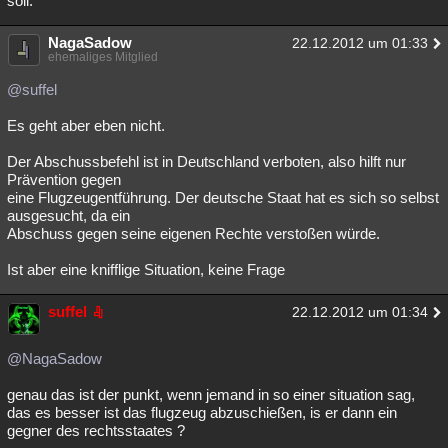
soll.
NagaSadow
22.12.2012 um 01:33
ehemaliges Mitglied
@suffel
Es geht aber eben nicht.
Der Abschussbefehl ist in Deutschland verboten, also hilft nur
Prävention gegen
eine Flugzeugentführung. Der deutsche Staat hat es sich so selbst
ausgesucht, da ein
Abschuss gegen seine eigenen Rechte verstoßen würde.
Ist aber eine knifflige Situation, keine Frage
suffel
22.12.2012 um 01:34
@NagaSadow
genau das ist der punkt, wenn jemand in so einer situation sag,
das es besser ist das flugzeug abzuschießen, is er dann ein
gegner des rechtsstaates ?