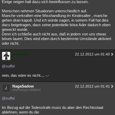
Einige neigen halt dazu sich beeinflussen zu lassen.
Menschen nehmen Situationen unterschiedlich auf.
Manche verkraften eine Misshandlung im Kindesalter , manche
gehen dran kaputt. Und ich würde sagen, in seinem Fall hat dies
dazu beigetragen, dass seine potentielle böse Ader dadurch eben
geweckt wurde.
Denn ich schließe auch nicht aus, daß in jedem von uns etwas
böses lauert. Dies wird eben durch bestimmte Umstände aktiviert
oder nicht.
shionoro
22.12.2012 um 01:40
@suffel
nein, das wäre es nicht.... -.-
NagaSadow
22.12.2012 um 01:41
ehemaliges Mitglied
@suffel
Im Bezug auf die Todesstrafe muss du aber den Rechtsstaat
ablehnen, wenn du die