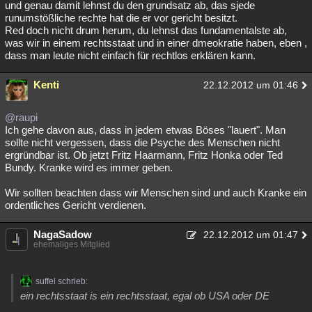
und genau damit lehnst du den grundsatz ab, das sjede
runumstößliche rechte hat die er vor gericht besitzt.
Red doch nicht drum herum, du lehnst das fundamentalste ab,
was wir in einem rechtsstaat und in einer dmeokratie haben, eben ,
dass man leute nicht einfach für rechtlos erklären kann.
Kenti
22.12.2012 um 01:46
@raupi
Ich gehe davon aus, dass in jedem etwas Böses "lauert". Man
sollte nicht vergessen, dass die Psyche des Menschen nicht
ergründbar ist. Ob jetzt Fritz Haarmann, Fritz Honka oder Ted
Bundy. Kranke wird es immer geben.
Wir sollten beachten dass wir Menschen sind und auch Kranke ein
ordentliches Gericht verdienen.
NagaSadow
22.12.2012 um 01:47
ehemaliges Mitglied
suffel schrieb:
ein rechtsstaat is ein rechtsstaat, egal ob USA oder DE