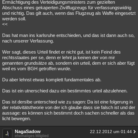
Ermächtigung des Verteidigungsministers zum gezielten
Abschuss eines gekaperten Zivilflugzeugs für verfassungswidrig
und nichtig. Das gilt auch, wenn das Flugzeug als Waffe eingesetzt
werden soll.
<<
Das hat man ins karlsruhe entschieden, und das ist dann auch so,
nach unserer Verfassung.
Wer sagt, dieses Urteil findet er nicht gut, ist kein Feind des
rechtsstaates per se, denn er lehnt ja keinen der von mir
genannten grundsätze ab, sondern ein urteil, dem er sich aber fügt
weil es vom BGH getroffen wurde.
Du aber lehnst etwas komplett fundamentales ab.
Das ist ein utnerschied dazu ein bestimmtes urteil abzulehnen.
Das ist derslbe unterschied wie zu sagen: Da ist eine folgerung in
der relativitätstheorie von der ich glaube dass sie falsch ist und der
aussage: es können sich bestimmt doch sachen schneller als das
licht bewegen.
NagaSadow
22.12.2012 um 01:44
ehemaliges Mitglied