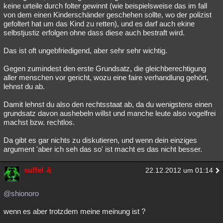
keine urteile durch folter gewinnt (wie beispielsweise das im fall
von dem einen Kinderschänder geschehen sollte, wo der polizist
gefoltert hat um das Kind zu retten), und es darf auch ekine
selbstjustiz erfolgen ohne dass diese auch bestraft wird.
Das ist oft ungebfriedigend, aber sehr sehr wichtig.
Gegen zumindest den erste Grundsatz, die gleichberechtigung
aller menschen vor gericht, wozu eine faire verhandlung gehört,
lehnst du ab.
Damit lehnst du also den rechtsstaat ab, da du wenigstens einen
grundsatz davon aushebeln willst und manche leute also vogelfrei
machst bzw. rechtlos.
Da gibt es gar nichts zu diskutieren, und wenn dein einziges
argument 'aber ich seh das so' ist macht es das nicht besser.
suffel
22.12.2012 um 01:14
@shionoro
wenn es aber trotzdem meine meinung ist ?