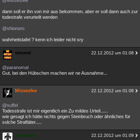
@Missesfee
dann soll er ihn von mir aus bekommen, aber er soll dann auch zur
todestrafe verurteilt werden
@shionoro
wahrheitstafel ? kenn ich leider nicht sry
vincent
22.12.2012 um 01:08
@paranomal
Gut, bei den Hübschen machen wir ne Ausnahme...
Missesfee
22.12.2012 um 01:08
@suffel
Todesstrafe ist mir eigentlich ein Zu mildes Urteil......
wie gesagt ich hätte nichts gegen Steinbruch oder ähnliches für
solche Straftäter.....
shionoro
22.12.2012 um 01:09