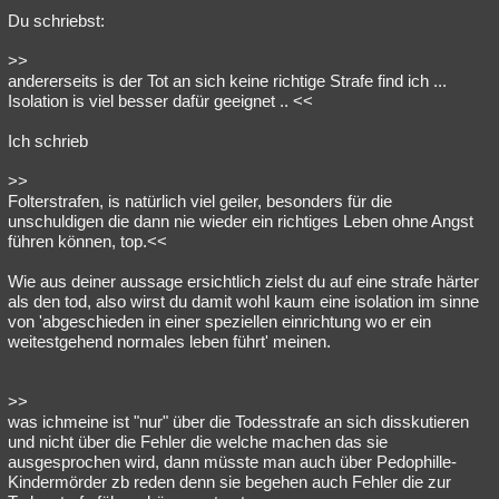
Du schriebst:
>>
andererseits is der Tot an sich keine richtige Strafe find ich ...
Isolation is viel besser dafür geeignet .. <<
Ich schrieb
>>
Folterstrafen, is natürlich viel geiler, besonders für die
unschuldigen die dann nie wieder ein richtiges Leben ohne Angst
führen können, top.<<
Wie aus deiner aussage ersichtlich zielst du auf eine strafe härter
als den tod, also wirst du damit wohl kaum eine isolation im sinne
von 'abgeschieden in einer speziellen einrichtung wo er ein
weitestgehend normales leben führt' meinen.
>>
was ichmeine ist "nur" über die Todesstrafe an sich disskutieren
und nicht über die Fehler die welche machen das sie
ausgesprochen wird, dann müsste man auch über Pedophille-
Kindermörder zb reden denn sie begehen auch Fehler die zur