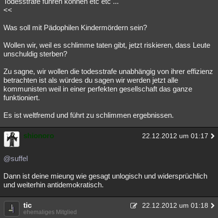
Todesstrafe führen können etc etc ...
<<
Was soll mit Pädophilen Kindermördern sein?
Wollen wir, weil es schlimme taten gibt, jetzt riskieren, dass Leute
unschuldig sterben?
Zu sagne, wir wollen die todesstrafe unabhängig von ihrer effizienz
betrachten ist als würdes du sagen wir werden jetzt alle
kommunisten weil in einer perfekten gesellschaft das ganze
funktioniert.
Es ist weltfremd und führt zu schlimmen ergebnissen.
shionoro
22.12.2012 um 01:17
@suffel
Dann ist deine mieung wie gesagt unlogisch und widersprüchlich
und weiterhin antidemokratisch.
tic
22.12.2012 um 01:18
ehemaliges Mitglied