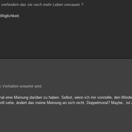
 verhindern das sie noch mehr Leben versauen ?
Möglichkeit.
 Verhalten erwartet wird.
chal eine Meinung darüber zu haben. Selbst, wenn ich mir vorstelle, den Mörd
ill sehe, ändert das meine Meinung an sich nicht. Doppelmoral? Maybe.. ist 