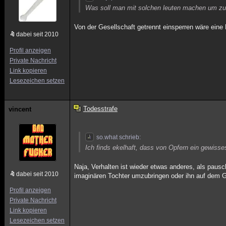
Was soll man mit solchen leuten machen um zu
Von der Gesellschaft getrennt einsperren wäre eine 
dabei seit 2010
Profil anzeigen
Private Nachricht
Link kopieren
Lesezeichen setzen
Todesstrafe
vincent
so.what schrieb:
Ich finds ekelhaft, dass von Opfern ein gewisses
Naja, Verhalten ist wieder etwas anderes, als paus
dabei seit 2010
imaginären Tochter umzubringen oder ihn auf dem Gr
Profil anzeigen
Private Nachricht
Link kopieren
Lesezeichen setzen