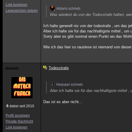
Link kopieren
Aldaris schrieb:
Lesezeichen setzen
Was würdest du von der Todesstrafe halten, wen
Ich halte generell nix von der todestrafe , um das j
Aber ich halte sie für das nachhaltigste mittel , u
Sorry aber es gibt nunmal einen Punkt wo das Wohl 
Wie ich das hier so rauslese ist niemand von dieser
Todesstrafe
vincent
Heijopei schrieb:
Aber ich halte sie für das nachhaltigste mittel
Das ist es aber nicht...
dabei seit 2010
Profil anzeigen
Private Nachricht
Link kopieren