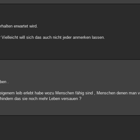
rhalten erwartet wird.
 Vielleicht will sich das auch nicht jeder anmerken lassen.
ben .
n eigenem leib erlebt habe wozu Menschen fähig sind , Menschen denen man ve
hindern das sie noch mehr Leben versauen ?