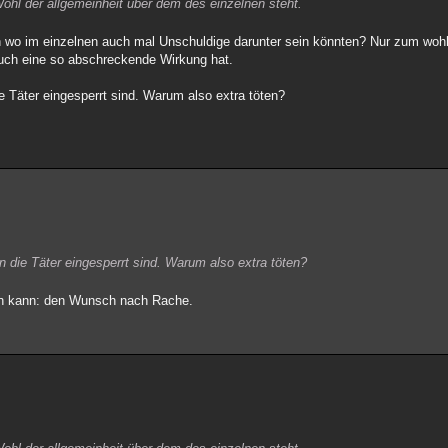
ohl der allgemeinheit über dem des einzelnen steht.
en wo im einzelnen auch mal Unschuldige darunter sein könnten? Nur zum wohl
auch eine so abschreckende Wirkung hat.
 Täter eingesperrt sind. Warum also extra töten?
 die Täter eingesperrt sind. Warum also extra töten?
gen kann: den Wunsch nach Rache.