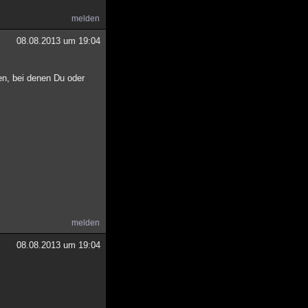
melden
08.08.2013 um 19:04
fen, bei denen Du oder
melden
08.08.2013 um 19:04