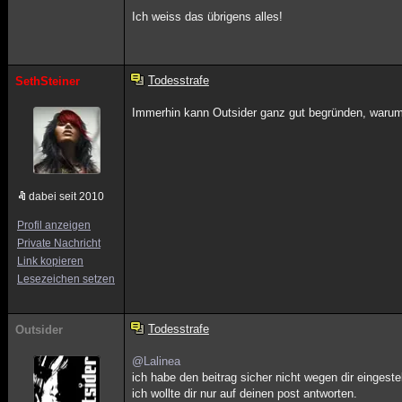
Ich weiss das übrigens alles!
Todesstrafe
SethSteiner
Immerhin kann Outsider ganz gut begründen, warum d
dabei seit 2010
Profil anzeigen
Private Nachricht
Link kopieren
Lesezeichen setzen
Todesstrafe
Outsider
@Lalinea
ich habe den beitrag sicher nicht wegen dir eingestel
ich wollte dir nur auf deinen post antworten.