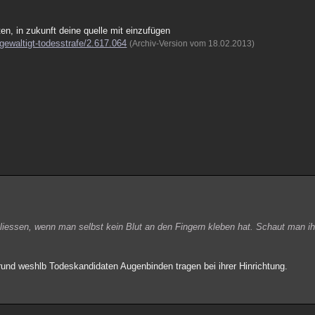
en, in zukunft deine quelle mit einzufügen
ergewaltigt-todesstrafe/2.617.064
(Archiv-Version vom 18.02.2013)
liessen, wenn man selbst kein Blut an den Fingern kleben hat. Schaut man ih
Grund weshlb Todeskandidaten Augenbinden tragen bei ihrer Hinrichtung.