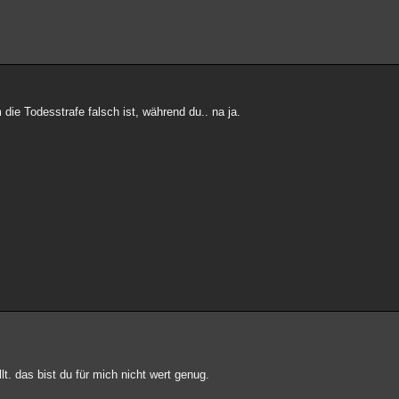
ie Todesstrafe falsch ist, während du.. na ja.
lt. das bist du für mich nicht wert genug.