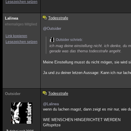
Lesezeichen setzen
Todesstrafe
Lalinea
ehemaliges Mitglied
@Outsider
Link kopieren
Outsider schrieb:
Lesezeichen setzen
ich mag deine einstellung nicht. ich denke, du
gerade was das thema todesstrafe angeht.
Meine Einstellung musst du nicht mögen, sie wird s
Ja und zu deiner letzen Aussage: Kann ich nur lac
Todesstrafe
Outsider
@Lalinea
wenn du lachen magst, dann zeigt es mir nur, wie du
WIE MENSCHEN HINGERICHTET WERDEN
Giftspritze