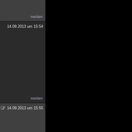
melden
14.09.2013 um 15:54
melden
14.09.2013 um 15:55