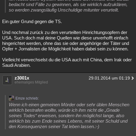
bedacht sind Fälle zu gewinnen, als sie wirklich aufzuklären,
so werden zwangsläufig Unschuldige mitunter verurteilt.
Ein guter Grund gegen die TS.
Und nochmal zurück zu den verurteilten Hinrichtungsopfern der
USA. Such doch mal deine Quellen wie diese unverhofft einfach
hingerichtet werden, ohne das sie oder angehörige der Täter und
Opfer + Jornalisten die Möglichkeit haben dabei sein zu können.
Vielleicht verwechselst du die USA auch mit China, dem Irak oder
Saudi Arabien.
z3001x
29.01.2014 um 01:19
ehemaliges Mitglied
Emze schrieb:
Wenn ich einen gemeinen Mörder oder sehr üblen Menschen
wirklich bestrafen wollte, würde ich ihm nicht die „Gnade
seines Todes“ erweisen, sondern ihn möglichst lange, also
wirklich bis zum Ende seines Lebens, mit seiner Schuld und
den Konsequenzen seiner Tat leben lassen.:-)