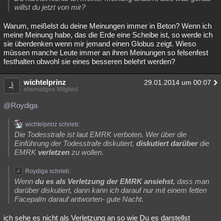
willst du jetzt von mir?
Warum, meißelst du deine Meinungen immer in Beton? Wenn ich
meine Meinung habe, das die Erde eine Scheibe ist, so werde ich
sie überdenken wenn mir jemand einen Globus zeigt. Wieso
müssen manche Leute immer an ihren Meinungen so felsenfest
festhalten obwohl sie eines besseren belehrt werden?
wichtelprinz
29.01.2014 um 00:07
ehemaliges Mitglied
@Roydiga
wichtelprinz schrieb:
Die Todesstrafe ist laut EMRK verboten. Wer über die
Einführung der Todesstrafe diskutiert,
diskutiert darüber
die
EMRK
verletzen
zu wollen.
Roydiga schrieb:
Wenn
du es als Verletzung der EMRK ansiehst,
dass man
darüber diskutiert, dann kann ich darauf nur mit einem fetten
Facepalm darauf antworten- gute Nacht.
ich sehe es nicht als Verletzung an so wie Du es darstellst