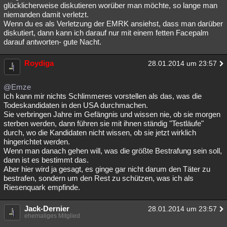
glücklicherweise diskutieren worüber man möchte, so lange man
niemanden damit verletzt.
Wenn du es als Verletzung der EMRK ansiehst, dass man darüber
diskutiert, dann kann ich darauf nur mit einem fetten Facepalm
darauf antworten- gute Nacht.
Roydiga
28.01.2014 um 23:57
@Emze
Ich kann mir nichts Schlimmeres vorstellen als das, was die
Todeskandidaten in den USA durchmachen.
Sie verbringen Jahre im Gefängnis und wissen nie, ob sie morgen
sterben werden, dann führen sie mit ihnen ständig "Testläufe"
durch, wo die Kandidaten nicht wissen, ob sie jetzt wirklich
hingerichtet werden.
Wenn man danach gehen will, was die größte Bestrafung sein soll,
dann ist es bestimmt das.
Aber hier wird ja gesagt, es ginge gar nicht darum den Täter zu
bestrafen, sondern um den Rest zu schützen, was ich als
Riesenquark empfinde.
Jack-Dernier
28.01.2014 um 23:57
ehemaliges Mitglied