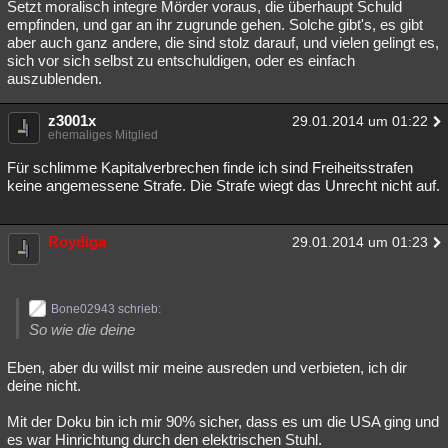
Setzt moralisch integre Mörder voraus, die überhaupt Schuld
empfinden, und gar an ihr zugrunde gehen. Solche gibt's, es gibt
aber auch ganz andere, die sind stolz darauf, und vielen gelingt es,
sich vor sich selbst zu entschuldigen, oder es einfach
auszublenden.
z3001x
29.01.2014 um 01:22
ehemaliges Mitglied
Für schlimme Kapitalverbrechen finde ich sind Freiheitsstrafen
keine angemessene Strafe. Die Strafe wiegt das Unrecht nicht auf.
Roydiga
29.01.2014 um 01:23
Bone02943 schrieb:
So wie die deine
Eben, aber du willst mir meine ausreden und verbieten, ich dir
deine nicht.
Mit der Doku bin ich mir 90% sicher, dass es um die USA ging und
es war Hinrichtung durch den elektrischen Stuhl.