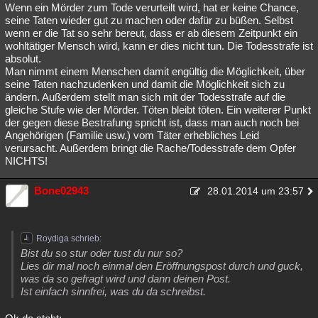
Wenn ein Mörder zum Tode verurteilt wird, hat er keine Chance,
seine Taten wieder gut zu machen oder dafür zu büßen. Selbst
wenn er die Tat so sehr bereut, dass er ab diesem Zeitpunkt ein
wohltätiger Mensch wird, kann er dies nicht tun. Die Todesstrafe ist
absolut.
Man nimmt einem Menschen damit engültig die Möglichkeit, über
seine Taten nachzudenken und damit die Möglichkeit sich zu
ändern. Außerdem stellt man sich mit der Todesstrafe auf die
gleiche Stufe wie der Mörder. Töten bleibt töten. Ein weiterer Punkt
der gegen diese Bestrafung spricht ist, dass man auch noch bei
Angehörigen (Familie usw.) vom Täter erhebliches Leid
verursacht. Außerdem bringt die Rache/Todesstrafe dem Opfer
NICHTS!
Bone02943
28.01.2014 um 23:57
Roydiga schrieb:
Bist du so stur oder tust du nur so?
Lies dir mal noch einmal den Eröffnungspost durch und guck,
was da so gefragt wird und dann deinen Post.
Ist einfach sinnfrei, was du da schreibst.