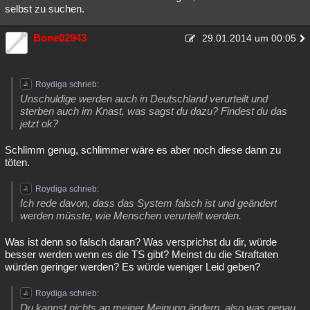
selbst zu suchen.
Bone02943
29.01.2014 um 00:05
Roydiga schrieb:
Unschuldige werden auch in Deutschland verurteilt und
sterben auch im Knast, was sagst du dazu? Findest du das
jetzt ok?
Schlimm genug, schlimmer wäre es aber noch diese dann zu
töten.
Roydiga schrieb:
Ich rede davon, dass das System falsch ist und geändert
werden müsste, wie Menschen verurteilt werden.
Was ist denn so falsch daran? Was versprichst du dir, würde
besser werden wenn es die TS gibt? Meinst du die Straftaten
würden geringer werden? Es würde weniger Leid geben?
Roydiga schrieb:
Du kannst nichts an meiner Meinung ändern, also was genau