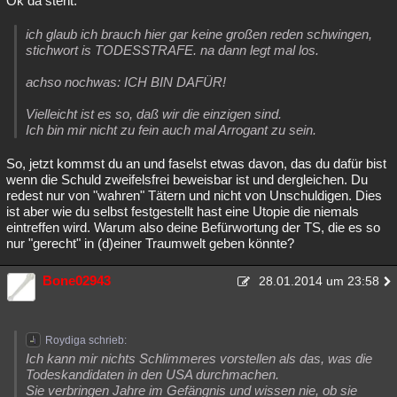
Ok da steht:
ich glaub ich brauch hier gar keine großen reden schwingen,
stichwort is TODESSTRAFE. na dann legt mal los.
achso nochwas: ICH BIN DAFÜR!
Vielleicht ist es so, daß wir die einzigen sind.
Ich bin mir nicht zu fein auch mal Arrogant zu sein.
So, jetzt kommst du an und faselst etwas davon, das du dafür bist
wenn die Schuld zweifelsfrei beweisbar ist und dergleichen. Du
redest nur von "wahren" Tätern und nicht von Unschuldigen. Dies
ist aber wie du selbst festgestellt hast eine Utopie die niemals
eintreffen wird. Warum also deine Befürwortung der TS, die es so
nur "gerecht" in (d)einer Traumwelt geben könnte?
Bone02943
28.01.2014 um 23:58
Roydiga schrieb:
Ich kann mir nichts Schlimmeres vorstellen als das, was die
Todeskandidaten in den USA durchmachen.
Sie verbringen Jahre im Gefängnis und wissen nie, ob sie