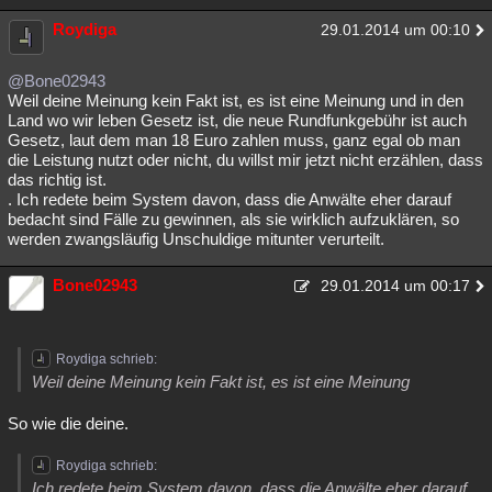
Roydiga
29.01.2014 um 00:10
@Bone02943
Weil deine Meinung kein Fakt ist, es ist eine Meinung und in den
Land wo wir leben Gesetz ist, die neue Rundfunkgebühr ist auch
Gesetz, laut dem man 18 Euro zahlen muss, ganz egal ob man
die Leistung nutzt oder nicht, du willst mir jetzt nicht erzählen, dass
das richtig ist.
. Ich redete beim System davon, dass die Anwälte eher darauf
bedacht sind Fälle zu gewinnen, als sie wirklich aufzuklären, so
werden zwangsläufig Unschuldige mitunter verurteilt.
Bone02943
29.01.2014 um 00:17
Roydiga schrieb:
Weil deine Meinung kein Fakt ist, es ist eine Meinung
So wie die deine.
Roydiga schrieb:
Ich redete beim System davon, dass die Anwälte eher darauf