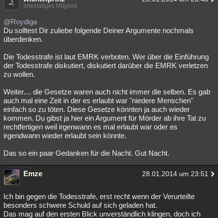
ehemaliges Mitglied
@Roydiga
Du solltest Dir zuliebe folgende Deiner Argumente nochmals
überdenken.
Die Todesstrafe ist laut EMRK verboten. Wer über die Einführung
der Todesstrafe diskutiert, diskutiert darüber die EMRK verletzen
zu wollen.
Weiter.... die Gesetze waren auch nicht immer die selben. Es gab
auch mal eine Zeit in der es erlaubt war "niedere Menschen"
einfach so zu töten. Diese Gesetze könnten ja auch wieder
kommen. Du gibst ja hier ein Argument für Mörder ab ihre Tat zu
rechtfertigen weil irgenwann es mal erlaubt war oder es
irgendwann wieder erlaubt sein könnte.
Das so ein paar Gedanken für die Nacht. Gut Nacht.
Emze
28.01.2014 um 23:51
Ich bin gegen die Todesstrafe, erst recht wenn der Verurteilte
besonders schwere Schuld auf sich geladen hat.
Das mag auf den ersten Blick unverständlich klingen, doch ich