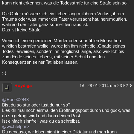
kann nicht erkennen, was die Todesstrafe für eine Strafe sein soll.
Die Opfer müssen sich ein Leben lang mit ihrem Verlust, ihrem
Trauma oder was immer der Täter verursacht hat, herumquälen,
während der Täter ganz schnell fein raus ist.
Das ist keine Strafe.
Wenn ich einen gemeinen Mörder oder sehr üblen Menschen
wirklich bestrafen wollte, würde ich ihm nicht die „Gnade seines
Todes“ erweisen, sondern ihn möglichst lange, also wirklich bis
zum Ende seines Lebens, mit seiner Schuld und den
Konsequenzen seiner Tat leben lassen.
:-)
Roydiga
28.01.2014 um 23:52
@Bone02943
Bist du so stur oder tust du nur so?
Lies dir mal noch einmal den Eröffnungspost durch und guck, was
da so gefragt wird und dann deinen Post.
Ist einfach sinnfrei, was du da schreibst.
@wichtelprinz
Du genauso, wir leben nicht in einer Diktatur und man kann