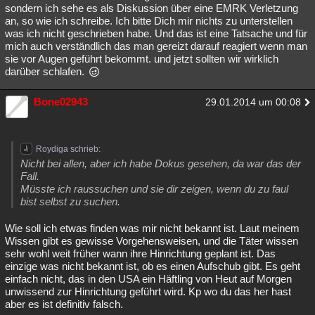
sondern ich sehe es als Diskussion über eine EMRK Verletzung
an, so wie ich schreibe. Ich bitte Dich mir nichts zu unterstellen
was ich nicht geschrieben habe. Und das ist eine Tatsache und für
mich auch verständlich das man gereizt darauf reagiert wenn man
sie vor Augen geführt bekommt. und jetzt sollten wir wirklich
darüber schlafen.
Bone02943
29.01.2014 um 00:08
Roydiga schrieb:
Nicht bei allen, aber ich habe Dokus gesehen, da war das der
Fall.
Müsste ich raussuchen und sie dir zeigen, wenn du zu faul
bist selbst zu suchen.
Wie soll ich etwas finden was mir nicht bekannt ist. Laut meinem
Wissen gibt es gewisse Vorgehensweisen, und die Täter wissen
sehr wohl weit früher wann ihre Hinrichtung geplant ist. Das
einzige was nicht bekannt ist, ob es einen Aufschub gibt. Es geht
einfach nicht, das in den USA ein Häftling von Heut auf Morgen
unwissend zur Hinrichtung geführt wird. Kp wo du das her hast
aber es ist definitiv falsch.