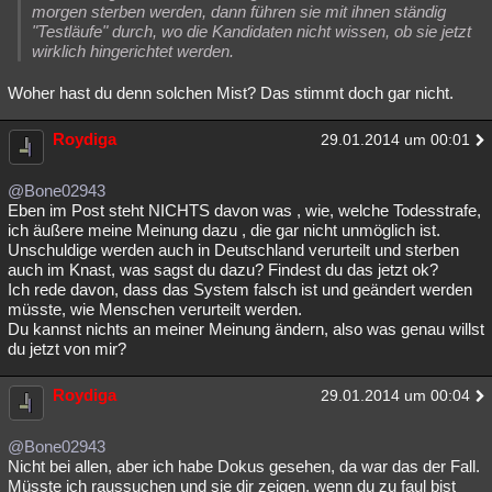
morgen sterben werden, dann führen sie mit ihnen ständig
"Testläufe" durch, wo die Kandidaten nicht wissen, ob sie jetzt
wirklich hingerichtet werden.
Woher hast du denn solchen Mist? Das stimmt doch gar nicht.
Roydiga
29.01.2014 um 00:01
@Bone02943
Eben im Post steht NICHTS davon was , wie, welche Todesstrafe,
ich äußere meine Meinung dazu , die gar nicht unmöglich ist.
Unschuldige werden auch in Deutschland verurteilt und sterben
auch im Knast, was sagst du dazu? Findest du das jetzt ok?
Ich rede davon, dass das System falsch ist und geändert werden
müsste, wie Menschen verurteilt werden.
Du kannst nichts an meiner Meinung ändern, also was genau willst
du jetzt von mir?
Roydiga
29.01.2014 um 00:04
@Bone02943
Nicht bei allen, aber ich habe Dokus gesehen, da war das der Fall.
Müsste ich raussuchen und sie dir zeigen, wenn du zu faul bist