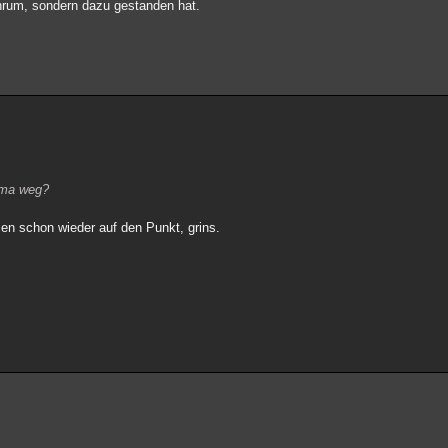
ntenrum, sondern dazu gestanden hat.
hema weg?
en schon wieder auf den Punkt, grins.