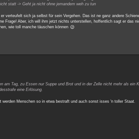
 nicht statt -> Geht ja nicht ohne jemandem weh zu tun
 er verteufelt sich ja selbst für sein Vergehen. Das ist ne ganz andere Schie
e Frage! Aber, ich will ihm jetzt nichts unterstellen, hoffentlich sagt er das n
ochen, wie toll manche täuschen können
n am Tag, zu Essen nur Suppe und Brot und in der Zelle nicht mehr als ein Kl
odesstrafe eine Erlösung.
 werden Menschen so in etwa bestraft und auch sonst isses 'n toller Staat.