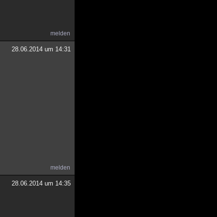
melden
28.06.2014 um 14:31
melden
28.06.2014 um 14:35