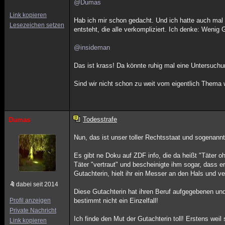
@Dumas
Link kopieren
Hab ich mir schon gedacht. Und ich hatte auch mal 
Lesezeichen setzen
entsteht, die alle verkompliziert. Ich denke: Wenig
@insideman
Das ist krass! Da könnte ruhig mal eine Untersuchu
Sind wir nicht schon zu weit vom eigentlich Thema
Todesstrafe
Dumas
Nun, das ist unser toller Rechtsstaat und sogenannte
Es gibt ne Doku auf ZDF info, die da heißt "Täter 
Täter "vertraut" und bescheinigte ihm sogar, dass e
Gutachterin, hielt ihr ein Messer an den Hals und v
dabei seit 2014
Diese Gutachterin hat ihren Beruf aufgegebenen un
Profil anzeigen
bestimmt nicht ein Einzelfall!
Private Nachricht
Ich finde den Mut der Gutachterin toll! Erstens we
Link kopieren