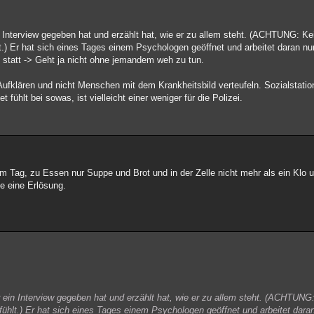
 Interview gegeben hat und erzählt hat, wie er zu allem steht. (ACHTUNG: Kei
t.) Er hat sich eines Tages einem Psychologen geöffnet und arbeitet daran n
ht statt -> Geht ja nicht ohne jemandem weh zu tun.
ufklären und nicht Menschen mit dem Krankheitsbild verteufeln. Sozialstatio
fühlt bei sowas, ist vielleicht einer weniger für die Polizei.
 Tag, zu Essen nur Suppe und Brot und in der Zelle nicht mehr als ein Klo un
fe eine Erlösung.
 ein Interview gegeben hat und erzählt hat, wie er zu allem steht. (ACHTUNG:
fühlt.) Er hat sich eines Tages einem Psychologen geöffnet und arbeitet dar