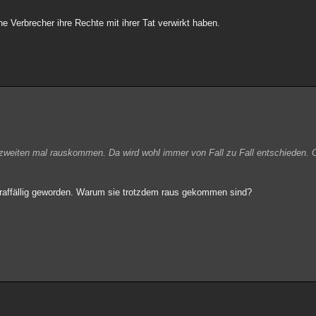
he Verbrecher ihre Rechte mit ihrer Tat verwirkt haben.
zweiten mal rauskommen. Da wird wohl immer von Fall zu Fall entschieden. O
traffällig geworden. Warum sie trotzdem raus gekommen sind?