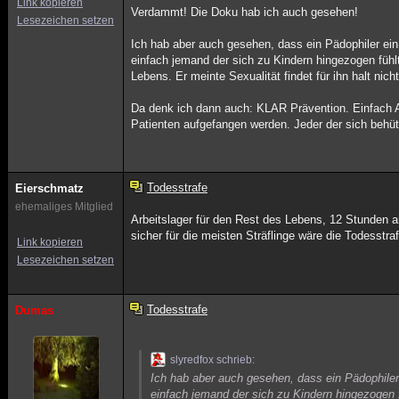
Link kopieren
Verdammt! Die Doku hab ich auch gesehen!
Lesezeichen setzen
Ich hab aber auch gesehen, dass ein Pädophiler ein
einfach jemand der sich zu Kindern hingezogen fühl
Lebens. Er meinte Sexualität findet für ihn halt nic
Da denk ich dann auch: KLAR Prävention. Einfach A
Patienten aufgefangen werden. Jeder der sich behütet 
Todesstrafe
Eierschmatz
ehemaliges Mitglied
Arbeitslager für den Rest des Lebens, 12 Stunden am
sicher für die meisten Sträflinge wäre die Todesstra
Link kopieren
Lesezeichen setzen
Todesstrafe
Dumas
slyredfox schrieb:
Ich hab aber auch gesehen, dass ein Pädophiler
einfach jemand der sich zu Kindern hingezogen 