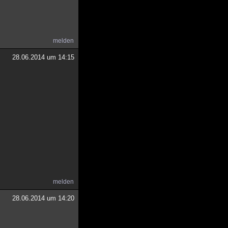
melden
28.06.2014 um 14:15
melden
28.06.2014 um 14:20