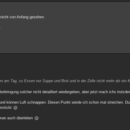
s nicht von Anfang gesehen.
.
n am Tag, zu Essen nur Suppe und Brot und in der Zelle nicht mehr als ein K
nterbringung solcher nicht detailliert wiedergeben, aber jetzt mach ichs trotzd
 und können Luft schnappen. Diesen Punkt würde ich schon mal streichen. Dun
erstickt
 man auch überleben