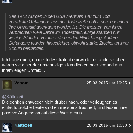
Seit 1973 wurden in den USA mehr als 140 zum Tod
verurteilte Gefangene aus der Todeszelle entlassen, nachdem
ihre Unschuld anerkannt worden ist. Die meisten von ihnen
verbrachten viele Jahre im Todestrakt, einige standen nur
wenige Stunden vor ihrer drohenden Hinrichtung. Andere
Gefangene wurden hingerichtet, obwohl starke Zweifel an ihrer
Schuld bestanden.
Ich frage mich, ob die Todesstrafenbefürworter es anders sähen,
wären sie einer der unschuldigen Kandidaten oder jemand aus
ihrem engen Umfeld...
Venom
25.03.2015 um 10:25
@Kältezeit
Die denken entweder nicht drüber nach, oder verleugnen es
einfach. Solche Leute sind eh meistens frustriert, und lassen ihre
passive Aggression auf diese Weise raus.
Kältezeit
25.03.2015 um 10:30