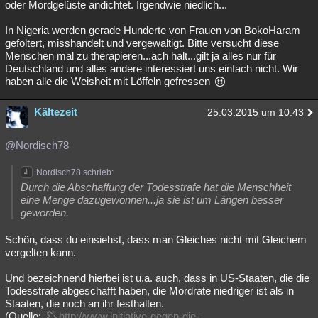
oder Mordgelüste andichtet. Irgendwie niedlich...
In Nigeria werden gerade Hunderte von Frauen von BokoHaram
gefoltert, misshandelt und vergewaltigt. Bitte versucht diese
Menschen mal zu therapieren...ach halt...gilt ja alles nur für
Deutschland und alles andere interessiert uns einfach nicht. Wir
haben alle die Weisheit mit Löffeln gefressen
Kältezeit
25.03.2015 um 10:43
@Nordisch78
Nordisch78 schrieb:
Durch die Abschaffung der Todesstrafe hat die Menschheit
eine Menge dazugewonnen...ja sie ist um Längen besser
geworden.
Schön, dass du einsiehst, dass man Gleiches nicht mit Gleichem
vergelten kann.
Und bezeichnend hierbei ist u.a. auch, dass in US-Staaten, die die
Todesstrafe abgeschafft haben, die Mordrate niedriger ist als in
Staaten, die noch an ihr festhalten.
(Quelle:
http://www.initiative-gegen-die-