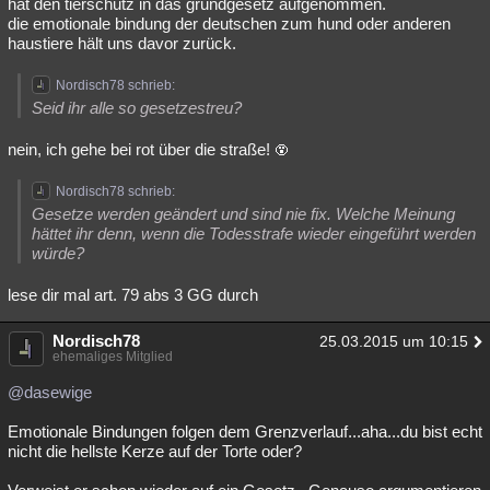
hat den tierschutz in das grundgesetz aufgenommen.
die emotionale bindung der deutschen zum hund oder anderen
haustiere hält uns davor zurück.
Nordisch78 schrieb:
Seid ihr alle so gesetzestreu?
nein, ich gehe bei rot über die straße!
Nordisch78 schrieb:
Gesetze werden geändert und sind nie fix. Welche Meinung
hättet ihr denn, wenn die Todesstrafe wieder eingeführt werden
würde?
lese dir mal art. 79 abs 3 GG durch
Nordisch78
25.03.2015 um 10:15
ehemaliges Mitglied
@dasewige
Emotionale Bindungen folgen dem Grenzverlauf...aha...du bist echt
nicht die hellste Kerze auf der Torte oder?