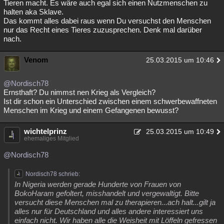
Tieren macht. Es wäre auch egal sich einen Nutzmenschen zu
halten aka Sklave.
Das kommt alles dabei raus wenn Du versuchst den Menschen
nur das Recht eines Tieres zuzusprechen. Denk mal darüber
nach.
Venom
25.03.2015 um 10:46
@Nordisch78
Ernsthaft? Du nimmst nen Krieg als Vergleich?
Ist dir schon ein Unterschied zwischen einem schwerbewaffneten
Menschen im Krieg und einem Gefangenen bewusst?
wichtelprinz
25.03.2015 um 10:49
ehemaliges Mitglied
@Nordisch78
Nordisch78 schrieb:
In Nigeria werden gerade Hunderte von Frauen von
BokoHaram gefoltert, misshandelt und vergewaltigt. Bitte
versucht diese Menschen mal zu therapieren...ach halt...gilt ja
alles nur für Deutschland und alles andere interessiert uns
einfach nicht. Wir haben alle die Weisheit mit Löffeln gefressen