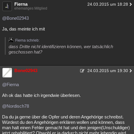
Fierna
24.03.2015 um 18:28
ehemaliges Mitglied
@Bone02943
Ja, das meinte ich mit
Fierna schrieb:
dass Dritte nicht identifizieren können, wer tatsächlich
geschossen hat?
Bone02943
24.03.2015 um 19:30
@Fierna
Ah ok das hatte ich irgendwie überlesen.
@Nordisch78
Da du ja gerne über die Opfer und deren Angehörige schreibst.
Würdest du den Angehörigen erklären wollen und können, dass
man halt einen Fehler gemacht hat und den jenigen(Unschuldiger)
jetzt rehabilitiert? Obwohl er ja dadurch nicht mehr lebendig wird.