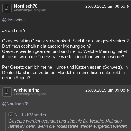
Nordisch78
25.03.2015 um 08:55
ehemaliges Mitglied
@dasewige
Ja und nun?
Okay es ist im Gesetz so verankert. Seid ihr alle so gesetzestreu?
Darf man deshalb nicht anderer Meinung sein?
Gesetze werden geändert und sind nie fix. Welche Meinung hättet
ihr denn, wenn die Todesstrafe wieder eingeführt werden würde?
Per Gesetz darf ich meine Hunde und Katzen essen (Schweiz). In
Deutschland ist es verboten. Handel ich nun ethisch unkorrekt in
deinen Augen?
wichtelprinz
25.03.2015 um 09:08
ehemaliges Mitglied
@Nordisch78
Nordisch78 schrieb:
Gesetze werden geändert und sind nie fix. Welche Meinung
hättet ihr denn, wenn die Todesstrafe wieder eingeführt werden