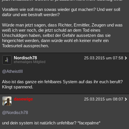
Vorallem wie soll man sowas wieder gut machen? Und wer soll
dafür und wie bestraft werden?
Würde man jetzt sagen, dass Richter, Ermittler, Zeugen und was
weiß ich wer noch, die jetzt schuld an dem Tod eines
Unschuldigen haben, selbst der Gefahr aussetzen das sie
hingerichtet werden, dann würde wohl eh keiner mehr ein
Todesurteil aussprechen.
Nordisch78
25.03.2015 um 07:58
ehemaliges Mitglied
@AtheistIII
Also ist das ganze ein fehlbares System auf das ihr euch beruft?
Klingt spannend.
dasewige
25.03.2015 um 08:07
@Nordisch78
und dein system ist natürlich unfehlbar? *facepalme*