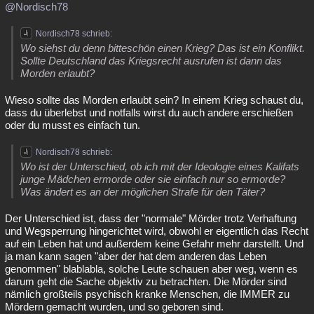
@Nordisch78
Nordisch78 schrieb:
Wo siehst du denn bitteschön einen Krieg? Das ist ein Konflikt.
Sollte Deutschland das Kriegsrecht ausrufen ist dann das
Morden erlaubt?
Wieso sollte das Morden erlaubt sein? In einem Krieg schaust du,
dass du überlebst und notfalls wirst du auch andere erschießen
oder du musst es einfach tun.
Nordisch78 schrieb:
Wo ist der Unterschied, ob ich mit der Ideologie eines Kalifats
junge Mädchen ermorde oder sie einfach nur so ermorde?
Was ändert es an der möglichen Strafe für den Täter?
Der Unterschied ist, dass der "normale" Mörder trotz Verhaftung
und Wegsperrung hingerichtet wird, obwohl er eigentlich das Recht
auf ein Leben hat und außerdem keine Gefahr mehr darstellt. Und
ja man kann sagen "aber der hat dem anderen das Leben
genommen" blablabla, solche Leute schauen aber weg, wenn es
darum geht die Sache objektiv zu betrachten. Die Mörder sind
nämlich großteils psychisch kranke Menschen, die IMMER zu
Mördern gemacht wurden, und so geboren sind.