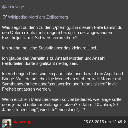
@dasewige
Wikipedia: Mord am Zollikerberg
Was sagst du denn zu den Opfern (gut in diesem Falle kannst du
den Opfern nichts mehr sagen) bezüglich der angewandten
Kuscheljustiz mit Schwerstverbrechern?
Ich suche mal eine Statistik über das kleinere Übel...
Ich glaube das Verhältnis zu Anzahl Morden und Anzahl
Fehlurteilen dürfte signifikant niedrig sein.
Im vorherigen Post sind ein paar Links und da wird mir Angst und
Bange. Weitere unschuldige Menschen sterben, weil Mörder mit
Samthandschuhen angefasst werden und "resozialisiert" in die
Freiheit entlassen werden.
Wenn euch ein Menschenleben so viel bedeutet, wie lange sollte
denn jemand dafür im Gefängnis sitzen? 7 Jahre, 10 Jahre, 20
Jahre, "lebenslang", wirklich "lebenslang",...?
dasewige
25.03.2015 um 12:49