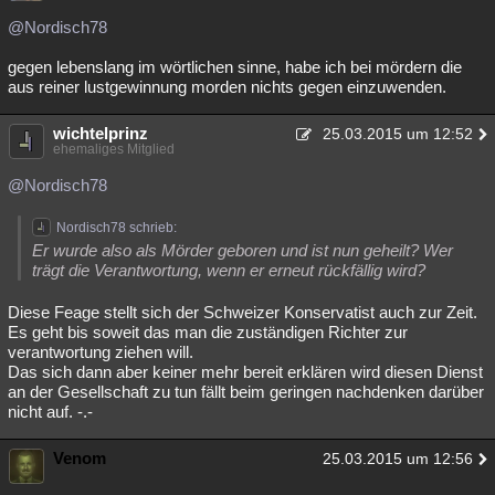
@Nordisch78
gegen lebenslang im wörtlichen sinne, habe ich bei mördern die
aus reiner lustgewinnung morden nichts gegen einzuwenden.
wichtelprinz
25.03.2015 um 12:52
ehemaliges Mitglied
@Nordisch78
Nordisch78 schrieb:
Er wurde also als Mörder geboren und ist nun geheilt? Wer
trägt die Verantwortung, wenn er erneut rückfällig wird?
Diese Feage stellt sich der Schweizer Konservatist auch zur Zeit.
Es geht bis soweit das man die zuständigen Richter zur
verantwortung ziehen will.
Das sich dann aber keiner mehr bereit erklären wird diesen Dienst
an der Gesellschaft zu tun fällt beim geringen nachdenken darüber
nicht auf. -.-
Venom
25.03.2015 um 12:56