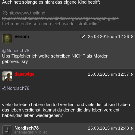
Auch nett solange es nicht das eigene Kind betrifft
http://www.thailand-
tip.com/nachrichten/news/kindervergewaltiger-wegen-guter-
fuehrung-entlassen-und-gleich-wieder-straffaellig/
Venom
25.03.2015 um 12:36
@Nordisch78
Ups Tippfehler ich wollte schreiben NICHT als Mörder
geboren...sry
dasewige
25.03.2015 um 12:37
@Nordisch78
viele die leben haben den tod verdient und viele die tot sind haben
das leben verdienst. kannst du denen die das leben verdient
haben,das leben wiedergeben?
Nordisch78
25.03.2015 um 12:43
ehemaliges Mitglied