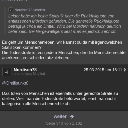
Nordisch78 schrieb:
Leider habe ich keine Statistik über die Rückfallquote von
entlassenen Mördern gefunden. Die generelle Rückfallquote
beträgt ja circa ein Drittel. Wird bei Mördern natürlich deutlich
tiefer sein. Bei Vergewaltigern liest man es jedoch sehr oft.
Es geht um Menschenleben, wir kannst du da mit irgendwelchen
Statistiken kommen?
Die Todesstrafe ist von jedem Menschen, der die Menschenrechte
anerkennt, entschieden abzulehnen.
Nordisch78
25.03.2015 um 13:11
ehemaliges Mitglied
@Draiiipunkt0
Das töten von Menschen ist ebenfalls unter gerechte Strafe zu
stellen. Weil man die Todesstrafe befürwortet, lehnt man nicht
kategorisch alle Menschenrechte ab.
weiter
Seite 940 von 1.182