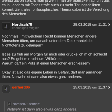
Genau davon spricht man ja wenn man die Statistiken aufführt das
es in Ländern mit Todesstrafe auch zu mehr Tötungsdelikten
kommt. Zentrales, philosophisches Thema dabei ist die Verrohung
des Menschen.
Nordisch78
25.03.2015 um 11:31
ehemaliges Mitglied
Nochmals...mit welchem Recht können Menschen andere
Menschen töten, um danach unter dem Deckmantel des
Nichttötens zu gelangen?
Ist es zu früh am Morgen für mich oder drücke ich mich schlecht
aus? Es geht mir nicht um Willkür etc...
Warum darf ein Polizist einen Menschen erschiessen?
Okay ist also das eigene Leben in Gefahr, darf man jemanden
töten. Notwehr ist dann also etwas ganz anderes.
gerhard86
25.03.2015 um 11:37
Nordisch78 schrieb:
Notwehr ist dann also etwas ganz anderes.