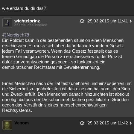
wie erklärs du dir das?
wichtelprinz
25.03.2015 um 11:41
ehemaliges Mitglied
@Nordisch78
Ein Polizist kann in der bestehenden situation einen Menschen
erschiessen. Er muss sich aber dafür danach vor dem Gesetz
jedem Fall verantworten. Wenn das Gesetz feststellt das es
keinen Grund gab die Person zu erschiessen wird der Polizist
dafür zur verantwoetung gezogen - so funktioniert ein
demokratischer Rechtstaat mit Gewaltentrennung.
Einen Menschen nach der Tat festzunehmen und einzusperren um
die Sicherheit zu geährrleisten ist das eine und hat somit den Sinn
und Zweck erfüllt. Den Menschen danach hinzurichten ist absolut
unnötig ubd aus der Dir schon mehrfachen geschildrrtrn Gründen
gegen das Verständnis eines menschenrechtwürfigen
Rechtsystems.
Venom
25.03.2015 um 11:42