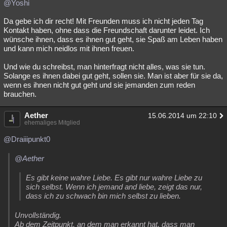
@Yoshi
Da gebe ich dir recht! Mit Freunden muss ich nicht jeden Tag
Kontakt haben, ohne dass die Freundschaft darunter leidet. Ich
wünsche ihnen, dass es ihnen gut geht, sie Spaß am Leben haben
und kann mich neidlos mit ihnen freuen.
Und wie du schreibst, man hinterfragt nicht alles, was sie tun.
Solange es ihnen dabei gut geht, sollen sie. Man ist aber für sie da,
wenn es ihnen nicht gut geht und sie jemanden zum reden
brauchen.
Aether
15.06.2014 um 22:10
ehemaliges Mitglied
@Draiiipunkt0
@Aether
Es gibt keine wahre Liebe. Es gibt nur wahre Liebe zu
sich selbst. Wenn ich jemand and liebe, zeigt das nur,
dass ich zu schwach bin mich selbst zu lieben.
Unvollständig.
Ab dem Zeitpunkt, an dem man erkannt hat, dass man