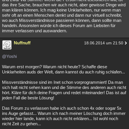
das ihre Sache, brauchen wir auch nicht, aber gewisse Dinge wird
man klären können. Ich mag keine Unklarheiten, nur wenn man
sehr oft an einen Menschen denkt und dann nur virtuell schreibt,
wo auch Missverständnisse passieren können, dann sollte man
handeln. Ansonsten würde ich dieses Forum am Liebsten für
immer verlassen und auswandern.
Nuffnuff
18.06.2014 um 21:50
@Yoshi
Warum erst morgen? Warum nicht heute? Schaffe diese
Unklarheiten auds der Welt, dann kannst du auch ruhig schlafen...
Missverständnisse sind im Inet schon vorprogrammiert! Da man
sich halt nicht sehen kann und die Stimme des anderen auch nicht
hört. Kläre für dich deine Fragen und redet miteinander! Das ist auf
jeden Fall die beste Lösung!
Das Forum zu verlassen habe ich auch schon 4x oder sogar 5x
ins Auge gefasst... Warum ich nach meiner Löschung doch immer
wieder hier lande, kann ich auch nicht erklären... Ist wohl noch
nicht Zeit zu gehen...