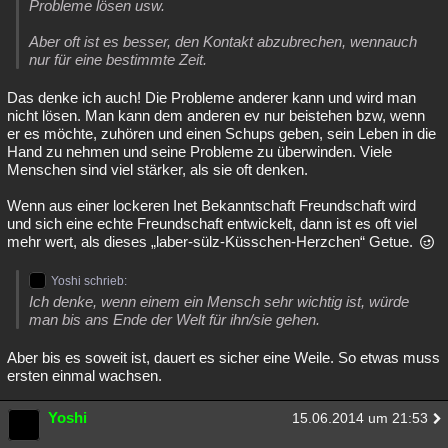
Probleme lösen usw.
Aber oft ist es besser, den Kontakt abzubrechen, wennauch
nur für eine bestimmte Zeit.
Das denke ich auch! Die Probleme anderer kann und wird man
nicht lösen. Man kann dem anderen ev nur beistehen bzw, wenn
er es möchte, zuhören und einen Schups geben, sein Leben in die
Hand zu nehmen und seine Probleme zu überwinden. Viele
Menschen sind viel stärker, als sie oft denken.
Wenn aus einer lockeren Inet Bekanntschaft Freundschaft wird
und sich eine echte Freundschaft entwickelt, dann ist es oft viel
mehr wert, als dieses „laber-sülz-Küsschen-Herzchen“ Getue.
Yoshi schrieb:
Ich denke, wenn einem ein Mensch sehr wichtig ist, würde
man bis ans Ende der Welt für ihn/sie gehen.
Aber bis es soweit ist, dauert es sicher eine Weile. So etwas muss
ersten einmal wachsen.
Yoshi
15.06.2014 um 21:53