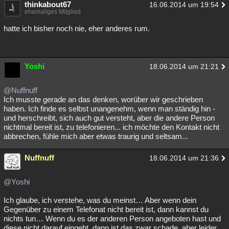
thinkabout67
16.06.2014 um 19:54
ehemaliges Mitglied
hatte ich bisher noch nie, eher anderes rum.
Yoshi
18.06.2014 um 21:21
@Nuffnuff
Ich musste gerade an das denken, worüber wir geschrieben
haben. Ich finde es selbst unangenehm, wenn man ständig hin -
und herschreibt, sich auch gut versteht, aber die andere Person
nichtmal bereit ist, zu telefonieren... ich möchte den Kontakt nicht
abbrechen, fühle mich aber etwas traurig und seltsam...
Nuffnuff
18.06.2014 um 21:36
@Yoshi
Ich glaube, ich verstehe, was du meinst… Aber wenn dein
Gegenüber zu einem Telefonat nicht bereit ist, dann kannst du
nichts tun… Wenn du es der anderen Person angeboten hast und
diese nicht darauf eingeht, dann ist das zwar schade, aber leider