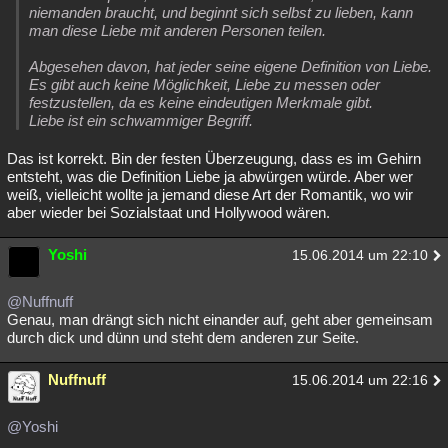
niemanden braucht, und beginnt sich selbst zu lieben, kann
man diese Liebe mit anderen Personen teilen.
Abgesehen davon, hat jeder seine eigene Definition von Liebe.
Es gibt auch keine Möglichkeit, Liebe zu messen oder
festzustellen, da es keine eindeutigen Merkmale gibt.
Liebe ist ein schwammiger Begriff.
Das ist korrekt. Bin der festen Überzeugung, dass es im Gehirn
entsteht, was die Definition Liebe ja abwürgen würde. Aber wer
weiß, vielleicht wollte ja jemand diese Art der Romantik, wo wir
aber wieder bei Sozialstaat und Hollywood wären.
Yoshi
15.06.2014 um 22:10
@Nuffnuff
Genau, man drängt sich nicht einander auf, geht aber gemeinsam
durch dick und dünn und steht dem anderen zur Seite.
Nuffnuff
15.06.2014 um 22:16
@Yoshi