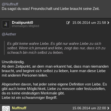
@Nuffnuff
Da sagst du was! Freundschaft und Liebe braucht seine Zeit.
Draiiipunkt0
15.06.2014 um 21:58
ehemaliges Mitglied
@Aether
Es gibt keine wahre Liebe. Es gibt nur wahre Liebe zu sich
selbst. Wenn ich jemand and liebe, zeigt das nur, dass ich zu
schwach bin mich selbst zu lieben.
Unvollständig.
Ab dem Zeitpunkt, an dem man erkannt hat, dass man niemanden
braucht, und beginnt sich selbst zu lieben, kann man diese Liebe
mit anderen Personen teilen.
Abgesehen davon, hat jeder seine eigene Definition von Liebe. Es
gibt auch keine Möglichkeit, Liebe zu messen oder festzustellen,
da es keine eindeutigen Merkmale gibt.
Liebe ist ein schwammiger Begriff.
Nuffnuff
15.06.2014 um 22:00