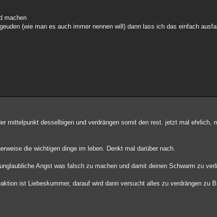
ned machen
ergeuden (wie man es auch immer nennen will) dann lass ich das einfach ausfa
der mittelpunkt desselbigen und verdrängen somit den rest. jetzt mal ehrlich, 
erweise die wichtigen dinge im leben. Denkt mal darüber nach.
aber unglaubliche Angst was falsch zu machen und damit deinen Schwarm zu verl
ktion ist Liebeskummer, darauf wird dann versucht alles zu verdrängen zu 