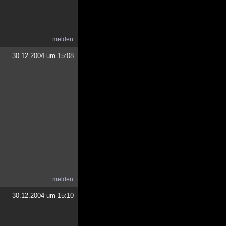
melden
30.12.2004 um 15:08
melden
30.12.2004 um 15:10