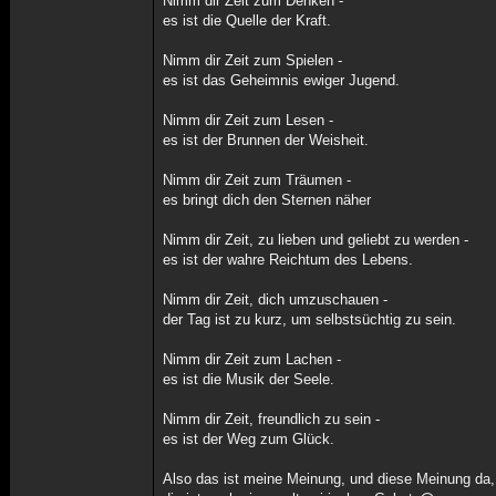
Nimm dir Zeit zum Denken -
es ist die Quelle der Kraft.
Nimm dir Zeit zum Spielen -
es ist das Geheimnis ewiger Jugend.
Nimm dir Zeit zum Lesen -
es ist der Brunnen der Weisheit.
Nimm dir Zeit zum Träumen -
es bringt dich den Sternen näher
Nimm dir Zeit, zu lieben und geliebt zu werden -
es ist der wahre Reichtum des Lebens.
Nimm dir Zeit, dich umzuschauen -
der Tag ist zu kurz, um selbstsüchtig zu sein.
Nimm dir Zeit zum Lachen -
es ist die Musik der Seele.
Nimm dir Zeit, freundlich zu sein -
es ist der Weg zum Glück.
Also das ist meine Meinung, und diese Meinung da,