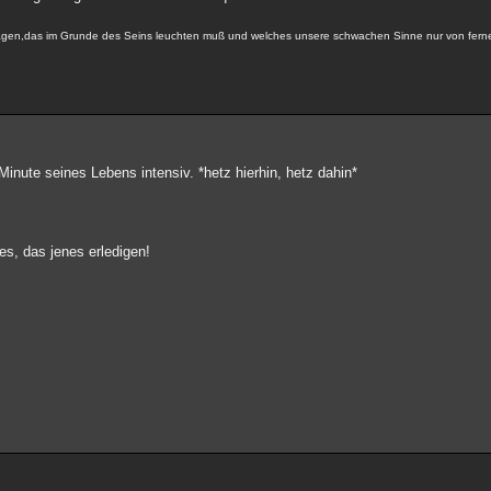
 tragen,das im Grunde des Seins leuchten muß und welches unsere schwachen Sinne nur von fer
Minute seines Lebens intensiv. *hetz hierhin, hetz dahin*
s, das jenes erledigen!