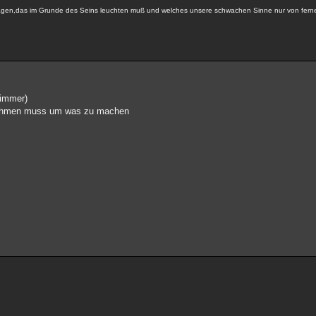
 tragen,das im Grunde des Seins leuchten muß und welches unsere schwachen Sinne nur von fer
 immer)
t nehmen muss um was zu machen