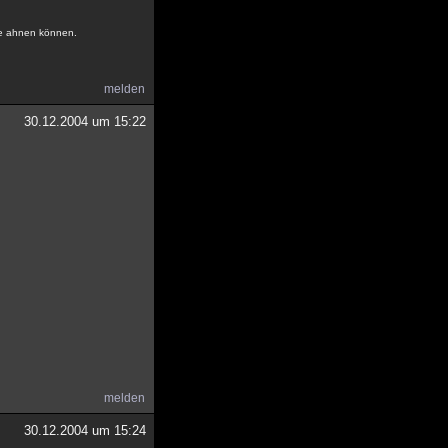
ne ahnen können.
melden
30.12.2004 um 15:22
melden
30.12.2004 um 15:24