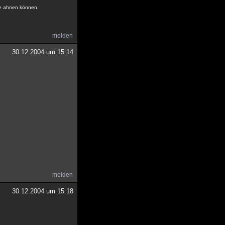
ne ahnen können.
melden
30.12.2004 um 15:14
melden
30.12.2004 um 15:18