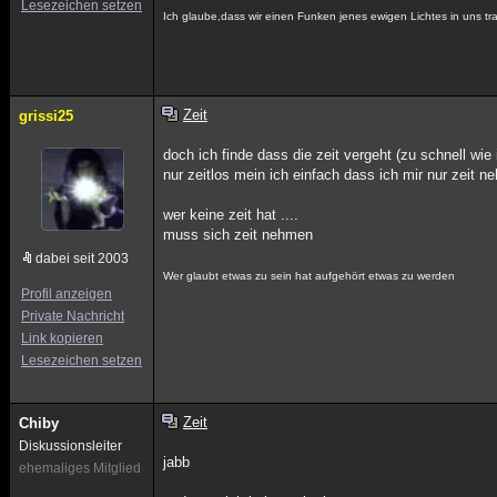
Lesezeichen setzen
Ich glaube,dass wir einen Funken jenes ewigen Lichtes in uns
Zeit
grissi25
doch ich finde dass die zeit vergeht (zu schnell wie
nur zeitlos mein ich einfach dass ich mir nur zei
wer keine zeit hat ....
muss sich zeit nehmen
dabei seit 2003
Wer glaubt etwas zu sein hat aufgehört etwas zu werden
Profil anzeigen
Private Nachricht
Link kopieren
Lesezeichen setzen
Zeit
Chiby
Diskussionsleiter
jabb
ehemaliges Mitglied