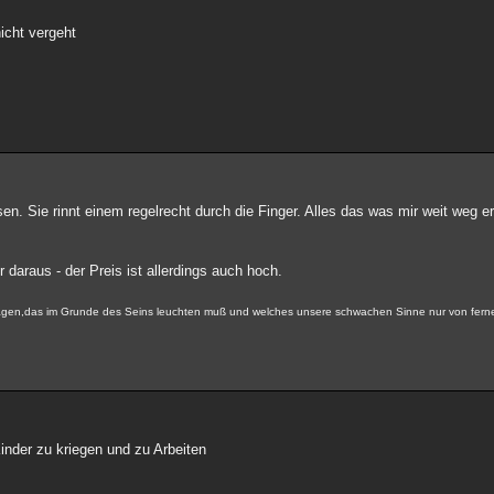
icht vergeht
sen. Sie rinnt einem regelrecht durch die Finger. Alles das was mir weit weg 
 daraus - der Preis ist allerdings auch hoch.
 tragen,das im Grunde des Seins leuchten muß und welches unsere schwachen Sinne nur von fer
inder zu kriegen und zu Arbeiten