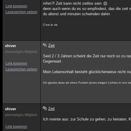
mhm?! Zeit kann nicht zeitlos sein
Link kopieren
denn auch wenn du es so empfindest, das die zeit n
Lesezeichen setzen
du alterst und minuten schwinden dahin
C'est la vie
Zeit
shiver
ehemaliges Mitglied
Seid 2 / 3 Jahren scheint die Zeit nur noch so zu ra
Gegenwart.
Link kopieren
Lesezeichen setzen
Mein Lebensinhalt besteht glücklicherweise nicht nur
Ich glaube,dass wir einen Funken jenes ewigen Lichtes in uns
Zeit
shiver
ehemaliges Mitglied
Ich meinte aus: zur Schule zu gehen, zu heiraten, K
Link kopieren