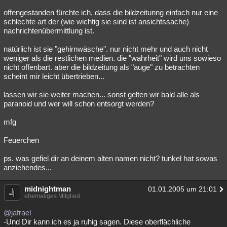
offengestanden fürchte ich, dass die bildzeitunng einfach nur eine
schlechte art der (wie wichtig sie sind ist ansichtssache)
nachrichtenübermittlung ist.
natürlich ist sie "gehirnwäsche". nur nicht mehr und auch nicht
weniger als die restlichen medien. die "wahrheit" wird uns sowieso
nicht offenbart. aber die bildzeitung als "auge" zu betrachten
scheint mir leicht übertrieben...
lassen wir sie weiter machen... sonst gelten wir bald alle als
paranoid und wer will schon entsorgt werden?
mfg
Feuerchen
ps. was gefiel dir an deinem alten namen nicht? tunkel hat sowas
anziehendes...
midnightman
01.01.2005 um 21:01
ehemaliges Mitglied
@jafrael
-Und Dir kann ich es ja ruhig sagen. Diese oberflächliche