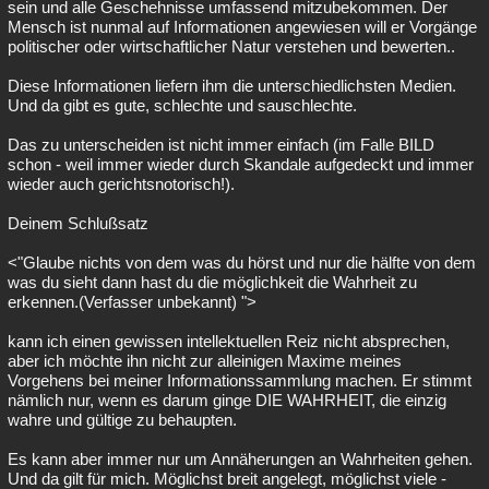
sein und alle Geschehnisse umfassend mitzubekommen. Der
Mensch ist nunmal auf Informationen angewiesen will er Vorgänge
politischer oder wirtschaftlicher Natur verstehen und bewerten..
Diese Informationen liefern ihm die unterschiedlichsten Medien.
Und da gibt es gute, schlechte und sauschlechte.
Das zu unterscheiden ist nicht immer einfach (im Falle BILD
schon - weil immer wieder durch Skandale aufgedeckt und immer
wieder auch gerichtsnotorisch!).
Deinem Schlußsatz
<"Glaube nichts von dem was du hörst und nur die hälfte von dem
was du sieht dann hast du die möglichkeit die Wahrheit zu
erkennen.(Verfasser unbekannt) ">
kann ich einen gewissen intellektuellen Reiz nicht absprechen,
aber ich möchte ihn nicht zur alleinigen Maxime meines
Vorgehens bei meiner Informationssammlung machen. Er stimmt
nämlich nur, wenn es darum ginge DIE WAHRHEIT, die einzig
wahre und gültige zu behaupten.
Es kann aber immer nur um Annäherungen an Wahrheiten gehen.
Und da gilt für mich. Möglichst breit angelegt, möglichst viele -