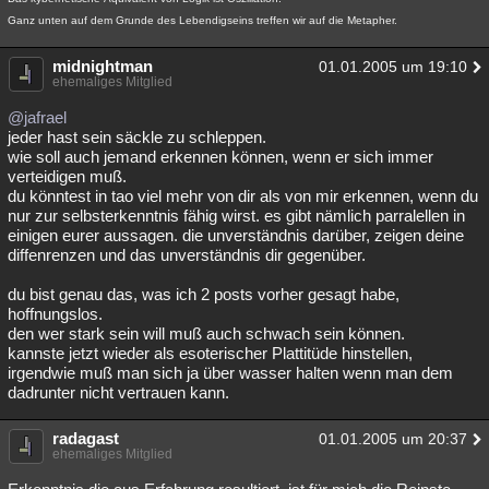
Ganz unten auf dem Grunde des Lebendigseins treffen wir auf die Metapher.
midnightman
01.01.2005 um 19:10
ehemaliges Mitglied
@jafrael
jeder hast sein säckle zu schleppen.
wie soll auch jemand erkennen können, wenn er sich immer
verteidigen muß.
du könntest in tao viel mehr von dir als von mir erkennen, wenn du
nur zur selbsterkenntnis fähig wirst. es gibt nämlich parralellen in
einigen eurer aussagen. die unverständnis darüber, zeigen deine
diffenrenzen und das unverständnis dir gegenüber.
du bist genau das, was ich 2 posts vorher gesagt habe,
hoffnungslos.
den wer stark sein will muß auch schwach sein können.
kannste jetzt wieder als esoterischer Plattitüde hinstellen,
irgendwie muß man sich ja über wasser halten wenn man dem
dadrunter nicht vertrauen kann.
radagast
01.01.2005 um 20:37
ehemaliges Mitglied