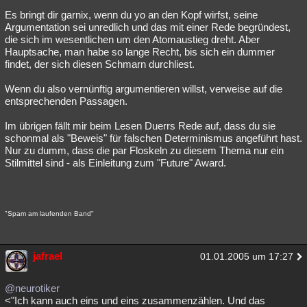
Es bringt dir garnix, wenn du yo an den Kopf wirfst, seine
Argumentation sei unredlich und das mit einer Rede begründest,
die sich im wesentlichen um den Atomaustieg dreht. Aber
Hauptsache, man habe so lange Recht, bis sich ein dummer
findet, der sich diesen Schmarn durchliest.
Wenn du also vernünftig argumentieren willst, verweise auf die
entsprechenden Passagen.
Im übrigen fällt mir beim Lesen Duerrs Rede auf, dass du sie
schonmal als "Beweis" für falschen Determinismus angeführt hast.
Nur zu dumm, dass die par Floskeln zu diesem Thema nur ein
Stilmittel sind - als Einleitung zum "Future" Award.
"Spam am laufenden Band"
jafrael
01.01.2005 um 17:27
@neurotiker
<"Ich kann auch eins und eins zusammenzählen. Und das