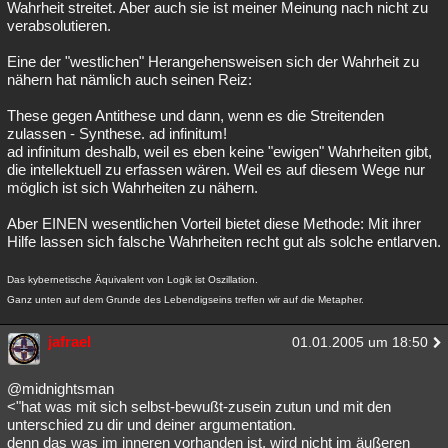
Wahrheit streitet. Aber auch sie ist meiner Meinung nach nicht zu
verabsolutieren.
Eine der "westlichen" Herangehensweisen sich der Wahrheit zu
nähern hat nämlich auch seinen Reiz:
These gegen Antithese und dann, wenn es die Streitenden
zulassen - Synthese. ad infinitum!
ad infinitum deshalb, weil es eben keine "ewigen" Wahrheiten gibt,
die intellektuell zu erfassen wären. Weil es auf diesem Wege nur
möglich ist sich Wahrheiten zu nähern.
Aber EINEN wesentlichen Vorteil bietet diese Methode: Mit ihrer
Hilfe lassen sich falsche Wahrheiten recht gut als solche entlarven.
Das kybernetische Äquivalent von Logik ist Oszillation.
Ganz unten auf dem Grunde des Lebendigseins treffen wir auf die Metapher.
jafrael
01.01.2005 um 18:50
@midnightsman
<"hat was mit sich selbst-bewußt-zusein zutun und mit den
unterschied zu dir und deiner argumentation.
denn das was im inneren vorhanden ist, wird nicht im äußeren