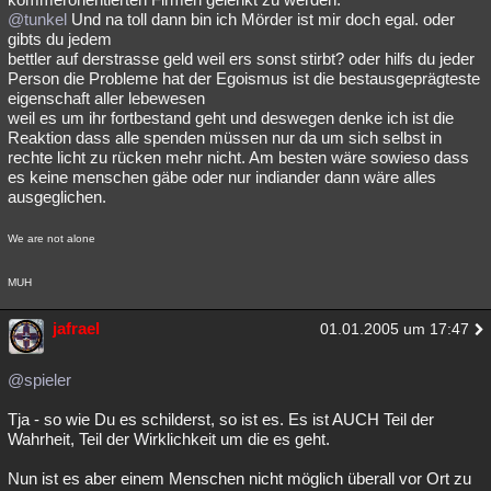
@tunkel
Und na toll dann bin ich Mörder ist mir doch egal. oder
gibts du jedem
bettler auf derstrasse geld weil ers sonst stirbt? oder hilfs du jeder
Person die Probleme hat der Egoismus ist die bestausgeprägteste
eigenschaft aller lebewesen
weil es um ihr fortbestand geht und deswegen denke ich ist die
Reaktion dass alle spenden müssen nur da um sich selbst in
rechte licht zu rücken mehr nicht. Am besten wäre sowieso dass
es keine menschen gäbe oder nur indiander dann wäre alles
ausgeglichen.
We are not alone
MUH
jafrael
01.01.2005 um 17:47
@spieler
Tja - so wie Du es schilderst, so ist es. Es ist AUCH Teil der
Wahrheit, Teil der Wirklichkeit um die es geht.
Nun ist es aber einem Menschen nicht möglich überall vor Ort zu