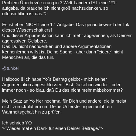
Problem Überbevölkerung in 3.Welt-Ländern IST eine 1*1-
aufgabe, da brauche ich nicht groß nachzudenken, so
offensichtlich ist das.">
Es ist eben NICHT eine 1:1 Aufgabe. Das genau beweist der link
dieses Wissenschaftlers!
Und dieser Argumentation kann ich mehr abgewinnen, als Deinem
aggressiven Gelabere.
Das Du nicht nachdenken und andere Argumentationen
kennenlernen willst ist Deine Sache - aber dann "eieere" nicht
Menschen an, die das tun.
@tunkel
Halloooo !! Ich habe Yo´s Beitrag gelobt - mich seiner
Argumentation angeschlossen.l Bist Du schon wieder - oder
immer noch - so blau. daß Du das nicht mehr mitbekommst?
Mein Satz an Yo hier nochmal für Dich und andere, die ja meist
nicht zurückblättern um Deine Unterstellungen auf ihren
Wahrheitsgehalt hin zu prüfen:
Ich schrieb YO
>"Wieder mal ein Dank für einen Deiner Beiträge.">