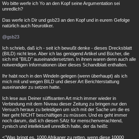
Wo bitte werfe ich Yo an den Kopf seine Argumentation sei
unredlich?
Das werfe ich Dir und gsb23 an den Kopf und in eurem Gefolge
natürlich auch Neurotiker.
@gsb23
Ich schrieb, daß ich - seit ich bewußt denke - dieses Drecksblatt
(BILD) nicht lese. Aber ich las genügend Artikel und Bücher, die
sich mit "BILD" auseinandersetzten. In ihnen waren denn auch alle
notwendigen Informationen über dieses Schandblatt enthalten.
Ihr habt noch in den Windeln gelegen (wenn überhaupt) als ich
mich mit und wegen BILD und dieser Art Berichterstattung
auseinander zu setzen hatte.
Ich lese aus Deiner süffisanten Art mich immer wieder in
Verbindung mit dem Niveau dieser Zeitung zu bringen nur den
Versuch heraus zu beleidigen um sich mit der Sache um die es
hier geht NICHT beschäftigen zu müssen. Und es geht immer
noch darum, daß ich diesen SAtz für menschenverachtend,
zynisch und intellektuell unredlich halte, der da heißt:
<"Was bringt es, 1000 Afrikaner zu retten, wenn diese 10000