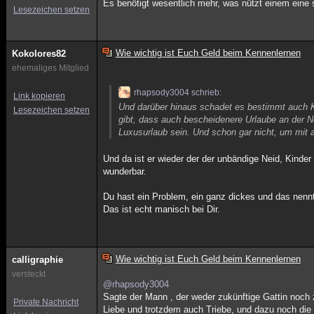
Es benötigt wesentlich mehr, was nützt einem eine
Lesezeichen setzen
Wie wichtig ist Euch Geld beim Kennenlernen
Kokolores82
ehemaliges Mitglied
rhapsody3004 schrieb:
Link kopieren
Und darüber hinaus schadet es bestimmt auch K
Lesezeichen setzen
gibt, dass auch bescheidenere Urlaube an der 
Luxusurlaub sein. Und schon gar nicht, um mit
Und da ist er wieder der der unbändige Neid, Kind
wunderbar.
Du hast ein Problem, ein ganz dickes und das nennt
Das ist echt manisch bei Dir.
Wie wichtig ist Euch Geld beim Kennenlernen
calligraphie
versteckt
@rhapsody3004
Sagte der Mann , der weder zukünftige Gattin noch
Private Nachricht
Liebe und trotzdem auch Triebe, und dazu noch die 