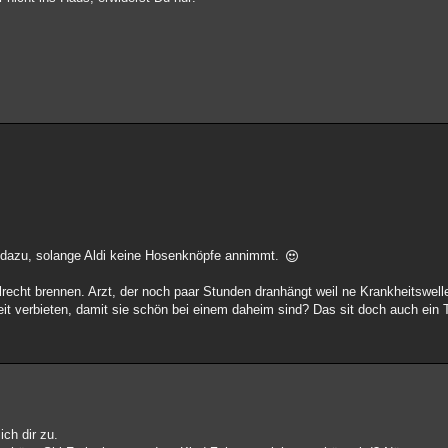
en dazu, solange Aldi keine Hosenknöpfe annimmt.
lrecht brennen. Arzt, der noch paar Stunden dranhängt weil ne Krankheitswell
eit verbieten, damit sie schön bei einem daheim sind? Das sit doch auch ein T
ich dir zu.