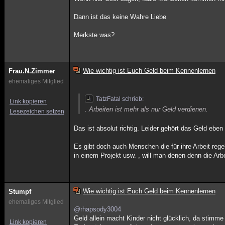
Dann ist das keine Wahre Liebe
Merkste was?
Wie wichtig ist Euch Geld beim Kennenlernen
Frau.N.Zimmer
ehemaliges Mitglied
TatzFatal schrieb:
Link kopieren
. Arbeiten ist mehr als nur Geld verdienen.
Lesezeichen setzen
Das ist absolut richtig. Leider gehört das Geld eb
Es gibt doch auch Menschen die für ihre Arbeit rege
in einem Projekt usw. , will man denen denn die Arb
Wie wichtig ist Euch Geld beim Kennenlernen
Stumpf
ehemaliges Mitglied
@rhapsody3004
Geld allein macht Kinder nicht glücklich, da stimme 
Link kopieren