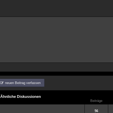
neuen Beitrag verfassen
Ähnliche Diskussionen
Beiträge
56