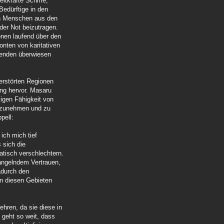
itkräfte Schiffe,
Bedürftige in den
en Menschen aus den
der Not beizutragen.
nen laufend über den
onten von karitativen
spenden überwiesen
erstörten Regionen
ung hervor. Masaru
tigen Fähigkeit von
ufzunehmen und zu
pell:
ich mich tief
 sich die
atisch verschlechtern.
angelndem Vertrauen,
adurch den
 in diesen Gebieten
hren, da sie diese in
 geht so weit, dass