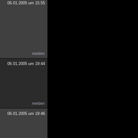
06.01.2005 um 15:55
melden
06.01.2005 um 19:44
melden
06.01.2005 um 19:46