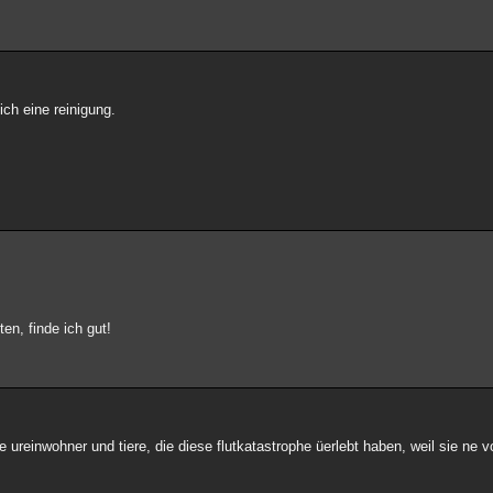
eich eine reinigung.
n, finde ich gut!
ureinwohner und tiere, die diese flutkatastrophe üerlebt haben, weil sie ne 