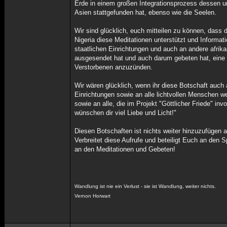
Erde in einem großen Integrationsprozess dessen u
Asien stattgefunden hat, ebenso wie die Seelen.
Wir sind glücklich, euch mitteilen zu können, dass 
Nigeria diese Meditationen unterstützt und Informati
staatlichen Einrichtungen und auch an andere afrik
ausgesendet hat und auch darum gebeten hat, eine 
Verstorbenen anzuzünden.
Wir wären glücklich, wenn ihr diese Botschaft auch 
Einrichtungen sowie an alle lichtvollen Menschen we
sowie an alle, die im Projekt "Göttlicher Friede" invo
wünschen dir viel Liebe und Licht!"
Diesen Botschaften ist nichts weiter hinzuzufügen al
Verbreitet diese Aufrufe und beteiligt Euch an den
an den Meditationen und Gebeten!
Wandlung ist nie ein Verlust - sie ist Wandlung, weiter nichts.
Vernon Horwart