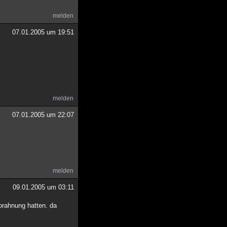
melden
07.01.2005 um 19:51
melden
07.01.2005 um 22:07
melden
09.01.2005 um 03:11
vorahnung hatten. da