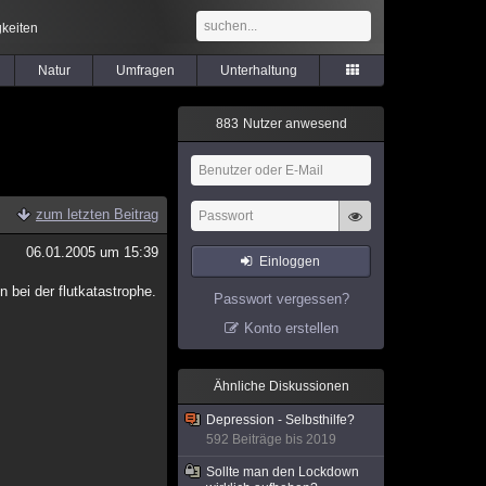
keiten
Natur
Umfragen
Unterhaltung
8
8
3
Nutzer anwesend
zum letzten Beitrag
06.01.2005 um 15:39
Einloggen
 bei der flutkatastrophe.
Passwort vergessen?
Konto erstellen
Ähnliche Diskussionen
Depression - Selbsthilfe?
592 Beiträge bis 2019
Sollte man den Lockdown