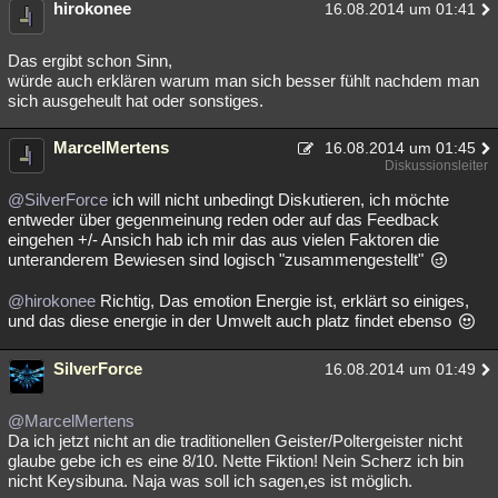
hirokonee
16.08.2014 um 01:41
Das ergibt schon Sinn,
würde auch erklären warum man sich besser fühlt nachdem man
sich ausgeheult hat oder sonstiges.
MarcelMertens
16.08.2014 um 01:45
Diskussionsleiter
@SilverForce
ich will nicht unbedingt Diskutieren, ich möchte
entweder über gegenmeinung reden oder auf das Feedback
eingehen +/- Ansich hab ich mir das aus vielen Faktoren die
unteranderem Bewiesen sind logisch "zusammengestellt"
@hirokonee
Richtig, Das emotion Energie ist, erklärt so einiges,
und das diese energie in der Umwelt auch platz findet ebenso
SilverForce
16.08.2014 um 01:49
@MarcelMertens
Da ich jetzt nicht an die traditionellen Geister/Poltergeister nicht
glaube gebe ich es eine 8/10. Nette Fiktion! Nein Scherz ich bin
nicht Keysibuna. Naja was soll ich sagen,es ist möglich.