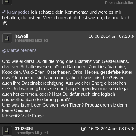
Diskussionsleiter
@Krampedes
Ich schätze dein Kommentar und werd es mir
behalten, du bist ein Mensch der ähnlich ist wie ich, das merk ich
hawaii
16.08.2014 um 07:29
ehemaliges Mitglied
@MarcelMertens
Und wie erklärst Du dir die mögliche Existenz von Geisteraliens,
diversen Schattenwesen, bösen Dämonen, Zombies, Vampire,
Kobolden, Wald-Elfen, Osterhasen, Orks, Hexen, gestiefelte Kater
usw.? Ich meine, sie haben doch, ähnlich wie irdische Geister,
auch ihre Daseinsberechtigung. Aus welcher Energie bestehen
sie? Und warum gibt es sie überhaupt? Irgendwo müssen die ja
auch herkommen, oder? Hast Du dafür auch eine logisch
nachvollziehbare Erklärung parat?
Und was ist mit den Geistern von Tieren? Produzieren sie denn
keine Geister?
Ich weiß: Viele Frage...
41026061
16.08.2014 um 08:05
ehemaliges Mitglied