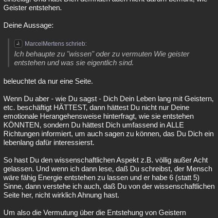
Geister entstehen.
Deine Aussage:
MarcelMertens schrieb:
Ich behaupte zu "wissen" oder zu vermuten Wie geister
entstehen und was sie eigentlich sind.
beleuchtet da nur eine Seite.
Wenn Du aber - wie Du sagst - Dich Dein Leben lang mit Geistern,
etc. beschäftigt HÄTTEST, dann hättest Du nicht nur Deine
emotionale Herangehensweise hinterfragt, wie sie entstehen
KÖNNTEN, sondern Du hättest Dich umfassend in ALLE
Richtungen informiert, um auch sagen zu können, das Du Dich ein
lebenlang dafür interessierst.
So hast Du den wissenschaftlichen Aspekt z.B. völlig außer Acht
gelassen. Und wenn ich dann lese, daß Du schreibst, der Mensch
wäre fähig Energie entstehen zu lassen und er habe 6 (statt 5)
Sinne, dann verstehe ich auch, daß Du von der wissenschaftlichen
Seite her, nicht wirklich Ahnung hast.
Um also die Vermutung über die Entstehung von Geistern