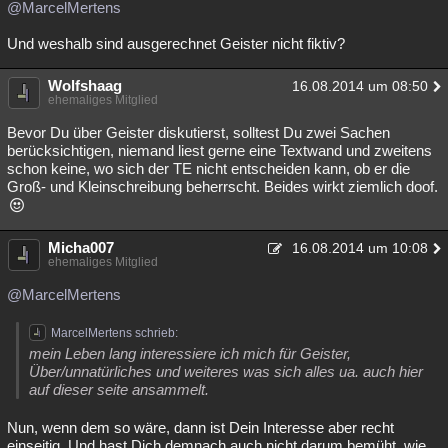
@MarcelMertens
Und weshalb sind ausgerechnet Geister nicht fiktiv?
Wolfshaag
16.08.2014 um 08:50
ehemaliges Mitglied
Bevor Du über Geister diskutierst, solltest Du zwei Sachen
berücksichtigen, niemand liest gerne eine Textwand und zweitens
schon keine, wo sich der TE nicht entscheiden kann, ob er die
Groß- und Kleinschreibung beherrscht. Beides wirkt ziemlich doof.
Micha007
16.08.2014 um 10:08
ehemaliges Mitglied
@MarcelMertens
MarcelMertens schrieb:
mein Leben lang interessiere ich mich für Geister,
Über/unnatürliches und weiteres was sich alles ua. auch hier
auf dieser seite ansammelt.
Nun, wenn dem so wäre, dann ist Dein Interesse aber recht
einseitig. Und hast Dich demnach auch nicht darum bemüht, wie