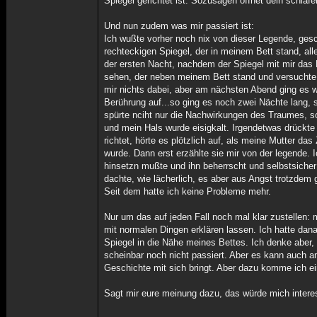
Spiegel gerichtet ist. Sozusagen öffnet dein schlaf
Und nun zudem was mir passiert ist:
Ich wußte vorher noch nix von dieser Legende, ges
rechteckigen Spiegel, der in meinem Bett stand, alle
der ersten Nacht, nachdem der Spiegel mit mir das
sehen, der neben meinem Bett stand und versuchte n
mir nichts dabei, aber am nächsten Abend ging es w
Berührung auf...so ging es noch zwei Nächte lang, 
spürte nciht nur die Nachwirkungen des Traumes, 
und mein Hals wurde eisigkalt. Irgendetwas drückte
richtet, hörte es plötzlich auf, als meine Mutter das
wurde. Dann erst erzählte sie mir von der legende. 
hinsetzn mußte und ihn beherrscht und selbstsicher
dachte, wie lächerlich, es aber aus Angst trotzdem
Seit dem hatte ich keine Probleme mehr.
Nur um das auf jeden Fall noch mal klar zustellen: m
mit normalen Dingen erklären lassen. Ich hatte dan
Spiegel in die Nähe meines Bettes. Ich denke aber,
scheinbar noch nicht passiert. Aber es kann auch a
Geschichte mit sich bringt. Aber dazu komme ich ei
Sagt mir eure meinung dazu, das würde mich interes