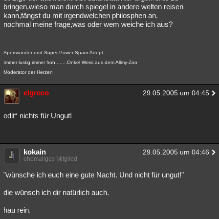
bringen,wieso man durch spiegel in andere welten reisen
kann,fängst du mit irgendwelchen philosphen an.
nochmal meine frage,was oder wem weiche ich aus?
Sperrwunder und Super-Power-Spam-Adept
Immer lustig,immer froh........Onkel Weisi aus dem Allmy-Zoo
Moderator der Herzen
elgreco
29.05.2005 um 04:45
edit* nichts für Ungut!
kokain
29.05.2005 um 04:46
ehemaliges Mitglied
"wünsche ich euch eine gute Nacht. Und nicht für ungut!"
die wünsch ich dir natürlich auch.
hau rein.