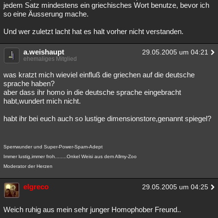
jedem Satz mindestens ein griechisches Wort benutze, bevor ich
so eine Äusserung mache.
Und wer zuletzt lacht hat es halt vorher nicht verstanden.
a.weishaupt
29.05.2005 um 04:21
ehemaliges Mitglied
was kratzt mich wieviel einfluß die griechen auf die deutsche
sprache haben?
aber dass ihr homo in die deutsche sprache eingebracht
habt,wundert mich nicht.
habt ihr bei euch auch so lustige dimensionstore,genannt spiegel?
Sperrwunder und Super-Power-Spam-Adept
Immer lustig,immer froh........Onkel Weisi aus dem Allmy-Zoo
Moderator der Herzen
elgreco
29.05.2005 um 04:25
Weich ruhig aus mein sehr junger Homophober Freund..