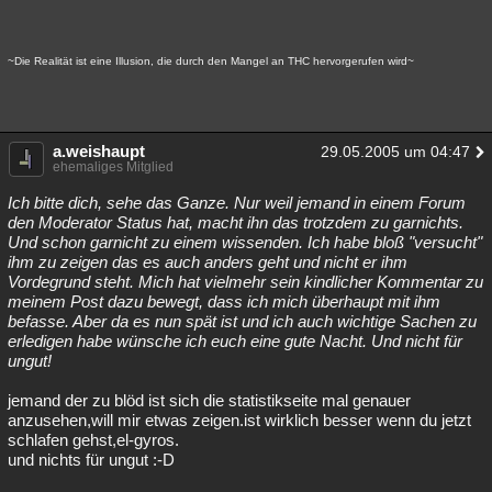
~Die Realität ist eine Illusion, die durch den Mangel an THC hervorgerufen wird~
a.weishaupt
29.05.2005 um 04:47
ehemaliges Mitglied
Ich bitte dich, sehe das Ganze. Nur weil jemand in einem Forum
den Moderator Status hat, macht ihn das trotzdem zu garnichts.
Und schon garnicht zu einem wissenden. Ich habe bloß "versucht"
ihm zu zeigen das es auch anders geht und nicht er ihm
Vordegrund steht. Mich hat vielmehr sein kindlicher Kommentar zu
meinem Post dazu bewegt, dass ich mich überhaupt mit ihm
befasse. Aber da es nun spät ist und ich auch wichtige Sachen zu
erledigen habe wünsche ich euch eine gute Nacht. Und nicht für
ungut!
jemand der zu blöd ist sich die statistikseite mal genauer
anzusehen,will mir etwas zeigen.ist wirklich besser wenn du jetzt
schlafen gehst,el-gyros.
und nichts für ungut :-D