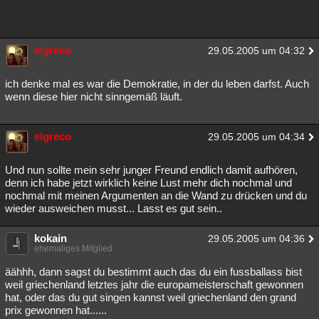
elgreco
29.05.2005 um 04:32
ich denke mal es war die Demokratie, in der du leben darfst. Auch
wenn diese hier nicht sinngemäß läuft.
elgreco
29.05.2005 um 04:34
Und nun sollte mein sehr junger Freund endlich damit aufhören,
denn ich habe jetzt wirklich keine Lust mehr dich nochmal und
nochmal mit meinen Argumenten an die Wand zu drücken und du
wieder ausweichen musst... Lasst es gut sein..
kokain
29.05.2005 um 04:36
ehemaliges Mitglied
äähhh, dann sagst du bestimmt auch das du ein fussballass bist
weil griechenland letztes jahr die europameisterschaft gewonnen
hat, oder das du gut singen kannst weil griechenland den grand
prix gewonnen hat......