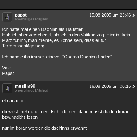
papst
15.08.2005 um 23:46
ehemaliges Mitglied
Ich hatte mal einen Dschinn als Haustier.
Hab ich aber verschenkt, als ich in den Vatikan zog. Hier ist kein
Platz für ihn, man meinte, es könne sein, dass er für
Terroranschläge sorgt.
Ich nannte ihn immer leibevoll "Osama Dschinn-Laden"
Vale
Papst
muslim99
16.08.2005 um 00:15
ehemaliges Mitglied
elmariachi
du willst mehr über den dschin lernen ,dann musst du den koran
bzw.hadiths lesen
nur im koran werden die dschinns erwähnt