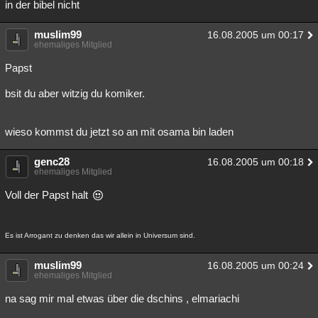
in der bibel nicht
muslim99
16.08.2005 um 00:17
ehemaliges Mitglied
Papst
bsit du aber witzig du komiker.
wieso kommst du jetzt so an mit osama bin laden
genc28
16.08.2005 um 00:18
ehemaliges Mitglied
Voll der Papst halt
Es ist Arrogant zu denken das wir allein in Universum sind.
muslim99
16.08.2005 um 00:24
ehemaliges Mitglied
na sag mir mal etwas über die dschins , elmariachi