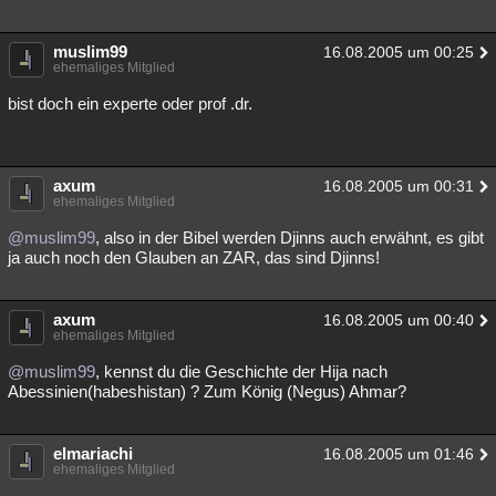
muslim99
16.08.2005 um 00:25
ehemaliges Mitglied
bist doch ein experte oder prof .dr.
axum
16.08.2005 um 00:31
ehemaliges Mitglied
@muslim99
, also in der Bibel werden Djinns auch erwähnt, es gibt
ja auch noch den Glauben an ZAR, das sind Djinns!
axum
16.08.2005 um 00:40
ehemaliges Mitglied
@muslim99
, kennst du die Geschichte der Hija nach
Abessinien(habeshistan) ? Zum König (Negus) Ahmar?
elmariachi
16.08.2005 um 01:46
ehemaliges Mitglied