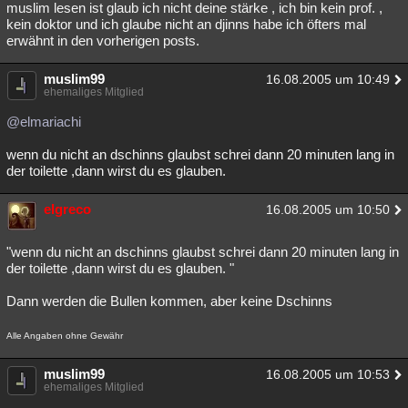
muslim lesen ist glaub ich nicht deine stärke , ich bin kein prof. ,
kein doktor und ich glaube nicht an djinns habe ich öfters mal
erwähnt in den vorherigen posts.
muslim99
16.08.2005 um 10:49
ehemaliges Mitglied
@elmariachi
wenn du nicht an dschinns glaubst schrei dann 20 minuten lang in
der toilette ,dann wirst du es glauben.
elgreco
16.08.2005 um 10:50
"wenn du nicht an dschinns glaubst schrei dann 20 minuten lang in
der toilette ,dann wirst du es glauben. "
Dann werden die Bullen kommen, aber keine Dschinns
Alle Angaben ohne Gewähr
muslim99
16.08.2005 um 10:53
ehemaliges Mitglied