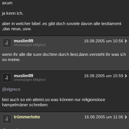
axum
ja kenn ich.
aber in welcher bibel .es gibt doch soviele davon alte testtament
,das neue, usw.
muslim99
16.08.2005 um 10:56
ehemaliges Mitglied
wenn ihr alle die sure dschinn durch liest,dann versteht ihr was ich
so meine.
muslim99
16.08.2005 um 10:59
ehemaliges Mitglied
@elgreco
bist auch so ein atteist.so was können nur religionslose
hampelmäner schreiben
trümmerlotte
16.08.2005 um 11:06