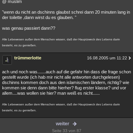
@ muslim
"wenn du nicht an dschinns glaubst schrei dann 20 minuten lang in
der toilette ,dann wirst du es glauben. "
was genau passiert dann??
Alle Lebewesen außer dem Menschen wissen, daß der Hauptzweck des Lebens darin
besteht, es zu genießen.
trümmerlotte
16.08.2005 um 11:22
ach und noch was.......auch auf die gefahr hin dass die frage schon
gestellt wurde (ich hab mir nicht alle antworten durchgelesen)
dschinns kommen doch aus den islamischen ländern, richtig? wie
kommen sie denn dann bitte hierher? flug erster klasse? und vor
allem....was wollen sie hier? man weiß es nicht......
Alle Lebewesen außer dem Menschen wissen, daß der Hauptzweck des Lebens darin
besteht, es zu genießen.
weiter
Seite 33 von 87