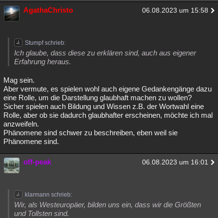
AgathaChristo
06.08.2023 um 15:58
Stumpf schrieb:
Ich glaube, dass diese zu erklären sind, auch aus eigener
Erfahrung heraus.
Mag sein.
Aber vermute, es spielen wohl auch eigene Gedankengänge dazu
eine Rolle, um die Darstellung glaubhaft machen zu wollen?
Sicher spielen auch Bildung und Wissen z.B. der Wortwahl eine
Rolle, aber ob sie dadurch glaubhafter erscheinen, möchte ich mal
anzweifeln.
Phänomene sind schwer zu beschreiben, eben weil sie
Phänomene sind.
off-peak
06.08.2023 um 16:01
klarmann schrieb:
Wir, als Westeuropäer, bilden uns ein, dass wir die Größten
und Tollsten sind.