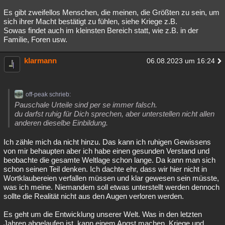
Es gibt zweifellos Menschen, die meinen, die Größten zu sein, um
sich ihrer Macht bestätigt zu fühlen, siehe Kriege z.B.
Sowas findet auch im kleinsten Bereich statt, wie z.B. in der
Familie, Foren usw.
klarmann
06.08.2023 um 16:24
off-peak schrieb:
Pauschale Urteile sind per se immer falsch.
du darfst ruhig für Dich sprechen, aber unterstellen nicht allen
anderen dieselbe Einbildung.
Ich zähle mich da nicht hinzu. Das kann ich ruhigen Gewissens
von mir behaupten aber ich habe einen gesunden Verstand und
beobachte die gesamte Weltlage schon lange. Da kann man sich
schon seinen Teil denken. Ich dachte ehr, dass wir hier nicht in
Wortklaubereien verfallen müssen und klar gewesen sein müsste,
was ich meine. Niemandem soll etwas unterstellt werden dennoch
sollte die Realität nicht aus den Augen verloren werden.
Es geht um die Entwicklung unserer Welt. Was in den letzten
Jahren abgelaufen ist, kann einem Angst machen. Kriege und