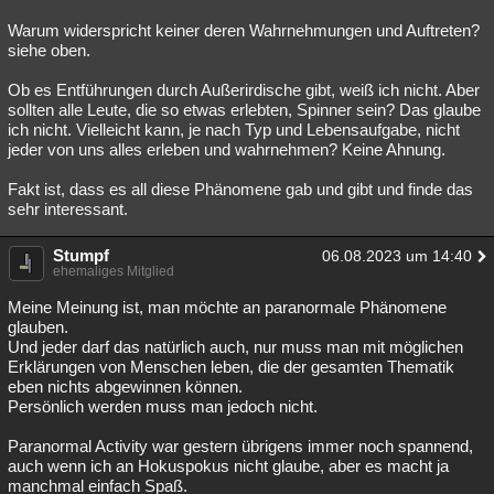
Warum widerspricht keiner deren Wahrnehmungen und Auftreten?
siehe oben.
Ob es Entführungen durch Außerirdische gibt, weiß ich nicht. Aber
sollten alle Leute, die so etwas erlebten, Spinner sein? Das glaube
ich nicht. Vielleicht kann, je nach Typ und Lebensaufgabe, nicht
jeder von uns alles erleben und wahrnehmen? Keine Ahnung.
Fakt ist, dass es all diese Phänomene gab und gibt und finde das
sehr interessant.
Stumpf
06.08.2023 um 14:40
ehemaliges Mitglied
Meine Meinung ist, man möchte an paranormale Phänomene
glauben.
Und jeder darf das natürlich auch, nur muss man mit möglichen
Erklärungen von Menschen leben, die der gesamten Thematik
eben nichts abgewinnen können.
Persönlich werden muss man jedoch nicht.
Paranormal Activity war gestern übrigens immer noch spannend,
auch wenn ich an Hokuspokus nicht glaube, aber es macht ja
manchmal einfach Spaß.