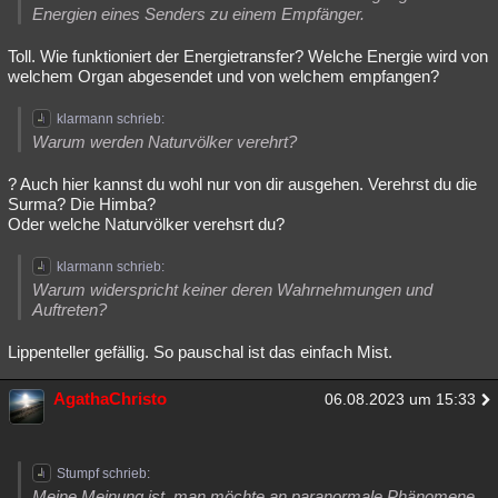
Energien eines Senders zu einem Empfänger.
Toll. Wie funktioniert der Energietransfer? Welche Energie wird von
welchem Organ abgesendet und von welchem empfangen?
klarmann schrieb:
Warum werden Naturvölker verehrt?
? Auch hier kannst du wohl nur von dir ausgehen. Verehrst du die
Surma? Die Himba?
Oder welche Naturvölker verehsrt du?
klarmann schrieb:
Warum widerspricht keiner deren Wahrnehmungen und
Auftreten?
Lippenteller gefällig. So pauschal ist das einfach Mist.
AgathaChristo
06.08.2023 um 15:33
Stumpf schrieb:
Meine Meinung ist, man möchte an paranormale Phänomene