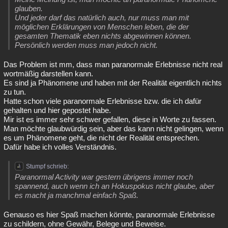
glauben.
Und jeder darf das natürlich auch, nur muss man mit
möglichen Erklärungen von Menschen leben, die der
gesamten Thematik eben nichts abgewinnen können.
Persönlich werden muss man jedoch nicht.
Das Problem ist mm, dass man paranormale Erlebnisse nicht real
wortmäßig darstellen kann.
Es sind ja Phänomene und haben mit der Realität eigentlich nichts
zu tun.
Hatte schon viele paranormale Erlebnisse bzw. die ich dafür
gehalten und hier gepostet habe.
Mir ist es immer sehr schwer gefallen, diese in Worte zu fassen.
Man möchte glaubwürdig sein, aber das kann nicht gelingen, wenn
es um Phänomene geht, die nicht der Realität entsprechen.
Dafür habe ich volles Verständnis.
Stumpf schrieb:
Paranormal Activity war gestern übrigens immer noch
spannend, auch wenn ich an Hokuspokus nicht glaube, aber
es macht ja manchmal einfach Spaß.
Genauso es hier Spaß machen könnte, paranormale Erlebnisse
zu schildern, ohne Gewähr, Belege und Beweise.