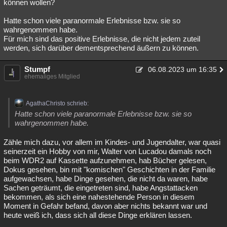
können wollen?
Hatte schon viele paranormale Erlebnisse bzw. sie so
wahrgenommen habe.
Für mich sind das positive Erlebnisse, die nicht jedem zuteil
werden, sich darüber dementsprechend äußern zu können.
Stumpf
06.08.2023 um 16:35
ehemaliges Mitglied
AgathaChristo schrieb:
Hatte schon viele paranormale Erlebnisse bzw. sie so
wahrgenommen habe.
Zähle mich dazu, vor allem im Kindes- und Jugendalter, war quasi
seinerzeit ein Hobby von mir, Walter von Lucadou damals noch
beim WDR2 auf Kassette aufzunehmen, hab Bücher gelesen,
Dokus gesehen, bin mit "komischen" Geschichten in der Familie
aufgewachsen, habe Dinge gesehen, die nicht da waren, habe
Sachen geträumt, die eingetreten sind, habe Angstattacken
bekommen, als sich eine nahestehende Person in diesem
Moment in Gefahr befand, davon aber nichts bekannt war und
heute weiß ich, dass sich all diese Dinge erklären lassen.