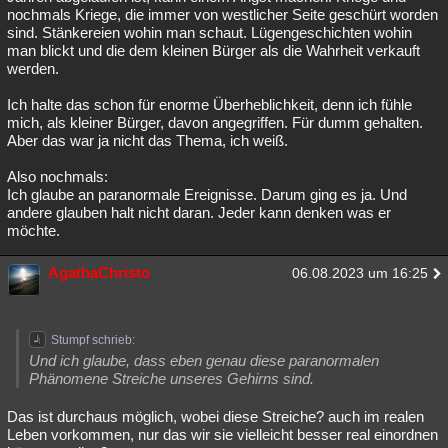
nochmals Kriege, die immer von westlicher Seite geschürt worden
sind. Stänkereien wohin man schaut. Lügengeschichten wohin
man blickt und die dem kleinen Bürger als die Wahrheit verkauft
werden.
Ich halte das schon für enorme Überheblichkeit, denn ich fühle
mich, als kleiner Bürger, davon angegriffen. Für dumm gehalten.
Aber das war ja nicht das Thema, ich weiß.
Also nochmals:
Ich glaube an paranormale Ereignisse. Darum ging es ja. Und
andere glauben halt nicht daran. Jeder kann denken was er
möchte.
AgathaChristo
06.08.2023 um 16:25
Stumpf schrieb:
Und ich glaube, dass eben genau diese paranormalen
Phänomene Streiche unseres Gehirns sind.
Das ist durchaus möglich, wobei diese Streiche? auch im realen
Leben vorkommen, nur das wir sie vielleicht besser real einordnen