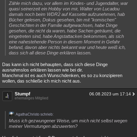
Zähle mich dazu, vor allem im Kindes- und Jugendalter, war
quasi seinerzeit ein Hobby von mir, Walter von Lucadou
damals noch beim WDR2 auf Kassette aufzunehmen, hab
Bücher gelesen, Dokus gesehen, bin mit "komischen"
Geschichten in der Familie aufgewachsen, habe Dinge
gesehen, die nicht da waren, habe Sachen geträumt, die
eingetreten sind, habe Angstattacken bekommen, als sich
eine nahestehende Person in diesem Moment in Gefahr
befand, davon aber nichts bekannt war und heute weiß ich,
dass sich all diese Dinge erklären lassen.
Das kann ich nicht behaupten, dass sich diese Dinge
ausnahmslos erklären lassen wie bei dir.
Manchmal ist es auch Wunschdenken, es so zu konzipieren
wollen, das schließe ich mich nicht aus.
Stumpf
06.08.2023 um 17:14
ehemaliges Mitglied
AgathaChristo schrieb:
Muss ich gezwungener Weise, um mich nicht selbst wegen
meiner Vermutungen abzuwerten?