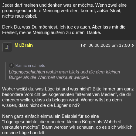
Jeder darf meinen und denken was er möchte. Wenn zwei eine
grundlegend andere Meinung vertreten, kommt, außer Streit,
nichts raus dabei.
Denk Du, was Du möchtest. Ich tue es auch. Aber lass mir die
Freiheit, meine Meinung äußern zu dürfen. Danke.
Mr.Brain
06.08.2023 um 17:50
klarmann schrieb:
Lügengeschichten wohin man blickt und die dem kleinen
Bürger als die Wahrheit verkauft werden.
Woher weißt du, was Lüge ist und was nicht? Bitte immer um ganz
besondere Vorsicht bei sogenannten "alternativen Medien", die dir
einreden wollen, dass du belogen wirst. Woher willst du denn
wissen, dass nicht die die Lügner sind?
Nenn ganz einfach einmal ein Beispiel für so eine
"Lügengeschichte, die man dem kleinen Bürger als Wahrheit
verkaufen möchte". Dann werden wir schauen, ob es sich wirklich
um eine Lüge handelt.