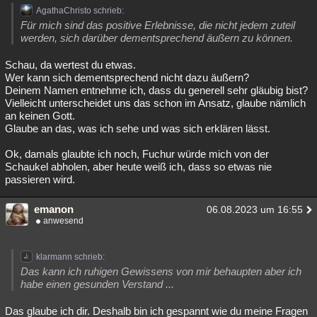
AgathaChristo schrieb:
Für mich sind das positive Erlebnisse, die nicht jedem zuteil
werden, sich darüber dementsprechend äußern zu können.
Schau, da wertest du etwas.
Wer kann sich dementsprechend nicht dazu äußern?
Deinem Namen entnehme ich, dass du generell sehr gläubig bist?
Vielleicht unterscheidet uns das schon im Ansatz, glaube nämlich
an keinen Gott.
Glaube an das, was ich sehe und was sich erklären lässt.
Ok, damals glaubte ich noch, Fuchur würde mich von der
Schaukel abholen, aber heute weiß ich, dass so etwas nie
passieren wird.
emanon
06.08.2023 um 16:55
anwesend
klarmann schrieb:
Das kann ich ruhigen Gewissens von mir behaupten aber ich
habe einen gesunden Verstand ...
Das glaube ich dir. Deshalb bin ich gespannt wie du meine Fragen