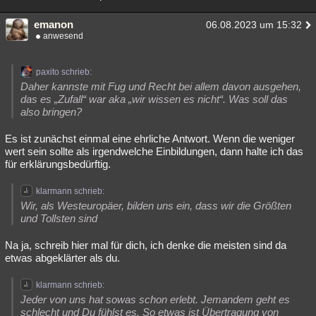
emanon
06.08.2023 um 15:32
anwesend
paxito schrieb:
Daher kannste mit Fug und Recht bei allem davon ausgehen,
das es „Zufall“ war aka „wir wissen es nicht“. Was soll das
also bringen?
Es ist zunächst einmal eine ehrliche Antwort. Wenn die weniger
wert sein sollte als irgendwelche Einbildungen, dann halte ich das
für erklärungsbedürftig.
klarmann schrieb:
Wir, als Westeuropäer, bilden uns ein, dass wir die Größten
und Tollsten sind
Na ja, schreib hier mal für dich, ich denke die meisten sind da
etwas abgeklärter als du.
klarmann schrieb:
Jeder von uns hat sowas schon erlebt. Jemandem geht es
schlecht und Du fühlst es. So etwas ist Übertragung von