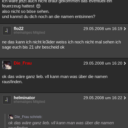
ich wäre jetzt auch nicht drauf gekommen das eventuell ein
feuerzeug hattest
also nicht so böse sehen.
und kannst du dich noch an die namen entsinnen?
flo22
29.05.2008 um 16:19
ehemaliges Mitglied
ne das kann ich nicht le3ider weiss ich noch nicht mal sehen ich
sage euch bis 21 uhr bescheid ok
Die_Frau
29.05.2008 um 16:20
ok das wäre ganz lieb. vll kann man was über die namen
rausfinden.
helminator
29.05.2008 um 16:22
ehemaliges Mitglied
Die_Frau schrieb:
ok das wäre ganz lieb. vll kann man was über die namen
rausfinden.