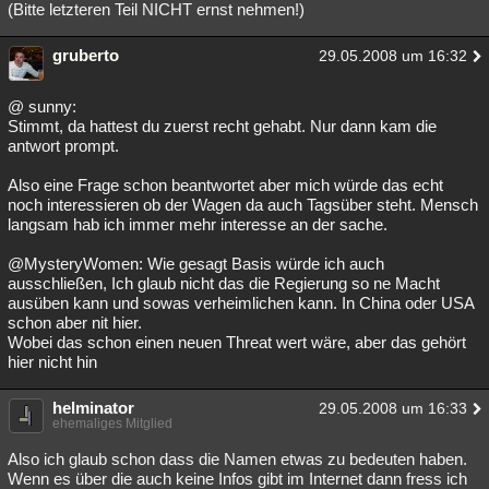
(Bitte letzteren Teil NICHT ernst nehmen!)
gruberto
29.05.2008 um 16:32
@ sunny:
Stimmt, da hattest du zuerst recht gehabt. Nur dann kam die
antwort prompt.
Also eine Frage schon beantwortet aber mich würde das echt
noch interessieren ob der Wagen da auch Tagsüber steht. Mensch
langsam hab ich immer mehr interesse an der sache.
@MysteryWomen: Wie gesagt Basis würde ich auch
ausschließen, Ich glaub nicht das die Regierung so ne Macht
ausüben kann und sowas verheimlichen kann. In China oder USA
schon aber nit hier.
Wobei das schon einen neuen Threat wert wäre, aber das gehört
hier nicht hin
helminator
29.05.2008 um 16:33
ehemaliges Mitglied
Also ich glaub schon dass die Namen etwas zu bedeuten haben.
Wenn es über die auch keine Infos gibt im Internet dann fress ich