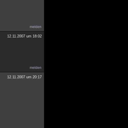
melden
12.11.2007 um 18:02
melden
12.11.2007 um 20:17