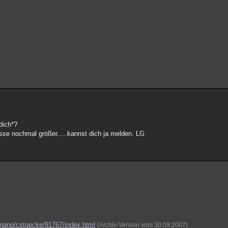
dich*?
üsse nochmal größer.....kannst dich ja melden. LG
/nano/cstuecke/91767/index.html
(Archiv-Version vom 30.09.2007)