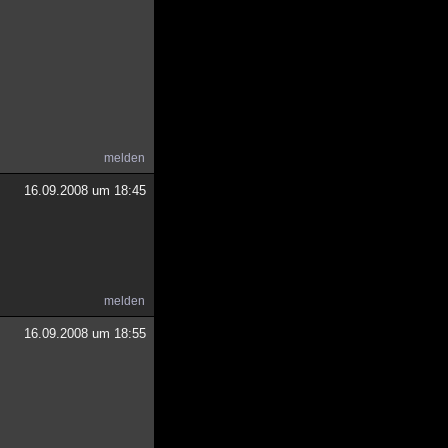
melden
16.09.2008 um 18:45
melden
16.09.2008 um 18:55