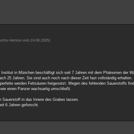
Archiv-Version vom 24.08.2005)
Institut in München beschäftigt sich seit 7 Jahren mit dem Phänomen der W
ach 25 Jahren. Sie sind auch noch nach dieser Zeit fast vollständig erhalten.
erfette werden Fettsäuren freigesetzt. Wegen des fehlenden Sauerstoffs fin
e wie einen Panzer wachsartig umschließt.
n Sauerstoff in das Innere des Grabes lassen.
it 6 Jahren geforscht.