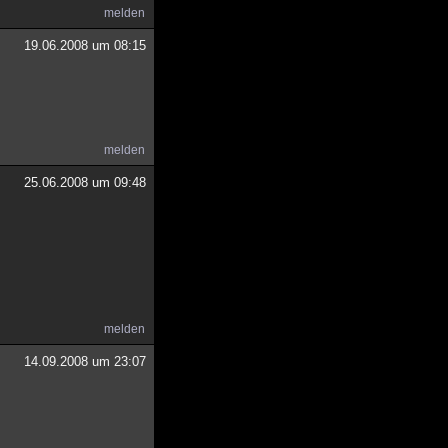
melden
19.06.2008 um 08:15
melden
25.06.2008 um 09:48
melden
14.09.2008 um 23:07