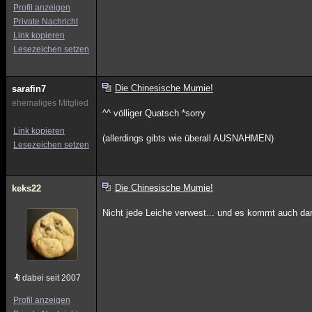
Profil anzeigen
Private Nachricht
Link kopieren
Lesezeichen setzen
Die Chinesische Mumie!
sarafin7
ehemaliges Mitglied
^^ völliger Quatsch *sorry
Link kopieren
(allerdings gibts wie überall AUSNAHMEN)
Lesezeichen setzen
Die Chinesische Mumie!
keks22
Nicht jede Leiche verwest... und es kommt auch dara
dabei seit 2007
Profil anzeigen