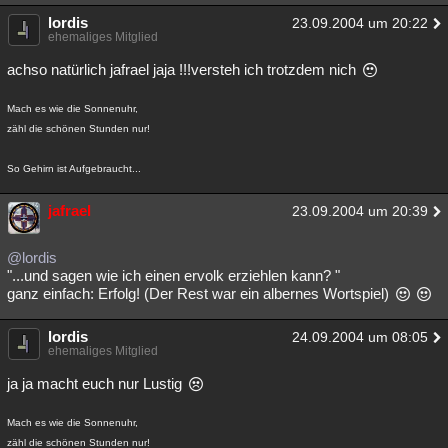
lordis
23.09.2004 um 20:22
ehemaliges Mitglied
achso natürlich jafrael jaja !!!versteh ich trotzdem nich
Mach es wie die Sonnenuhr,
zähl die schönen Stunden nur!
So Gehirn ist Aufgebraucht...
jafrael
23.09.2004 um 20:39
@lordis
"...und sagen wie ich einen ervolk erziehlen kann? "
ganz einfach: Erfolg! (Der Rest war ein albernes Wortspiel)
lordis
24.09.2004 um 08:05
ehemaliges Mitglied
ja ja macht euch nur Lustig
Mach es wie die Sonnenuhr,
zähl die schönen Stunden nur!