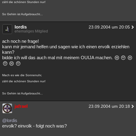
zähl die schönen Stunden nur!
So Gehirn ist Aufgebraucht...
lordis
23.09.2004 um 20:05
ehemaliges Mitglied
ach noch ne frage!
kann mir jemand helfen und sagen wie ich einen ervolk erziehlen
kann?
bidde ich will das auch mal mit meinem OUIJA machen.
Mach es wie die Sonnenuhr,
zähl die schönen Stunden nur!
So Gehirn ist Aufgebraucht...
jafrael
23.09.2004 um 20:18
@lordis
ervolk? einvolk - folgt noch was?