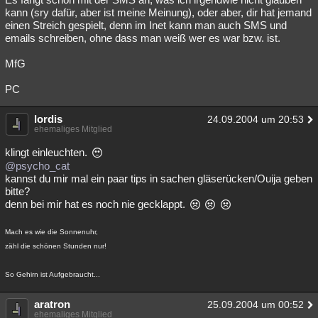
kann (sry dafür, aber ist meine Meinung), oder aber, dir hat jemand
einen Streich gespielt, denn im Inet kann man auch SMS und
emails schreiben, ohne dass man weiß wer es war bzw. ist.
MfG
PC
lordis
24.09.2004 um 20:53
ehemaliges Mitglied
klingt einleuchten.
@psycho_cat
kannst du mir mal ein paar tips in sachen gläserücken/Ouija geben
bitte?
denn bei mir hat es noch nie gecklappt.
Mach es wie die Sonnenuhr,
zähl die schönen Stunden nur!
So Gehirn ist Aufgebraucht...
aratron
25.09.2004 um 00:52
ehemaliges Mitglied