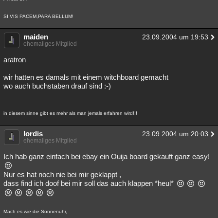
SI VIS PACEM,PARA BELLUM!
maiden
23.09.2004 um 19:53
ehemaliges Mitglied
aratron
wir hatten es damals mit einem witchboard gemacht
wo auch buchstaben drauf sind :-)
in diesem sinne gibt es mehr als man jemals erfahren wird!!!
lordis
23.09.2004 um 20:03
ehemaliges Mitglied
Ich hab ganz einfach bei ebay ein Ouija board gekauft ganz easy!
Nur es hat noch nie bei mir geklappt ,
dass find ich doof bei mir soll das auch klappen *heul*
Mach es wie die Sonnenuhr,