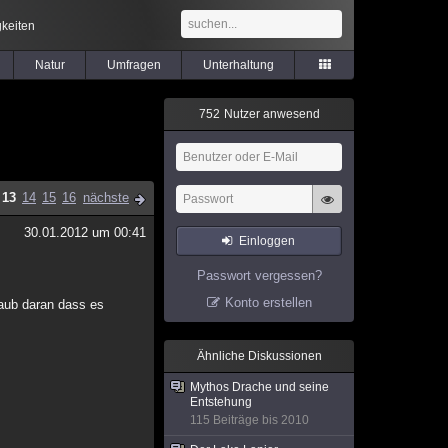
keiten
Natur
Umfragen
Unterhaltung
7
5
2
Nutzer anwesend
13
14
15
16
nächste
30.01.2012 um 00:41
Einloggen
Passwort vergessen?
Konto erstellen
laub daran dass es
Ähnliche Diskussionen
Mythos Drache und seine
Entstehung
115 Beiträge bis 2010