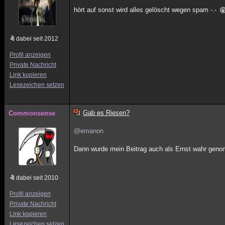
hört auf sonst wird alles gelöscht wegen spam -.-
dabei seit 2012
Profil anzeigen
Private Nachricht
Link kopieren
Lesezeichen setzen
Gab es Riesen?
Commonsense
@emanon
Dann wurde mein Beitrag auch als Ernst wahr ge
dabei seit 2010
Profil anzeigen
Private Nachricht
Link kopieren
Lesezeichen setzen