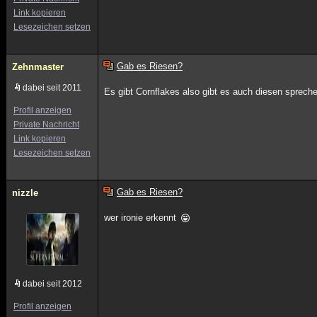
Link kopieren
Lesezeichen setzen
Gab es Riesen?
Zehnmaster
dabei seit 2011
Es gibt Cornflakes also gibt es auch diesen spreche
Profil anzeigen
Private Nachricht
Link kopieren
Lesezeichen setzen
Gab es Riesen?
nizzle
wer ironie erkennt
dabei seit 2012
Profil anzeigen