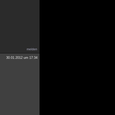
melden
30.01.2012 um 17:34