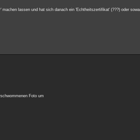
r' machen lassen und hat sich danach ein 'Echtheitszertifikat' (???) oder sowa
verschwommenen Foto um