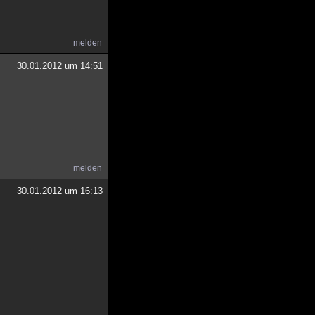
melden
30.01.2012 um 14:51
melden
30.01.2012 um 16:13