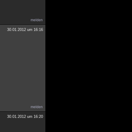
melden
30.01.2012 um 16:16
melden
30.01.2012 um 16:20