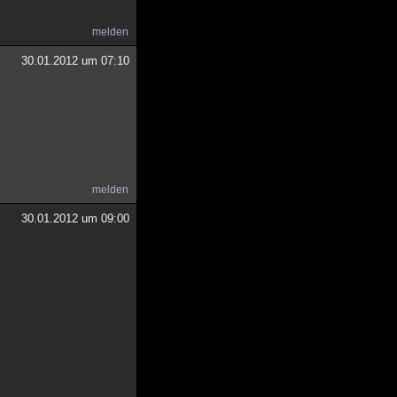
melden
30.01.2012 um 07:10
melden
30.01.2012 um 09:00