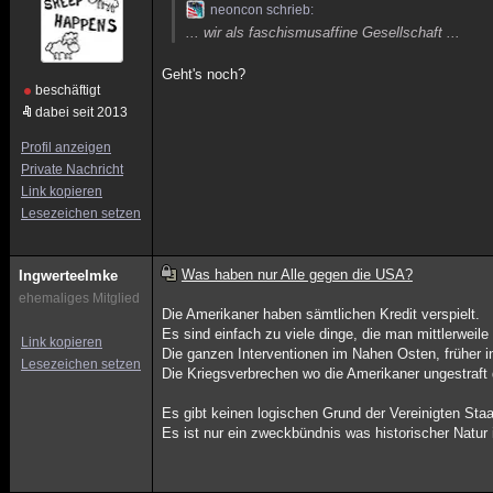
neoncon schrieb:
... wir als faschismusaffine Gesellschaft ...
Geht's noch?
beschäftigt
dabei seit 2013
Profil anzeigen
Private Nachricht
Link kopieren
Lesezeichen setzen
Was haben nur Alle gegen die USA?
IngwerteeImke
ehemaliges Mitglied
Die Amerikaner haben sämtlichen Kredit verspielt.
Es sind einfach zu viele dinge, die man mittlerweile
Link kopieren
Die ganzen Interventionen im Nahen Osten, früher 
Lesezeichen setzen
Die Kriegsverbrechen wo die Amerikaner ungestraf
Es gibt keinen logischen Grund der Vereinigten Sta
Es ist nur ein zweckbündnis was historischer Natur