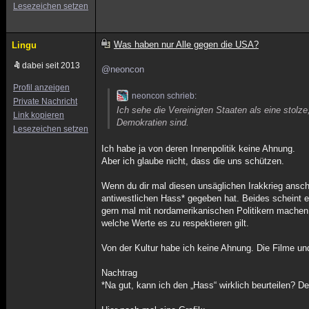
Lesezeichen setzen
Was haben nur Alle gegen die USA?
Lingu
dabei seit 2013
@neoncon
Profil anzeigen
neoncon schrieb:
Private Nachricht
Ich sehe die Vereinigten Staaten als eine stolze,
Link kopieren
Demokratien sind.
Lesezeichen setzen
Ich habe ja von deren Innenpolitik keine Ahnung.
Aber ich glaube nicht, dass die uns schützen.
Wenn du dir mal diesen unsäglichen Irakkrieg ansc
antiwestlichen Hass* gegeben hat. Beides scheint e
gern mal mit nordamerikanischen Politikern mach
welche Werte es zu respektieren gilt.
Von der Kultur habe ich keine Ahnung. Die Filme un
Nachtrag
*Na gut, kann ich den „Hass“ wirklich beurteilen? De