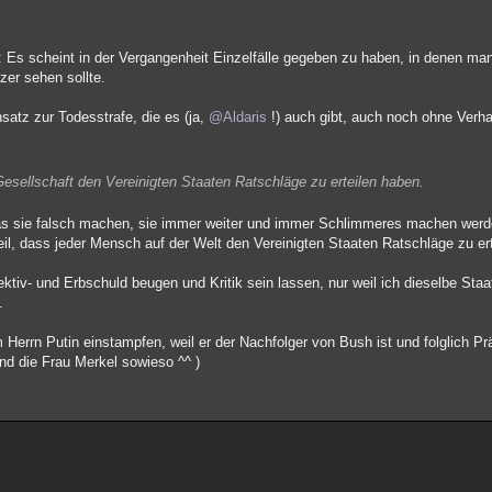
 scheint in der Vergangenheit Einzelfälle gegeben zu haben, in denen man
zer sehen sollte.
satz zur Todesstrafe, die es (ja,
@Aldaris
!) auch gibt, auch noch ohne Verha
Gesellschaft den Vereinigten Staaten Ratschläge zu erteilen haben.
s sie falsch machen, sie immer weiter und immer Schlimmeres machen werd
, dass jeder Mensch auf der Welt den Vereinigten Staaten Ratschläge zu ert
ektiv- und Erbschuld beugen und Kritik sein lassen, nur weil ich dieselbe Sta
.
Herrn Putin einstampfen, weil er der Nachfolger von Bush ist und folglich P
nd die Frau Merkel sowieso ^^ )