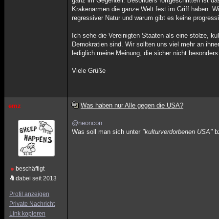
ganz im Gegenteil. Besonders fortgeschritten ist da
Krakenarmen die ganze Welt fest im Griff haben. Wi
regressiver Natur und warum gibt es keine progress
Ich sehe die Vereinigten Staaten als eine stolze, ku
Demokratien sind. Wir sollten uns viel mehr an ihne
lediglich meine Meinung, die sicher nicht besonders w
Viele Grüße
Was haben nur Alle gegen die USA?
emz
@neoncon
Was soll man sich unter
"kulturverdorbenen USA"
b
beschäftigt
dabei seit 2013
Profil anzeigen
Private Nachricht
Link kopieren