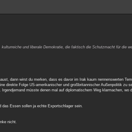
 kulturreiche und liberale Demokratie, die faktisch die Schutzmacht für die we
haust, dann wirst du merken, dass es davor im Irak kaum nennenswerten Terr
ine direkte Folge US-amerikanischer und großbritannischer Außenpolitik zu se
en. Irgendjemand müsste denen mal auf diplomatischem Weg klarmachen, wo
d das Essen sollen ja echte Exportschlager sein.
nke nicht.