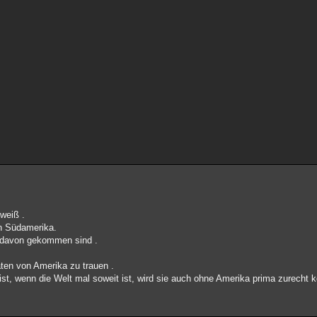
 weiß .
in Südamerika.
t davon gekommen sind .
aten von Amerika zu trauen .
 ist, wenn die Welt mal soweit ist, wird sie auch ohne Amerika prima zurecht