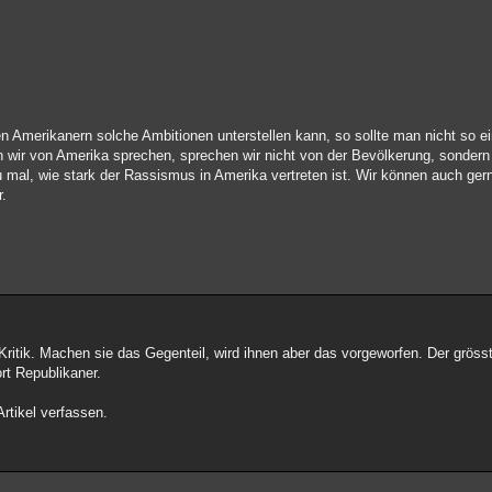
Amerikanern solche Ambitionen unterstellen kann, so sollte man nicht so ei
 wir von Amerika sprechen, sprechen wir nicht von der Bevölkerung, sondern 
mal, wie stark der Rassismus in Amerika vertreten ist. Wir können auch gern
r.
ritik. Machen sie das Gegenteil, wird ihnen aber das vorgeworfen. Der grösste
rt Republikaner.
Artikel verfassen.