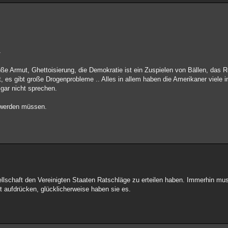
.
oße Armut, Ghettoisierung, die Demokratie ist ein Zuspielen von Bällen, das
lt, es gibt große Drogenprobleme .. Alles in allem haben die Amerikaner viele 
 gar nicht sprechen.
t werden müssen.
ellschaft den Vereinigten Staaten Ratschläge zu erteilen haben. Immerhin mu
 aufdrücken, glücklicherweise haben sie es.