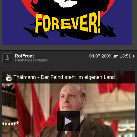
RotFront
04.07.2009 um 18:51
ehemaliges Mitglied
Thälmann - Der Feind steht im eigenen Land