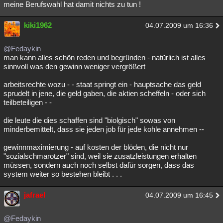
meine Berufswahl hat damit nichts zu tun !
kiki1962
04.07.2009 um 16:36
@Fedaykin
man kann alles schön reden und begründen - natürlich ist alles
sinnvoll was den gewinn weniger vergrößert
arbeitsrechte wozu - - staat springt ein - hauptsache das geld
sprudelt in jene, die geld gaben, die aktien scheffeln - oder sich
teilbeteiligen - -
die leute die dies schaffen sind "biolgisch" sowas von
minderbemittelt, dass sie jeden job für jede kohle annehmen --
gewinnmaximierung - auf kosten der blöden, die nicht nur
"sozialschmarotzer" sind, weil sie zusatzleistungen erhalten
müssen, sondern auch noch selbst dafür sorgen, dass das
system weiter so bestehen bleibt . . .
jafrael
04.07.2009 um 16:45
@Fedaykin