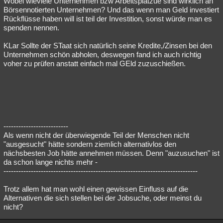
Wobei wieviele Unternehmen bzw Arbeitsplätzue sind wirklich an
Börsennotierten Unternehmen? Und das wenn man Geld investiert
Rückflüsse haben will ist teil der Investition, sonst würde man es
spenden nennen.
KLar Sollte der STaat sich natürlich seine Kredite,/Zinsen bei den
Unternehmen schön abholen, deswegen fand ich auch richtig
voher zu prüfen anstatt einfach mal GEld zuzuschießen.
--------------------------
Als wenn nicht der überwiegende Teil der Menschen nicht
"ausgesucht" hätte sondern ziemlich alternativlos den
nächsbesten Job hätte annehmen müssen. Denn "auzusuchen" ist
da schon lange nichts mehr -
------------------------------------------------------------------------------
Trotz allem hat man wohl einen gewissen Einfluss auf die
Alternativen die sich stellen bei der Jobsuche, oder meinst du
nicht?