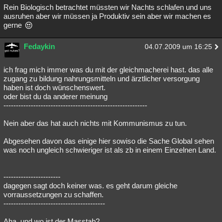
Rein Biologisch betrachtet müssten wir Nachts schlafen und uns
ausruhen aber wir müssen ja Produktiv sein aber wir machen es
gerne
Fedaykin
04.07.2009 um 16:25
ich frag mich immer was du mit der gleichmacherei hast. das alle
zugang zu bildung nahrungsmitteln und ärztlicher versorgung
haben ist doch wünschenswert.
oder bist du da anderer meinung
----------------------------------------------------------
Nein aber das hat auch nichts mit Kommunismus zu tun.
Abgesehen davon das einige hier sowiso die Sache Global sehen
was noch ungleich schwieriger ist als zb in einem Einzelnen Land.
-----------------------
dagegen sagt doch keiner was. es geht darum gleiche
vorraussetzungen zu schaffen.
-----------------------------------------
Aha, und wo ist der Masstab?