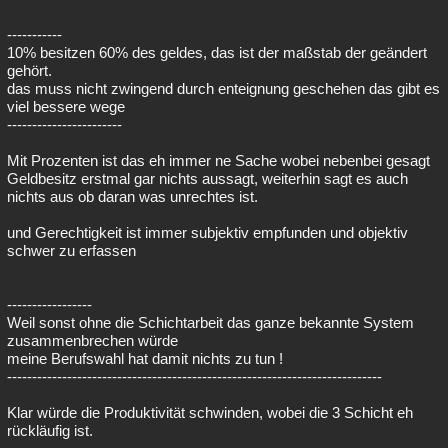
-----------
10% besitzen 60% des geldes, das ist der maßstab der geändert
gehört.
das muss nicht zwingend durch enteignung geschehen das gibt es
viel bessere wege
-----------------------
Mit Prozenten ist das eh immer ne Sache wobei nebenbei gesagt
Geldbesitz erstmal gar nichts aussagt, weiterhin sagt es auch
nichts aus ob daran was unrechtes ist.
und Gerechtigkeit ist immer subjektiv empfunden und objektiv
schwer zu erfassen
-----------------
Weil sonst ohne die Schichtarbeit das ganze bekannte System
zusammenbrechen würde
meine Berufswahl hat damit nichts zu tun !
---------------------------------------------------------------------------
Klar würde die Produktivität schwinden, wobei die 3 Schicht eh
rückläufig ist.