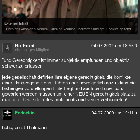
Externer Inhalt
Durch das Abspielen werden Daten an Youtube übermittelt und ggf. Cookies gesetzt.
RotFront
04.07.2009 um 18:55
ehemaliges Mitglied
"und Gerechtigkeit ist immer subjektiv empfunden und objektiv
schwer zu erfassen "
jede gesellschaft definiert ihre eigene gerechtigkeit, die konflikte
einer klassengesellschaft führen aber unweigerlich dazu, dass die
bisherigen vorstellungen hinterfragt und auch bald über bord
geworfen werden müssen um einer NEUEN gerechtigkeit platz zu
machen - heute dem des proletariats und seiner verbündeten!
Fedaykin
04.07.2009 um 19:11
haha, ernst Thälmann,