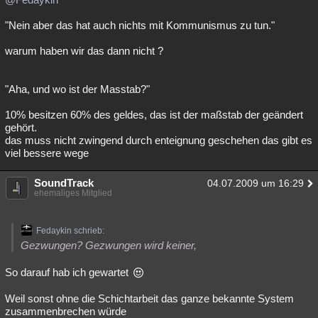
"Nein aber das hat auch nichts mit Kommunismus zu tun."
warum haben wir das dann nicht ?
"Aha, und wo ist der Masstab?"
10% besitzen 60% des geldes, das ist der maßstab der geändert
gehört.
das muss nicht zwingend durch enteignung geschehen das gibt es
viel bessere wege
SoundTrack
04.07.2009 um 16:29
ehemaliges Mitglied
Fedaykin schrieb:
Gezwungen? Gezwungen wird keiner,
So darauf hab ich gewartet
Weil sonst ohne die Schichtarbeit das ganze bekannte System
zusammenbrechen würde