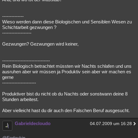
--------------
Wieso werden dann diese Biologischen und Sensiblen Wesen zu
Schichtarbeit gezwungen ?
-------------------
Gezwungen? Gezwungen wird keiner,
-------------------------------
Rein Biologisch betrachtet müssten wir Nachts schlafen und uns
ausruhen aber wir müssen ja Produktiv sein aber wir machen es
gerne
----------------------
Produktiver bist du nicht ob du Nachts oder sonstwann deine 8
Stunden arbeitest.
Aber vielleicht hast du dir auch den Falschen Beruf ausgesucht.
Gabrieldecloudo
04.07.2009 um 16:28
@Fedaykin