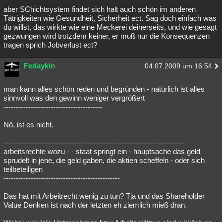
aber SChichtsystem findet sich halt auch schön im anderen
Tätrigkeiten wie Gesundheit, Sicherheit ect. Sag doch einfach was
du willst, das wirkte wie eine Meckerei deinerseits, und wie gesagt
gezwungen wird trotzdem keiner, er muß nur die Konsequenzen
tragen sprich Jobverlust ect?
Fedaykin
04.07.2009 um 16:54
man kann alles schön reden und begründen - natürlich ist alles
sinnvoll was den gewinn weniger vergrößert
----------------------------------------
Nö, ist es nicht.
-------------------------------------------------------------------------
arbeitsrechte wozu - - staat springt ein - hauptsache das geld
sprudelt in jene, die geld gaben, die aktien scheffeln - oder sich
teilbeteiligen
-----------------------------------------------
Das hat mit Arbeitrecht wenig zu tun? Tja und das Shareholder
Value Denken ist nach der letzten eh ziemlich mieß dran.