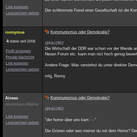
Link kopieren
Der schlimmste Feind einer Gesellschaft ist die Kont
Lesezeichen setzen
Kommunismus oder Demokratie?
ronnymue
dabei seit 2008
@kiki1962
Die Wirtschaft der DDR war schon vor der Wende 
Profil anzeigen
Neuen Forum etc. kann man nict hoch genug bewerten
Private Nachricht
Link kopieren
Andere Frage: Was verstehst du unter direkter Demo
Lesezeichen setzen
mfg, Ronny
Kommunismus oder Demokratie?
Aineas
ehemaliges Mitglied
@kiki1962
Link kopieren
"der horror über uns kam - - "
Lesezeichen setzen
Die Grünen oder wen meinst du mit dem Horror? De