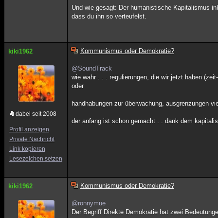
Und wie gesagt: Der humanistische Kapitalismus in
dass du ihn so verteufelst.
Kommunismus oder Demokratie?
kiki1962
@SoundTrack
wie wahr . . . regulierungen, die wir jetzt haben (z
oder
handhabungen zur überwachung, ausgrenzungen viel
dabei seit 2008
der anfang ist schon gemacht . . dank dem kapitalis
Profil anzeigen
Private Nachricht
Link kopieren
Lesezeichen setzen
Kommunismus oder Demokratie?
kiki1962
@ronnymue
Der Begriff Direkte Demokratie hat zwei Bedeutung