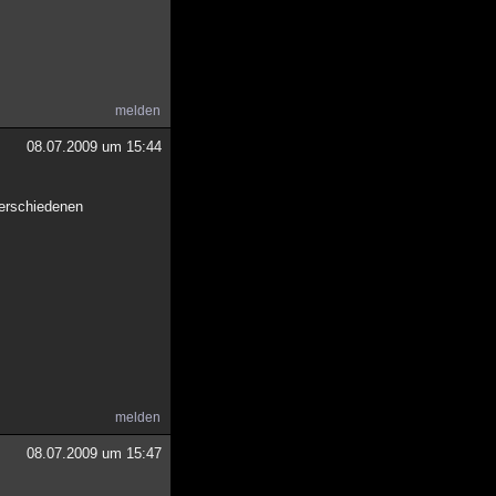
melden
08.07.2009 um 15:44
 verschiedenen
melden
08.07.2009 um 15:47