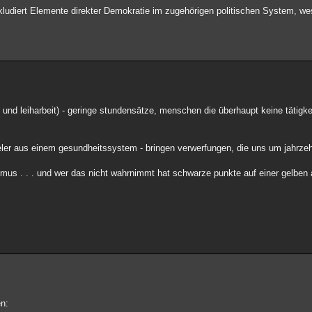
kludiert Elemente direkter Demokratie im zugehörigen politischen System, we
eit- und leiharbeit) - geringe stundensätze, menschen die überhaupt keine tätig
er aus einem gesundheitssystem - bringen verwerfungen, die uns um jahrzeh
mus . . . und wer das nicht wahrnimmt hat schwarze punkte auf einer gelben a
en: