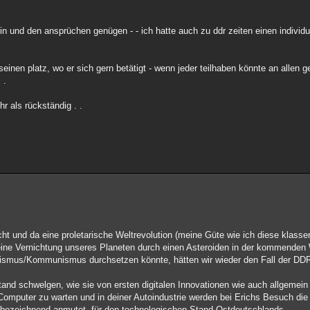
 und den ansprüchen genügen - - ich hatte auch zu ddr zeiten einen individuel
seinen platz, wo er sich gern betätigt - wenn jeder teilhaben könnte an allen g
 .
r als rückständig . .
nicht und da eine proletarische Weltrevolution (meine Güte wie ich diese klas
 eine Vernichtung unseres Planeten durch einen Asteroiden in der kommende
alismus/Kommunismus durchsetzen könnte, hätten wir wieder den Fall der DD
and schwelgen, wie sie von ersten digitalen Innovationen wie auch allgemein 
n Computer zu warten und in deiner Autoindustrie werden bei Erichs Besuch d
bezeichnend anmutet, für den technologischen Stand Ostdeutschlands.