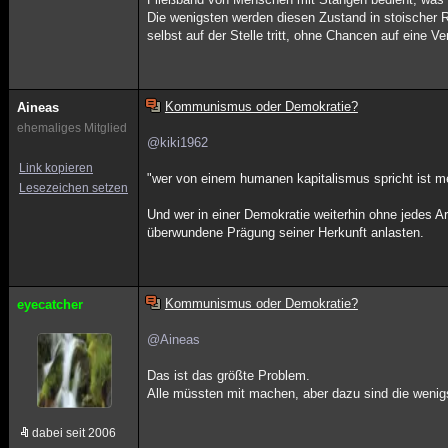
Die wenigsten werden diesen Zustand in stoischer 
selbst auf der Stelle tritt, ohne Chancen auf eine V
Kommunismus oder Demokratie?
Aineas
ehemaliges Mitglied
@kiki1962
Link kopieren
"wer von einem humanen kapitalismus spricht ist meh
Lesezeichen setzen
Und wer in einer Demokratie weiterhin ohne jedes A
überwundene Prägung seiner Herkunft anlasten.
Kommunismus oder Demokratie?
eyecatcher
@Aineas
Das ist das größte Problem.
Alle müssten mit machen, aber dazu sind die wenigs
dabei seit 2006