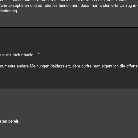
Ruhe akzeptieren und es tatenlos hinnehmen, dass man andernorts Einzug in 
eränderung.
r als rückständig . ."
rgumente andere Meinungen deklassiert, dem dürfte man eigentlich die offensi
ten bereit.