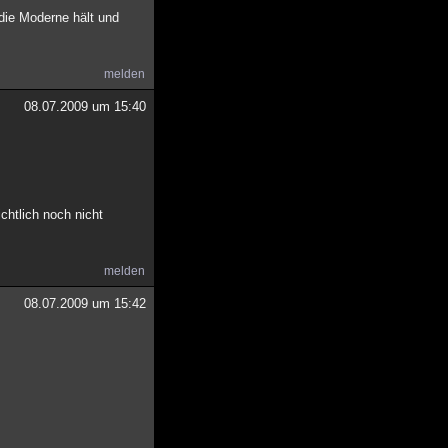
die Moderne hält und
melden
08.07.2009 um 15:40
chtlich noch nicht
melden
08.07.2009 um 15:42