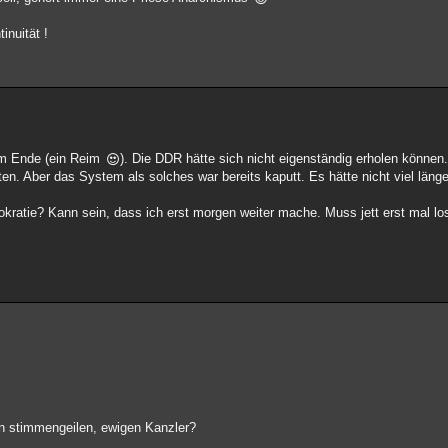
inuität !
am Ende (ein Reim
). Die DDR hätte sich nicht eigenständig erholen können
. Aber das System als solches war bereits kaputt. Es hätte nicht viel läng
kratie? Kann sein, dass ich erst morgen weiter mache. Muss jett erst mal lo
n stimmengeilen, ewigen Kanzler?