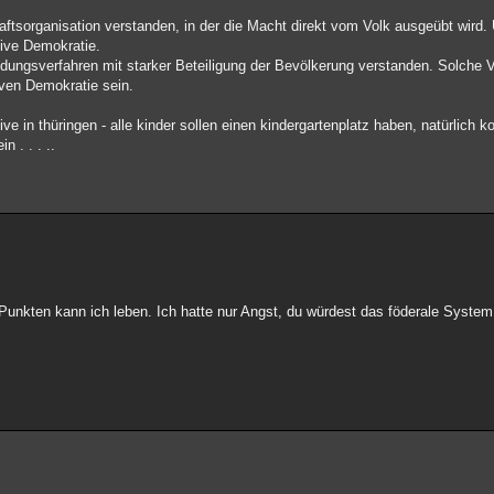
aftsorganisation verstanden, in der die Macht direkt vom Volk ausgeübt wird.
tive Demokratie.
idungsverfahren mit starker Beteiligung der Bevölkerung verstanden. Solche 
ven Demokratie sein.
ive in thüringen - alle kinder sollen einen kindergartenplatz haben, natürlich ko
 . . . ..
Punkten kann ich leben. Ich hatte nur Angst, du würdest das föderale System