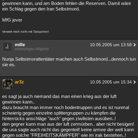
gewinnen kann, und am Boden fehlen die Reserven. Damit wäre
ein Schlag gegen den Iran Selbstmord.
MfG jever
Verwirrt mich nicht mit Tatsachen!
mille
10.05.2005 um 13:58
ehemaliges Mitglied
Nunja Selbstmorattentäter machen auch Selbstmord...dennoch tun
sie es.
ar3z
10.05.2005 um 15:34
es sagt ja auch niemand das man einen krieg aus der luft
gewinnen kann..
dazu braucht man immer noch bodentruppen und es ist nunmal
schwierig gegen einzelne splittergruppen zu kämpfen die
hinterrücks anschläge "auch" gegen ziwilisten ausüben..!
den gegner kann man aus der luft zermürben.. aber nicht besigen!
die usa sagte auch nicht das gegenteil! keine armee der welt kann
gegen solche "FREIHEITSKÄMPFER" wie im irak bestehen..!