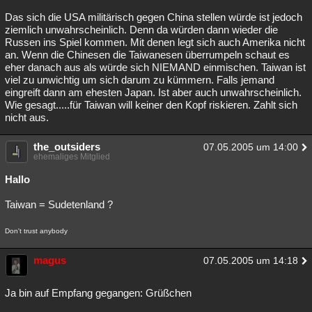
Das sich die USA militärisch gegen China stellen würde ist jedoch
ziemlich unwahrscheinlich. Denn da würden dann wieder die
Russen ins Spiel kommen. Mit denen legt sich auch Amerika nicht
an. Wenn die Chinesen die Taiwanesen überrumpeln schaut es
eher danach aus als würde sich NIEMAND einmischen. Taiwan ist
viel zu unwichtig um sich darum zu kümmern. Falls jemand
eingreift dann am ehesten Japan. Ist aber auch unwahrscheinlich.
Wie gesagt.....für Taiwan will keiner den Kopf riskieren. Zahlt sich
nicht aus.
the_outsiders
07.05.2005 um 14:00
ehemaliges Mitglied
Hallo
Taiwan = Sudetenland ?
Don't trust anybody
magus
07.05.2005 um 14:18
Ja bin auf Empfang gegangen: Grüßchen