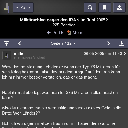
Politik
Bereiche
Militärschlag gegen den IRAN im Juni 2005?
225 Beiträge
Echtzeit
Diskussionen
Blogs
Videos
Statistiken
Politik
Mehr
Chat
Wiki
Neuigkeiten
2
Seite
7
/ 12
meine Rubriken
mille
06.05.2005 um 11:43
Menschen
Wissenschaft
Politik
Mystery
Kriminalfälle
ehemaliges Mitglied
Spiritualität
Verschwörungen
Technologie
Ufologie
Wow das ne Meldung. Ich denke wenn der Typ 76 Milliarden für
sein Krieg bekommt, also das mit dem Angriff auf den Iran kann
ich mir immer besser vorstellen, das er das macht.
Natur
Umfragen
Unterhaltung
weitere Rubriken
Habt ihr mal überlegt was man für 376 Milliarden alles machen
Philosophie
Träume
Orte
Esoterik
Literatur
kann?
Astronomie
Helpdesk
Gruppen
Gaming
Filme
wiso ist niemand mal so vernünftig und steckt dieses Geld in die
Dritte Welt Länder??
Musik
Clash
Verbesserungen
Allmystery
English
Boh ich würd gern mal den Bush vor mir haben dem würd ne
Übersichten