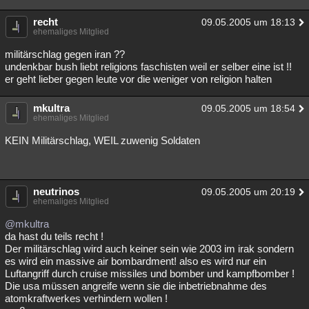
recht
09.05.2005 um 18:13
ehemaliges Mitglied
militärschlag gegen iran ??
undenkbar bush liebt religions faschisten weil er selber eine ist !!
er geht lieber gegen leute vor die weniger von religion halten
mkultra
09.05.2005 um 18:54
ehemaliges Mitglied
KEIN Militärschlag, WEIL zuwenig Soldaten
neutrinos
09.05.2005 um 20:19
ehemaliges Mitglied
@mkultra
da hast du teils recht !
Der militärschlag wird auch keiner sein wie 2003 im irak sondern
es wird ein massive air bombardment! also es wird nur ein
Luftangriff durch cruise missiles und bomber und kampfbomber !
Die usa müssen angreife wenn sie die inbetriebnahme des
atomkraftwerkes verhindern wollen !