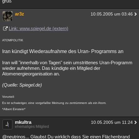
gruß
ar3z
10.05.2005 um 03:46
Link: www.spiegel.de (extern)
ATOMPOLITIK
Iran kündigt Wiederaufnahme des Uran- Programms an
Iran will "innerhalb von Tagen" sein umstrittenes Uran-Programm
wieder aufnehmen. Das kündigte ein Mitglied der
Atomenergieorganisation an.
(Quelle: Spiegel.de)
Vorurteil:
Es ist schwieriger, eine vorgefaßte Meinung zu zertrümmern als ein Atom.
*Albert Einstein*
mkultra
10.05.2005 um 11:24
ehemaliges Mitglied
@neutrinos... Glaubst Du wirklich dass Sie einen Flächenbrand