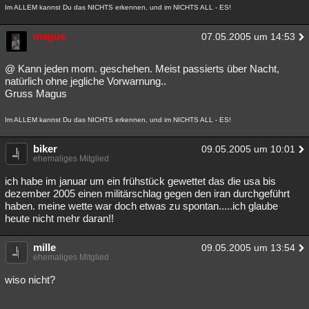
Im ALLEM kannst Du das NICHTS erkennen, und im NICHTS ALL - ES!
magus
07.05.2005 um 14:53
@ Kann jeden mom. geschehen. Meist passierts über Nacht,
natürlich ohne jegliche Vorwarnung..
Gruss Magus
Im ALLEM kannst Du das NICHTS erkennen, und im NICHTS ALL - ES!
biker
09.05.2005 um 10:01
ehemaliges Mitglied
ich habe im januar um ein frühstück gewettet das die usa bis
dezember 2005 einen militärschlag gegen den iran durchgeführt
haben. meine wette war doch etwas zu spontan.....ich glaube
heute nicht mehr daran!!
mille
09.05.2005 um 13:54
ehemaliges Mitglied
wiso nicht?