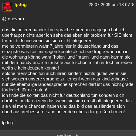
lpdog
28.07.2009 um 13:07
@ guevara
das die untererinander ihre sprache sprechen dagegen hab ich
überhaupt nichts aber ich sehe das eben ein problem für SIE nicht
für mich drinne wenn sie sich nicht integrieren!
meine vormieterin wahr 7 jahre hier in deutschland und das
einzigste was sie mir sagen konnte als ich sie fragte wann ich in
die wohnung könne wahr "holen" und "mann" und dann kamm sie
mit dem handy an.. ich musste auch schon mit ihrer tochter reden
weil sie kein deutsch konnte!
solche menschen tun auch ihren kindern nichts gutes wenn sie
sich weigern unsere sprache zu lernen! wenn das kind zuhause
nur die ehemalige landessprache sprechen darf ist das nicht grade
förderlich für die noten!
ich finde die sollten das nicht für deutschland tun sondern sich
darüber im klaren sein das wenn sie sich ernsthaft integrieren das
sie viel mehr chancen haben und das bild des ausländers sich
durchaus verbessern kann unter den chefs der großen firmen!
lpdog