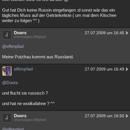
Gut hat Dich keine Russin eingefangen :d sonst wär das ein
tägliches Muss auf der Getränkeliste ( um mal dem Klischee
weiter zu folgen ^^ )
Doors
27.07.2009 um 16:45
ehemaliges Mitglied
@elfenpfad
Meine Putzfrau kommt aus Russland.
elfenpfad
27.07.2009 um 16:49
@Doors
und flucht sie russisch ?
und hat ne wodkafahne ? ^^
Doors
27.07.2009 um 16:50
ehemaliges Mitglied
@elfenpfad