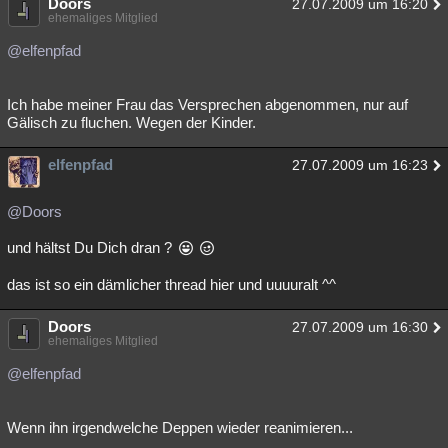
Doors
27.07.2009 um 16:20
ehemaliges Mitglied
@elfenpfad
Ich habe meiner Frau das Versprechen abgenommen, nur auf
Gälisch zu fluchen. Wegen der Kinder.
elfenpfad
27.07.2009 um 16:23
@Doors
und hältst Du Dich dran ?
das ist so ein dämlicher thread hier und uuuuralt ^^
Doors
27.07.2009 um 16:30
ehemaliges Mitglied
@elfenpfad
Wenn ihn irgendwelche Deppen wieder reanimieren...