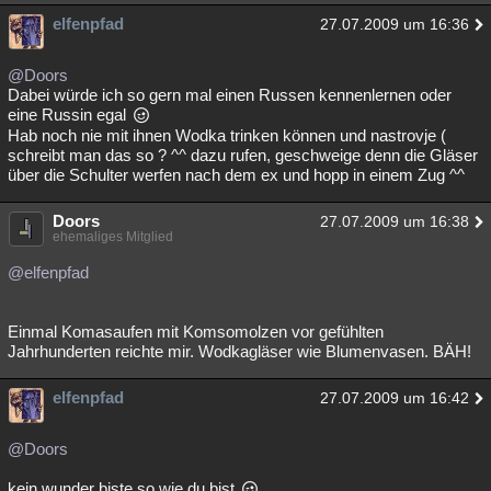
elfenpfad
27.07.2009 um 16:36
@Doors
Dabei würde ich so gern mal einen Russen kennenlernen oder
eine Russin egal
Hab noch nie mit ihnen Wodka trinken können und nastrovje (
schreibt man das so ? ^^ dazu rufen, geschweige denn die Gläser
über die Schulter werfen nach dem ex und hopp in einem Zug ^^
Doors
27.07.2009 um 16:38
ehemaliges Mitglied
@elfenpfad
Einmal Komasaufen mit Komsomolzen vor gefühlten
Jahrhunderten reichte mir. Wodkagläser wie Blumenvasen. BÄH!
elfenpfad
27.07.2009 um 16:42
@Doors
kein wunder biste so wie du bist