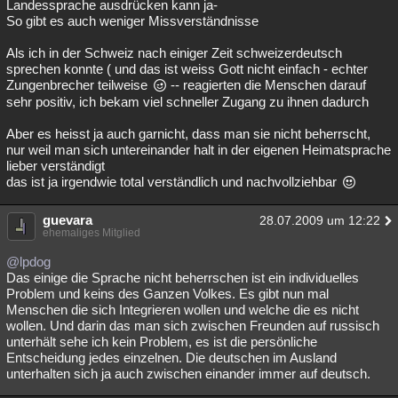
Landessprache ausdrücken kann ja-
So gibt es auch weniger Missverständnisse
Als ich in der Schweiz nach einiger Zeit schweizerdeutsch
sprechen konnte ( und das ist weiss Gott nicht einfach - echter
Zungenbrecher teilweise
-- reagierten die Menschen darauf
sehr positiv, ich bekam viel schneller Zugang zu ihnen dadurch
Aber es heisst ja auch garnicht, dass man sie nicht beherrscht,
nur weil man sich untereinander halt in der eigenen Heimatsprache
lieber verständigt
das ist ja irgendwie total verständlich und nachvollziehbar
guevara
28.07.2009 um 12:22
ehemaliges Mitglied
@lpdog
Das einige die Sprache nicht beherrschen ist ein individuelles
Problem und keins des Ganzen Volkes. Es gibt nun mal
Menschen die sich Integrieren wollen und welche die es nicht
wollen. Und darin das man sich zwischen Freunden auf russisch
unterhält sehe ich kein Problem, es ist die persönliche
Entscheidung jedes einzelnen. Die deutschen im Ausland
unterhalten sich ja auch zwischen einander immer auf deutsch.