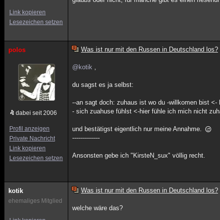
Link kopieren
Lesezeichen setzen
Was ist nur mit den Russen in Deutschland los?
polos
@kotik
,
du sagst es ja selbst:
--an sagt doch: zuhaus ist wo du -willkomen bist <-
- sich zuahuse fühlst <-hier fühle ich mich nicht zu
dabei seit 2006
Profil anzeigen
und bestätigst eigentlich nur meine Annahme.
--------------
Private Nachricht
Link kopieren
Ansonsten gebe ich "KirsteN_sux" völlig recht.
Lesezeichen setzen
Was ist nur mit den Russen in Deutschland los?
kotik
ehemaliges Mitglied
welche wäre das?