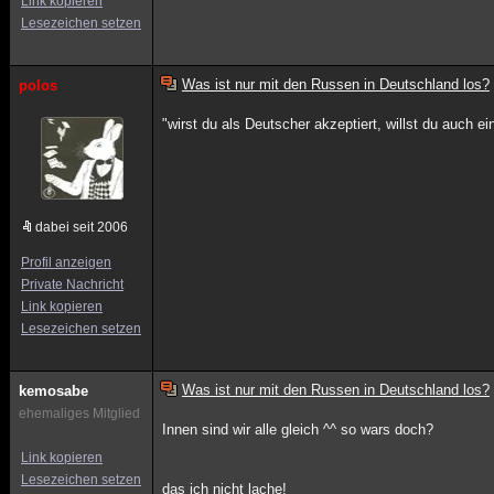
Link kopieren
Lesezeichen setzen
Was ist nur mit den Russen in Deutschland los?
polos
"wirst du als Deutscher akzeptiert, willst du auch e
dabei seit 2006
Profil anzeigen
Private Nachricht
Link kopieren
Lesezeichen setzen
Was ist nur mit den Russen in Deutschland los?
kemosabe
ehemaliges Mitglied
Innen sind wir alle gleich ^^ so wars doch?
Link kopieren
Lesezeichen setzen
das ich nicht lache!