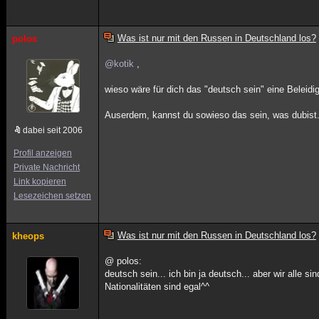
Was ist nur mit den Russen in Deutschland los?
polos
@kotik
,
wieso wäre für dich das "deutsch sein" eine Beleidi
Auserdem, kannst du sowieso das sein, was dubis
dabei seit 2006
Profil anzeigen
Private Nachricht
Link kopieren
Lesezeichen setzen
Was ist nur mit den Russen in Deutschland los?
kheops
@ polos:
deutsch sein... ich bin ja deutsch... aber wir alle
Nationalitäten sind egal^^