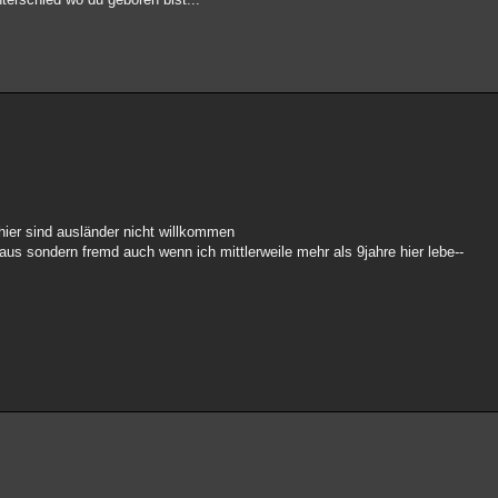
 hier sind ausländer nicht willkommen
haus sondern fremd auch wenn ich mittlerweile mehr als 9jahre hier lebe--