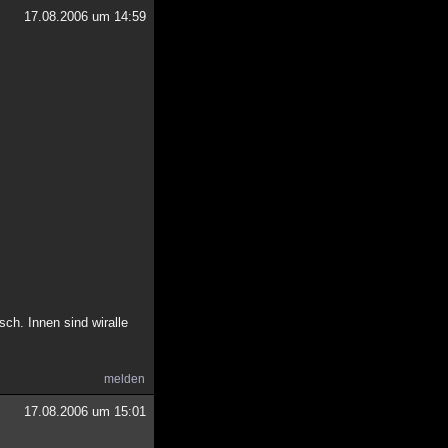
17.08.2006 um 14:59
ch. Innen sind wiralle
melden
17.08.2006 um 15:01