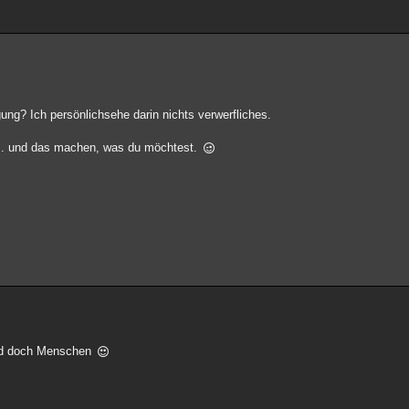
gung? Ich persönlichsehe darin nichts verwerfliches.
t.. und das machen, was du möchtest.
 sind doch Menschen