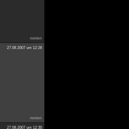
melden
27.08.2007 um 12:28
melden
27.08.2007 um 12:30