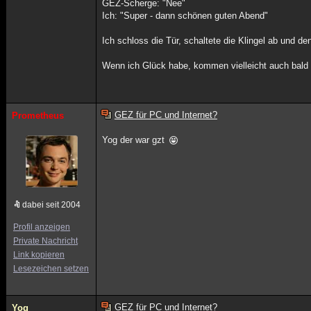
GEZ-Scherge: "Nee"
Ich: "Super - dann schönen guten Abend"
Ich schloss die Tür, schaltete die Klingel ab und d
Wenn ich Glück habe, kommen vielleicht auch bald 
GEZ für PC und Internet?
Prometheus
Yog der war gzt
dabei seit 2004
Profil anzeigen
Private Nachricht
Link kopieren
Lesezeichen setzen
GEZ für PC und Internet?
Yog