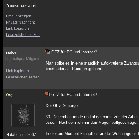
dabei seit 2004
Profil anzeigen
Private Nachricht
Link kopieren
Lesezeichen setzen
GEZ für PC und Internet?
sailor
ehemaliges Mitglied
Man sollte es in eine staatlich aufoktruierte Zwan
passender als Rundfunkgebühr...
Link kopieren
Lesezeichen setzen
GEZ für PC und Internet?
Yog
Der GEZ-Scherge
30. Dezember, müde und abgespannt von der Arbeit 
essen. Nachdem ich mir den Magen vollgeschlagen 
In diesem Moment klingelt es an der Wohnungstür. Ic
dabei seit 2007