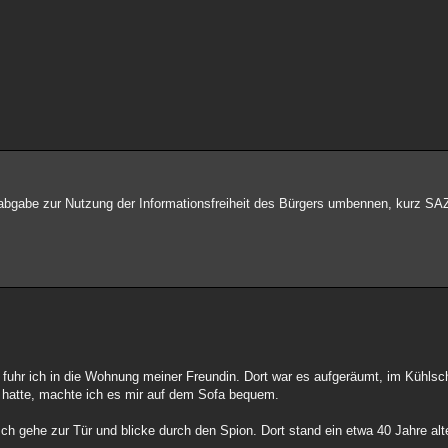
gsabgabe zur Nutzung der Informationsfreiheit des Bürgers umbennen, kurz S
fuhr ich in die Wohnung meiner Freundin. Dort war es aufgeräumt, im Kühlsc
hatte, machte ich es mir auf dem Sofa bequem.
h gehe zur Tür und blicke durch den Spion. Dort stand ein etwa 40 Jahre alte