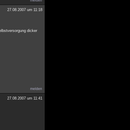
melden
27.08.2007 um 11:18
lbstversorgung dicker
melden
27.08.2007 um 11:41