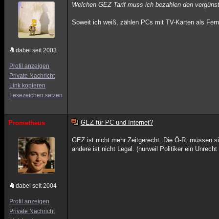
Welchen GEZ Tarif muss ich bezahlen den vergünst
Soweit ich weiß, zählen PCs mit TV-Karten als Ferns
dabei seit 2003
Profil anzeigen
Private Nachricht
Link kopieren
Lesezeichen setzen
GEZ für PC und Internet?
Prometheus
GEZ ist nicht mehr Zeitgerecht. Die Ö-R. müssen 
andere ist nicht Legal. (nurweil Politiker ein Unrec
dabei seit 2004
Profil anzeigen
Private Nachricht