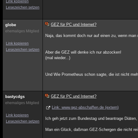
Link kopieren
Lesezeichen setzen
GEZ für PC und Internet?
globe
ehemaliges Mitglied
Naja, das kommt doch nur auf einen zu, wenn man 
Link kopieren
Lesezeichen setzen
Aber die GEZ will denke ich nur abzocken!
(mal wieder...)
Und Wie Prometheus schon sagte, die ist nicht mehr
GEZ für PC und Internet?
bastycdgs
ehemaliges Mitglied
Link: www.gez-abschaffen.de (extern)
Link kopieren
Ich geh jetzt zum Bundestag und beantrage Diäten,
Lesezeichen setzen
Man ein Glück, daßman GEZ-Schergen die nicht rei