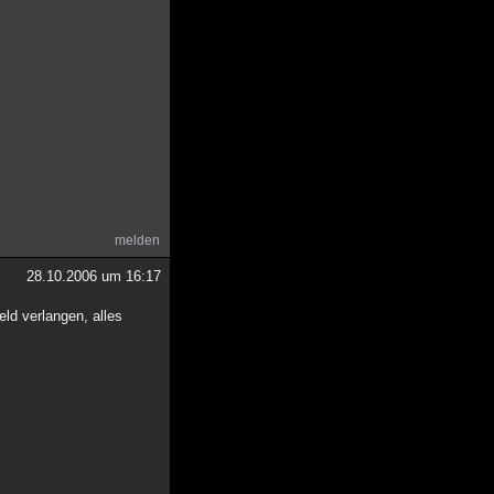
melden
28.10.2006 um 16:17
ld verlangen, alles