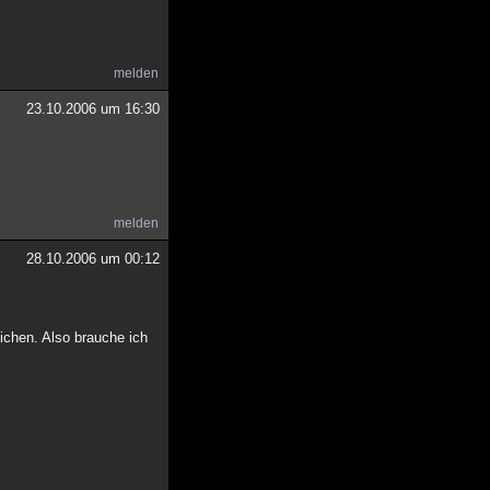
melden
23.10.2006 um 16:30
melden
28.10.2006 um 00:12
ichen. Also brauche ich