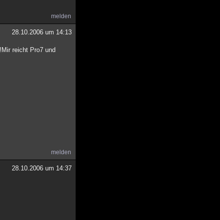
melden
28.10.2006 um 14:13
Mir reicht Pro7 und
melden
28.10.2006 um 14:37