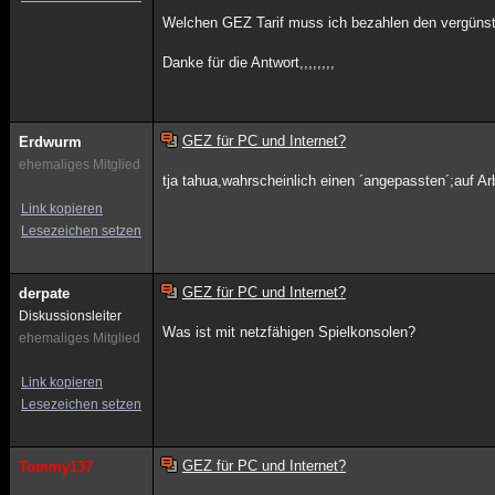
Welchen GEZ Tarif muss ich bezahlen den vergünst
Danke für die Antwort,,,,,,,,
GEZ für PC und Internet?
Erdwurm
ehemaliges Mitglied
tja tahua,wahrscheinlich einen ´angepassten´;auf Ar
Link kopieren
Lesezeichen setzen
GEZ für PC und Internet?
derpate
Diskussionsleiter
Was ist mit netzfähigen Spielkonsolen?
ehemaliges Mitglied
Link kopieren
Lesezeichen setzen
GEZ für PC und Internet?
Tommy137