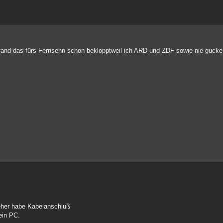
fand das fürs Fernsehn schon beklopptweil ich ARD und ZDF sowie nie gucke!
eher habe Kabelanschluß
ein PC.