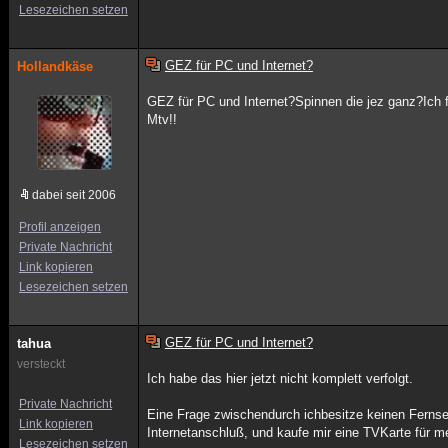
Lesezeichen setzen
GEZ für PC und Internet?
Hollandkäse
GEZ für PC und Internet?Spinnen die jez ganz?Ich 
Mtv!!
dabei seit 2006
Profil anzeigen
Private Nachricht
Link kopieren
Lesezeichen setzen
GEZ für PC und Internet?
tahua
versteckt
Ich habe das hier jetzt nicht komplett verfolgt.
Private Nachricht
Eine Frage zwischendurch ichbesitze keinen Ferns
Link kopieren
Internetanschluß, und kaufe mir eine TVKarte für m
Lesezeichen setzen