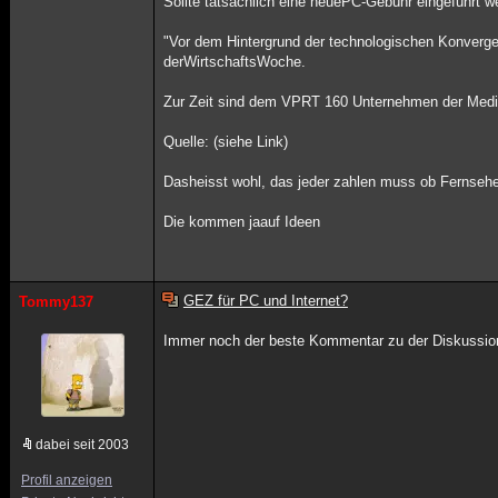
Sollte tatsächlich eine neuePC-Gebühr eingeführt w
"Vor dem Hintergrund der technologischen Konvergen
derWirtschaftsWoche.
Zur Zeit sind dem VPRT 160 Unternehmen der Med
Quelle: (siehe Link)
Dasheisst wohl, das jeder zahlen muss ob Fernsehe
Die kommen jaauf Ideen
GEZ für PC und Internet?
Tommy137
Immer noch der beste Kommentar zu der Diskussio
dabei seit 2003
Profil anzeigen