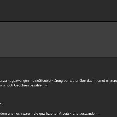
nanzamt gezwungen meineSteuererklärung per Elster über das Internet einzure
auch noch Gebühren bezahlen :-(
n !
rn uns noch,warum die qualifizierten Arbeitskräfte auswandern...