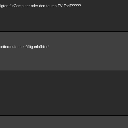
igten fürComputer oder den teuren TV Tarif?????
beiterdeutsch:kräftig erhöhten!