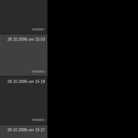
melden
28.10.2006 um 15:03
melden
28.10.2006 um 15:18
melden
28.10.2006 um 15:27