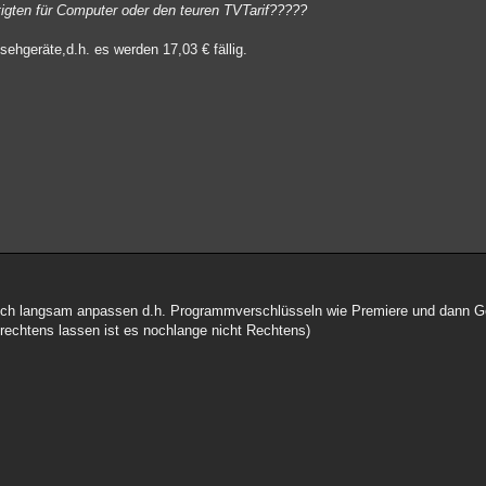
igten für Computer oder den teuren TVTarif?????
ehgeräte,d.h. es werden 17,03 € fällig.
sich langsam anpassen d.h. Programmverschlüsseln wie Premiere und dann Ge
ht rechtens lassen ist es nochlange nicht Rechtens)