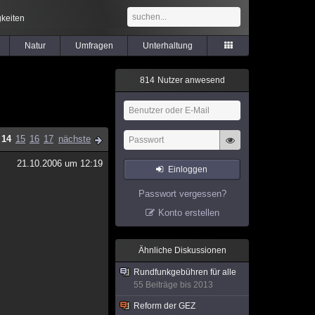
keiten
Natur
Umfragen
Unterhaltung
8
1
4
Nutzer anwesend
14
15
16
17
nächste
21.10.2006 um 12:19
Einloggen
Passwort vergessen?
Konto erstellen
Ähnliche Diskussionen
Rundfunkgebühren für alle
55 Beiträge bis 2013
Reform der GEZ