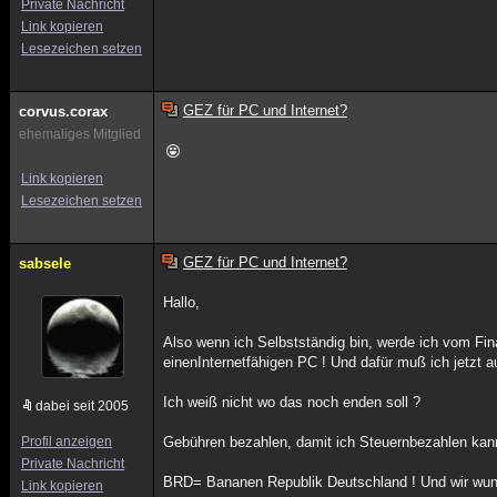
Private Nachricht
Link kopieren
Lesezeichen setzen
GEZ für PC und Internet?
corvus.corax
ehemaliges Mitglied
Link kopieren
Lesezeichen setzen
GEZ für PC und Internet?
sabsele
Hallo,
Also wenn ich Selbstständig bin, werde ich vom Fi
einenInternetfähigen PC ! Und dafür muß ich jetzt 
Ich weiß nicht wo das noch enden soll ?
dabei seit 2005
Profil anzeigen
Gebühren bezahlen, damit ich Steuernbezahlen kan
Private Nachricht
BRD= Bananen Republik Deutschland ! Und wir wunde
Link kopieren