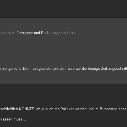
noch kein Fernseher und Radio angemeldethat...
 zeitgerecht. Die mussgeändert werden, also auf die heutige Zeit zugeschnit
 schließlich KÖNNTE ich ja auch malPolitiker werden und im Bundestag sitze
nlassen muss...