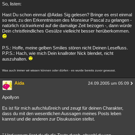
So, listen:
Hast Du schon einmal @Aidas Sig gelesen? Bringe es erst einmal
so weit, zu den Erkenntnissen des Monsieur Pascal zu gelangen -
natürlich rückwirkend auf die damalige Zeit bezogen -, dann würde
Dein christfeindliches Gesülze vielleicht besser herüberkommen.
P.S.: Hoffe, meine gelben Smilies stören nicht Deinen Lesefluss.
P.P.S.: Hach, wie mich Dein knallroter Nick blendet, nicht
auszuhalten.
Was auch immer wir wissen können oder dürfen - es wurde bereits zuvor gewusst.
Aida
24.09.2005 um 05:09
Apollyon
Es ist für mich aufschlußreich und zeugt für deinen Charakter,
dass du mit den wesentlichen Aussagen meines Posts leben
kannst und die anderen zur Disukussion stellst.