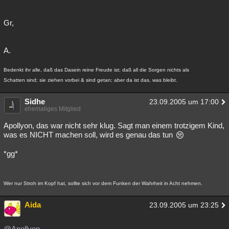
Gr,
A.
Bedenkt ihr alle, daß das Dasein reine Freude ist; daß all die Sorgen nichts als
Schatten sind; sie ziehen vorbei & sind getan; aber da ist das, was bleibt.
Sidhe
23.09.2005 um 17:00
ehemaliges Mitglied
Apollyon, das war nicht sehr klug. Sagt man einem trotzigem Kind,
was es NICHT machen soll, wird es genau das tun
*gg*
Wer nur Stroh im Kopf hat, sollte sich vor dem Funken der Wahrheit in Acht nehmen.
Aida
23.09.2005 um 23:25
@Apollyon