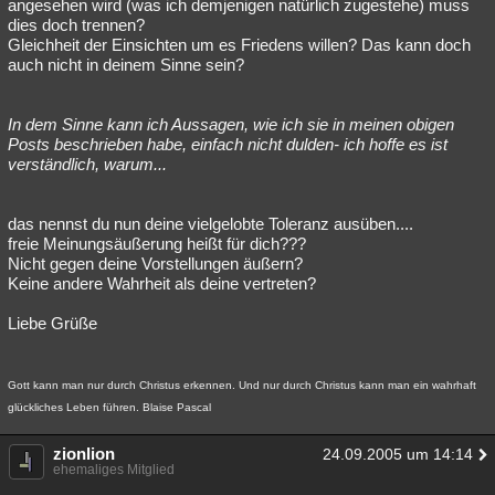
angesehen wird (was ich demjenigen natürlich zugestehe) muss
dies doch trennen?
Gleichheit der Einsichten um es Friedens willen? Das kann doch
auch nicht in deinem Sinne sein?
In dem Sinne kann ich Aussagen, wie ich sie in meinen obigen
Posts beschrieben habe, einfach nicht dulden- ich hoffe es ist
verständlich, warum...
das nennst du nun deine vielgelobte Toleranz ausüben....
freie Meinungsäußerung heißt für dich???
Nicht gegen deine Vorstellungen äußern?
Keine andere Wahrheit als deine vertreten?
Liebe Grüße
Gott kann man nur durch Christus erkennen. Und nur durch Christus kann man ein wahrhaft
glückliches Leben führen. Blaise Pascal
zionlion
24.09.2005 um 14:14
ehemaliges Mitglied