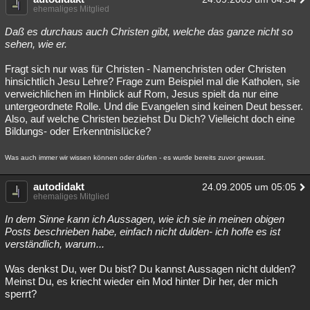
ehemaliges Mitglied
Daß es durchaus auch Christen gibt, welche das ganze nicht so
sehen, wie er.
Fragt sich nur was für Christen - Namenchristen oder Christen
hinsichtlich Jesu Lehre? Frage zum Beispiel mal die Katholen, sie
verweichlichen im Hinblick auf Rom, Jesus spielt da nur eine
untergeordnete Rolle. Und die Evangelen sind keinen Deut besser.
Also, auf welche Christen beziehst Du Dich? Vielleicht doch eine
Bildungs- oder Erkenntnislücke?
Was auch immer wir wissen können oder dürfen - es wurde bereits zuvor gewusst.
autodidakt
24.09.2005 um 05:05
ehemaliges Mitglied
In dem Sinne kann ich Aussagen, wie ich sie in meinen obigen
Posts beschrieben habe, einfach nicht dulden- ich hoffe es ist
verständlich, warum...
Was denkst Du, wer Du bist? Du kannst Aussagen nicht dulden?
Meinst Du, es kriecht wieder ein Mod hinter Dir her, der mich
sperrt?