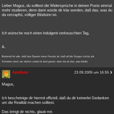
Lieber Magus, du solltest die Widersprüche in deinen Posts einmal
mehr studieren, denn dann würde dir klar werden, daß das, was du
da verzapfst, völliger Blödsinn ist.
Ich wünsche noch einen indulgent verkeuschten Tag,
A.
Bedenkt ihr alle, daß das Dasein reine Freude ist; daß all die Sorgen nichts als
Schatten sind; sie ziehen vorbei & sind getan; aber da ist das, was bleibt.
Apollyon
23.09.2005 um 16:55
Magus,
Ich bescheinige dir hiermit offiziell, daß du dir keinerlei Gedanken
um die Realität machen solltest.
Das bringt dir nichts, glaub mir.