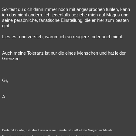
Solltest du dich dann immer noch mit angesprochen fühlen, kann
ich das nicht ändern. Ich jedenfalls beziehe mich auf Magus und
seine persönliche, fanatische Einstellung, die er hier zum besten
gibt.
Lies es- und versteh, warum ich so reagiere- oder auch nicht.
Auch meine Toleranz ist nur die eines Menschen und hat leider
Grenzen.
Gr,
A.
Bedenkt ihr alle, daß das Dasein reine Freude ist; daß all die Sorgen nichts als