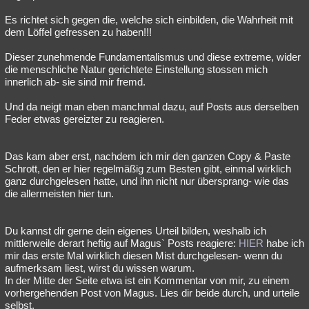
Es richtet sich gegen die, welche sich einbilden, die Wahrheit mit
dem Löffel gefressen zu haben!!!
Dieser zunehmende Fundamentalismus und diese extreme, wider
die menschliche Natur gerichtete Einstellung stossen mich
innerlich ab- sie sind mir fremd.
Und da neigt man eben manchmal dazu, auf Posts aus derselben
Feder etwas gereizter zu reagieren.
Das kam aber erst, nachdem ich mir den ganzen Copy & Paste
Schrott, den er hier regelmäßig zum Besten gibt, einmal wirklich
ganz durchgelesen hatte, und ihn nicht nur übersprang- wie das
die allermeisten hier tun.
Du kannst dir gerne dein eigenes Urteil bilden, weshalb ich
mittlerweile derart heftig auf Magus` Posts reagiere:
HIER
habe ich
mir das erste Mal wirklich diesen Mist durchgelesen- wenn du
aufmerksam liest, wirst du wissen warum.
In der Mitte der Seite etwa ist ein Kommentar von mir, zu einem
vorhergehenden Post von Magus. Lies dir beide durch, und urteile
selbst.