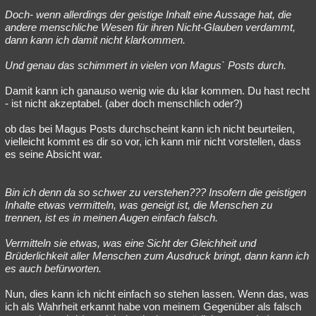
Doch- wenn allerdings der geistige Inhalt eine Aussage hat, die
andere menschliche Wesen für ihren Nicht-Glauben verdammt,
dann kann ich damit nicht klarkommen.
Und genau das schimmert in vielen von Magus` Posts durch.
Damit kann ich ganauso wenig wie du klar kommen. Du hast recht
- ist nicht akzeptabel. (aber doch menschlich oder?)
ob das bei Magus Posts durchscheint kann ich nicht beurteilen,
vielleicht kommt es dir so vor, ich kann mir nicht vorstellen, dass
es seine Absicht war.
Bin ich denn da so schwer zu verstehen??? Insofern die geistigen
Inhalte etwas vermitteln, was geneigt ist, die Menschen zu
trennen, ist es in meinen Augen einfach falsch.
Vermitteln sie etwas, was eine Sicht der Gleichheit und
Brüderlichkeit aller Menschen zum Ausdruck bringt, dann kann ich
es auch befürworten.
Nun, dies kann ich nicht einfach so stehen lassen. Wenn das, was
ich als Wahrheit erkannt habe von meinem Gegenüber als falsch