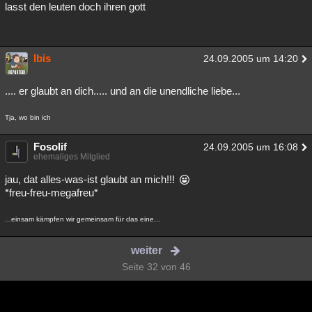
lasst den leuten doch ihren gott
Ibis
24.09.2005 um 14:20
.... er glaubt an dich..... und an die unendliche liebe...
Tja, wo bin ich
Fosolif
24.09.2005 um 16:08
ehemaliges Mitglied
jau, dat alles-was-ist glaubt an mich!!!
*freu-freu-megafreu*
...einsam kämpfen wir gemeinsam für das eine...
weiter
Seite 32 von 46