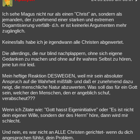
Ich sehe Magus nicht nur als einen "Christ" an, sondern als
jemanden, der zunehmend einer starken und extremen
Dogamtisierung verfällt- d.h. er ist keinerlei Argumenten mehr
zugänglich.
Keinesfalls habe ich je irgendwann alle Christen abgewertet.
Die allerdings, die nur blind nachplappern, ohne sich eigene
Gedanken zu machen und ohne auf ihr wahres Selbst zu hören,
jene tun mir leid.
Mein heftige Reaktion DESWEGEN, weil mir sein absoluter
Anspruch auf die Wahrheit mißfällt- und daß er zunehmend dazu
neigt, die menschliche Natur abzuwerten. Was soll das für ein Gott
sein, welcher den Menschen, den er angeblich schuf,
verabscheut???
Wenn ich Zitate wie: "Gott hasst Eigeninitiative" oder "Es ist nicht
dein eigener Wille, sondern der des Herrn" höre, dann wird mir
schlecht.
Und nein, es war nicht an ALLE Christen gerichtet- wenn du dich
angesprochen fühlst, dein Problem.