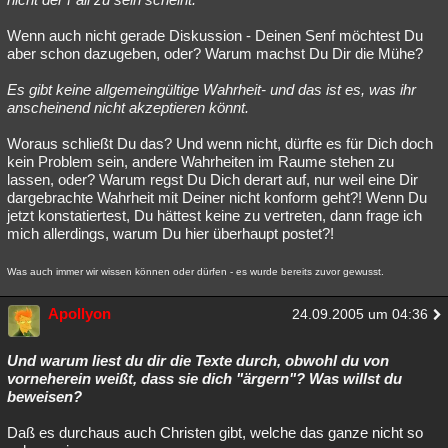
Wenn auch nicht gerade Diskussion - Deinen Senf möchtest Du
aber schon dazugeben, oder? Warum machst Du Dir die Mühe?
Es gibt keine allgemeingültige Wahrheit- und das ist es, was ihr
anscheinend nicht akzeptieren könnt.
Woraus schließt Du das? Und wenn nicht, dürfte es für Dich doch
kein Problem sein, andere Wahrheiten im Raume stehen zu
lassen, oder? Warum regst Du Dich derart auf, nur weil eine Dir
dargebrachte Wahrheit mit Deiner nicht konform geht?! Wenn Du
jetzt konstatiertest, Du hättest keine zu vertreten, dann frage ich
mich allerdings, warum Du hier überhaupt postet?!
Was auch immer wir wissen können oder dürfen - es wurde bereits zuvor gewusst.
Apollyon
24.09.2005 um 04:36
Und warum liest du dir die Texte durch, obwohl du von
vorneherein weißt, dass sie dich "ärgern"? Was willst du
beweisen?
Daß es durchaus auch Christen gibt, welche das ganze nicht so