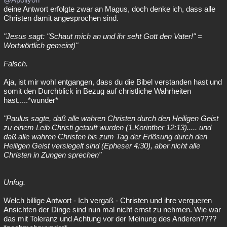
deine Antwort erfolgte zwar an Magus, doch denke ich, dass alle
Christen damit angesprochen sind.
"Jesus sagt: "Schaut mich an und ihr seht Gott den Vater!" =
Wortwörtlich gemeint)"
Falsch.
Aja, ist mir wohl entgangen, dass du die Bibel verstanden hast und
somit den Durchblick in Bezug auf christliche Wahrheiten
hast.....*wunder*
"Paulus sagte, daß alle wahren Christen durch den Heiligen Geist
zu einem Leib Christi getauft wurden (1.Korinther 12:13)..... und
daß alle wahren Christen bis zum Tag der Erlösung durch den
Heiligen Geist versiegelt sind (Epheser 4:30), aber nicht alle
Christen in Zungen sprechen"
Unfug.
Welch billige Antwort - Ich vergaß - Christen und ihre verqueren
Ansichten der Dinge sind nun mal nicht ernst zu nehmen. Wie war
das mit Toleranz und Achtung vor der Meinung des Anderen????