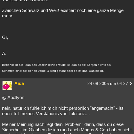
Zwischen Schwarz und Weiß existiert noch eine ganze Menge
mehr.
Gr,
A.
Bedenkt ihr alle, daß das Dasein reine Freude ist; daß all die Sorgen nichts als
Schatten sind; sie ziehen vorbei & sind getan; aber da ist das, was bleibt.
Aida
24.09.2005 um 04:27
@ Apollyon
nein, natürlich fühle ich mich nicht persönlich "angemacht" - ist
eben Teil meines Verständnis von Toleranz....
Meiner Meinung nach liegt dein "Problem" darin, dass du diese
Sicherheit im Glauben die ich (und auch Magus & Co.) haben nicht