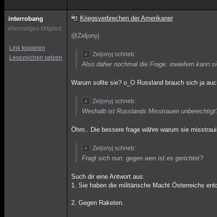
Kriegsverbrechen der Amerikaner
interrobang
ehemaliges Mitglied
@Zeljonyj
Link kopieren
Zeljonyj schrieb:
Lesezeichen setzen
Also daher nochmal die Frage: inwiefern kann
Warum sollte sie? o_O Russland brauch sich ja auch
Zeljonyj schrieb:
Weshalb ist Russlands Misstrauen unberechtigt
Öhm.. Die bessere frage währe warum sie misstrauis
Zeljonyj schrieb:
Fragt sich nun: gegen wen ist es gerichtet?
Such dir eine Antwort aus:
1. Sie haben die militärische Macht Österreichs en
2. Gegen Raketen.