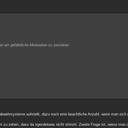
n um gefährliche Meteoriten zu zerstören
abwehrsysteme aufstellt, dazu noch eine beachtliche Anzahl, wenn man sich
m zu sehen, dass da irgendetwas nicht stimmt. Zweite Frage ist, wieso man 