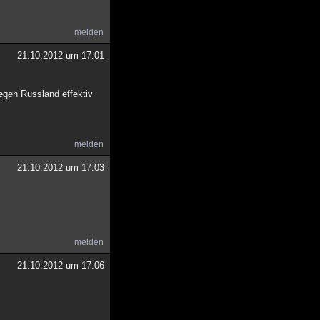
melden
21.10.2012 um 17:01
egen Russland effektiv
melden
21.10.2012 um 17:03
melden
21.10.2012 um 17:06