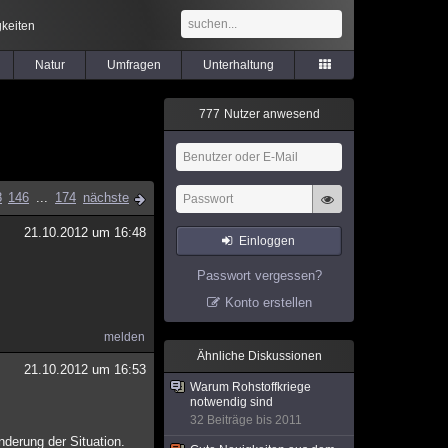
keiten
Natur
Umfragen
Unterhaltung
7
7
7
Nutzer anwesend
8
146
...
174
nächste
21.10.2012 um 16:48
Einloggen
Passwort vergessen?
Konto erstellen
melden
Ähnliche Diskussionen
21.10.2012 um 16:53
Warum Rohstoffkriege
notwendig sind
32 Beiträge bis 2011
derung der Situation.