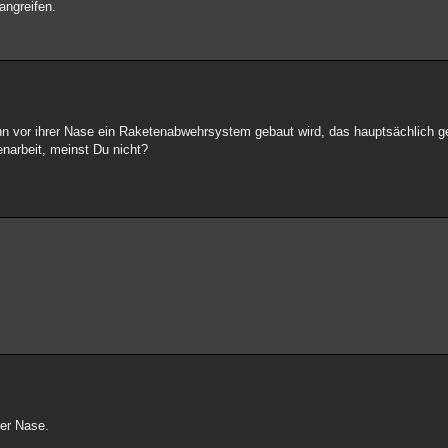
angreifen.
enn vor ihrer Nase ein Raketenabwehrsystem gebaut wird, das hauptsächlich g
narbeit, meinst Du nicht?
der Nase.