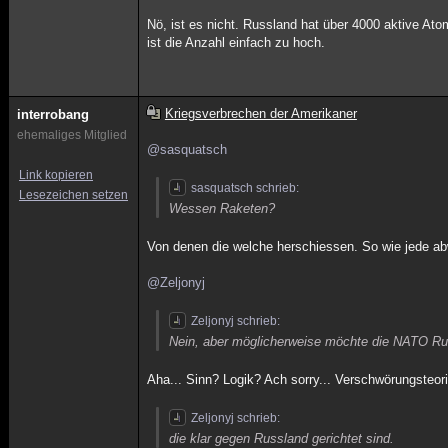
Nö, ist es nicht. Russland hat über 4000 aktive A
ist die Anzahl einfach zu hoch.
Kriegsverbrechen der Amerikaner
interrobang
ehemaliges Mitglied
@sasquatsch
Link kopieren
sasquatsch schrieb:
Lesezeichen setzen
Wessen Raketen?
Von denen die welche herschiessen. So wie jede a
@Zeljonyj
Zeljonyj schrieb:
Nein, aber möglicherweise möchte die NATO Ru
Aha... Sinn? Logik? Ach sorry... Verschwörungsteorie
Zeljonyj schrieb:
die klar gegen Russland gerichtet sind.