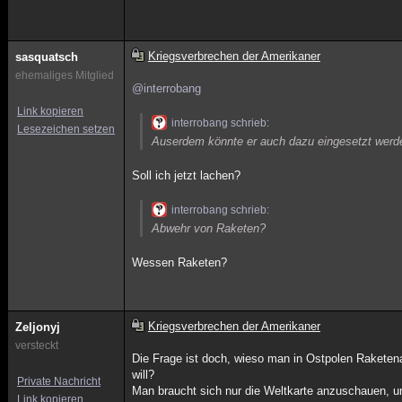
Kriegsverbrechen der Amerikaner
sasquatsch
ehemaliges Mitglied
@interrobang
Link kopieren
interrobang schrieb:
Lesezeichen setzen
Auserdem könnte er auch dazu eingesetzt werde
Soll ich jetzt lachen?
interrobang schrieb:
Abwehr von Raketen?
Wessen Raketen?
Kriegsverbrechen der Amerikaner
Zeljonyj
versteckt
Die Frage ist doch, wieso man in Ostpolen Raketen
will?
Private Nachricht
Man braucht sich nur die Weltkarte anzuschauen, u
Link kopieren