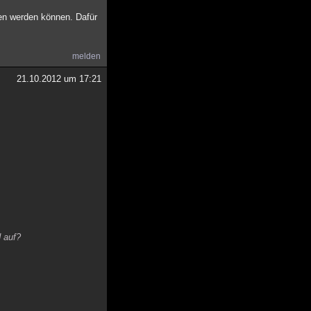
ten werden können. Dafür
melden
21.10.2012 um 17:21
 auf?