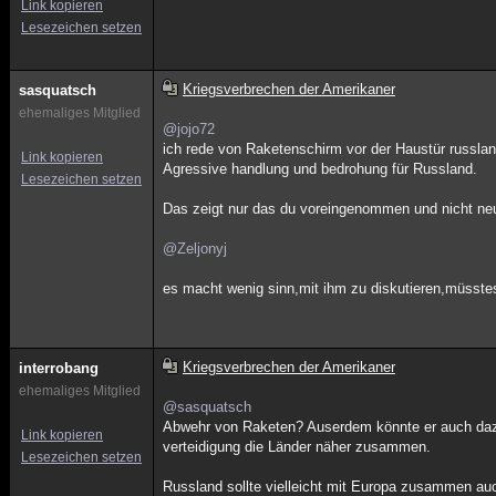
Link kopieren
Lesezeichen setzen
Kriegsverbrechen der Amerikaner
sasquatsch
ehemaliges Mitglied
@jojo72
ich rede von Raketenschirm vor der Haustür russlan
Link kopieren
Agressive handlung und bedrohung für Russland.
Lesezeichen setzen
Das zeigt nur das du voreingenommen und nicht neut
@Zeljonyj
es macht wenig sinn,mit ihm zu diskutieren,müsste
Kriegsverbrechen der Amerikaner
interrobang
ehemaliges Mitglied
@sasquatsch
Abwehr von Raketen? Auserdem könnte er auch dazu
Link kopieren
verteidigung die Länder näher zusammen.
Lesezeichen setzen
Russland sollte vielleicht mit Europa zusammen au