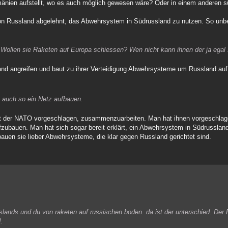
änien aufstellt, wo es auch möglich gewesen wäre? Oder in einem anderen 
 Russland abgelehnt, das Abwehrsystem in Südrussland zu nutzen. So unbe
ollen sie Raketen auf Europa schiessen? Wen nicht kann ihnen der ja egal 
nd angreifen und baut zu ihrer Verteidigung Abwehrsysteme um Russland au
 auch so ein Netz aufbauen.
at der NATO vorgeschlagen, zusammenzuarbeiten. Man hat ihnen vorgeschlage
zubauen. Man hat sich sogar bereit erklärt, ein Abwehrsystem in Südrusslan
auen sie lieber Abwehrsysteme, die klar gegen Russland gerichtet sind.
slands und du von raketen auf russischen boden. da ist der unterschied. Der 
.