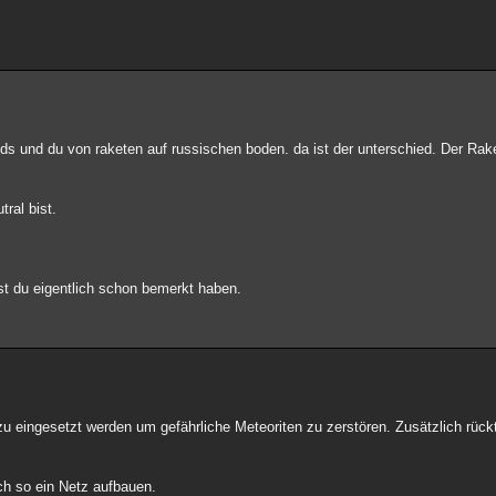
ds und du von raketen auf russischen boden. da ist der unterschied. Der Rak
ral bist.
st du eigentlich schon bemerkt haben.
 eingesetzt werden um gefährliche Meteoriten zu zerstören. Zusätzlich rüc
ch so ein Netz aufbauen.