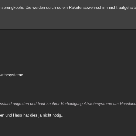
tomsprengköpfe. Die werden durch so ein Raketenabwehrschirm nicht aufgehal
bwehrsysteme.
ssland angreifen und baut zu ihrer Verteidigung Abwehrsysteme um Russland
n und Hass hat dies ja nicht nötig...