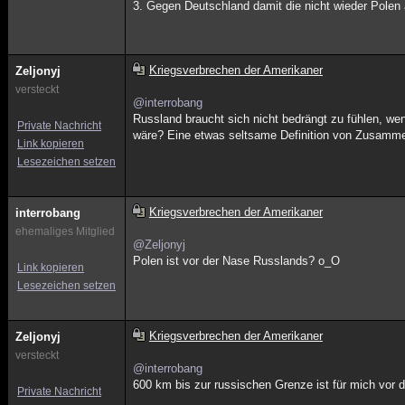
3. Gegen Deutschland damit die nicht wieder Polen 
Kriegsverbrechen der Amerikaner
Zeljonyj
versteckt
@interrobang
Russland braucht sich nicht bedrängt zu fühlen, w
Private Nachricht
wäre? Eine etwas seltsame Definition von Zusamme
Link kopieren
Lesezeichen setzen
Kriegsverbrechen der Amerikaner
interrobang
ehemaliges Mitglied
@Zeljonyj
Polen ist vor der Nase Russlands? o_O
Link kopieren
Lesezeichen setzen
Kriegsverbrechen der Amerikaner
Zeljonyj
versteckt
@interrobang
600 km bis zur russischen Grenze ist für mich vor 
Private Nachricht