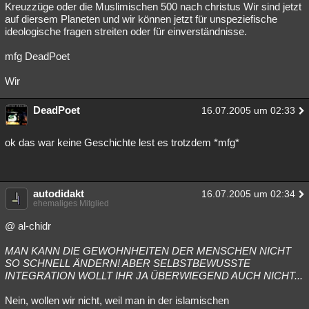
Kreuzzüge oder die Muslimischen 500 nach christus Wir sind jetzt
auf diersem Planeten und wir können jetzt für unspeziefische
ideologische fragen streiten oder für einverständnisse.
mfg DeadPoet
Wir
DeadPoet
16.07.2005 um 02:33
ok das war keine Geschichte lest es trotzdem *mfg*
autodidakt
16.07.2005 um 02:34
ehemaliges Mitglied
@ al-chidr
MAN KANN DIE GEWOHNHEITEN DER MENSCHEN NICHT
SO SCHNELL ÄNDERN! ABER SELBSTBEWUSSTE
INTEGRATION WOLLT IHR JA ÜBERWIEGEND AUCH NICHT...
Nein, wollen wir nicht, weil man in der islamischen