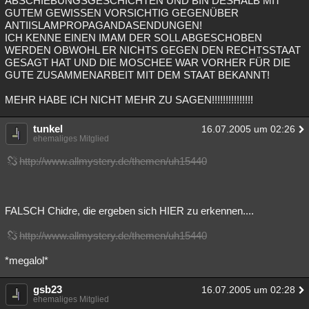
ABSCHIEBUNGSGESCHICHTEN UND BIN DESHALB MIT
GUTEM GEWISSEN VORSICHTIG GEGENÜBER
ANTIISLAMPROPAGANDASENDUNGEN!
ICH KENNE EINEN IMAM DER SOLL ABGESCHOBEN
WERDEN OBWOHL ER NICHTS GEGEN DEN RECHTSSTAAT
GESAGT HAT UND DIE MOSCHEE WAR VORHER FÜR DIE
GUTE ZUSAMMENARBEIT MIT DEM STAAT BEKANNT!
MEHR HABE ICH NICHT MEHR ZU SAGEN!!!!!!!!!!!!!!!
tunkel
16.07.2005 um 02:26
ehemaliges Mitglied
http://www.allmystery.de/themen/uh15440
FALSCH Chidre, die ergeben sich HIER zu erkennen....
http://www.allmystery.de/themen/uh15440
*megalol*
gsb23
16.07.2005 um 02:28
ehemaliges Mitglied