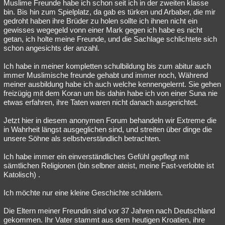
Muslime Freunde habe ich schon seit ich in der zweiten klasse
bin. Bis hin zum Spielplatz, da gab es türken und Arbaber, die mir
gedroht haben ihre Brüder zu holen sollte ich ihnen nicht ein
gewisses wegegeld vonn einer Mark gegen ich habe es nicht
getan, ich holte meine Freunde, und die Sachlage schlichtete sich
schon angesichts der anzahl.
Ich habe in meiner kompletten schulbildung bis zum abitur auch
immer Muslimische freunde gehabt und immer noch, Während
meiner ausbildung habe ich auch welche kennengelernt. Sie gehen
freizügig mit dem Koran um bis dahin habe ich von einer Suna nie
etwas erfahren, ihre Taten waren nicht danach ausgerichtet.
Jetzt hier in diesem anonymen Forum behandeln wir Extreme die
in Wahrheit längst ausgeglichen sind, und streiten über dinge die
unsere Söhne als selbstverständlich betrachten.
Ich habe immer ein einverständliches Gefühl gepflegt mit
sämtlichen Religionen (bin selbner ateist, meine Fast-verlobte ist
Katolisch) .
Ich möchte nur eine kleine Geschichte schildern.
Die Eltern meiner Freundin sind vor 37 Jahren nach Deutschland
gekommen. Ihr Vater stammt aus dem heutigen Kroatien, ihre