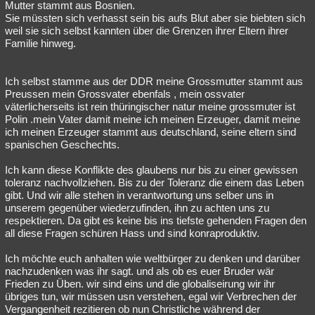
Mutter stammt aus Bosnien.
Sie müssten sich verhasst sein bis aufs Blut aber sie biebten sich
weil sie sich selbst kannten über die Grenzen ihrer Eltern ihrer
Familie hinweg.
Ich selbst stamme aus der DDR meine Grossmutter stammt aus
Preussen mein Grossvater ebenfals , mein ossvater
väterlicherseits ist rein thüringischer natur meine grossmuter ist
Polin .mein Vater damit meine ich meinen Erzeuger, damit meine
ich meinen Erzeuger stammt aus deutschland, seine eltern sind
spanischen Geschechts.
Ich kann diese Konflikte des glaubens nur bis zu einer gewissen
toleranz nachvollziehen. Bis zu der Toleranz die einem das Leben
gibt. Und wir alle stehen in verantwortung uns selber uns in
unserem gegenüber wiederzufinden, ihn zu achten uns zu
respektieren. Da gibt es keine bis ins tiefste gehenden Fragen den
all diese Fragen schüren Hass und sind konraproduktiv.
Ich möchte euch anhalten wie weltbürger zu denken und darüber
nachzudenken was ihr sagt. und als ob es euer Bruder wär
Frieden zu Üben. wir sind eins und die globaliseirung wir ihr
übriges tun, wir müssen usn verstehen, egal wir Verbrechen der
Vergangenheit rezitieren ob nun Christliche während der