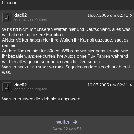
Libanon!
dac02
16.07.2005 um 02:41
ehemaliges Mitglied
Wir sind nicht mit unseren Waffen hier und Deutschland. alles was
wir haben sind unsere Familien.
ANder Völker haben hier ihre Waffen ihr Kampfflugzeuge. sagt es
dennen.
Andere Tanken hier für 30cent Während wir hier genau soviel wie
ihr bezahlen. andere dürfen ihre Autos ohne Tüv Fahren während
wir hier alles genau so machen wie die Deutschen.
Warum hackt ihr immer so rum. Sagt den anderen doch auch mal
was.
dac02
16.07.2005 um 02:41
ehemaliges Mitglied
Warum müssen die sich nicht anpassen
weiter
Seite 22 von 51