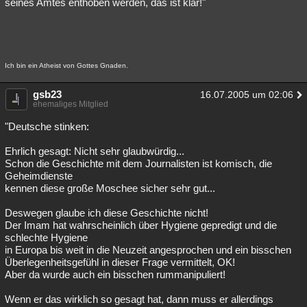
seines Amtes enthoben werden, das ist klar!"
Ich bin ein Atheist von Gottes Gnaden.
gsb23
16.07.2005 um 02:06
ehemaliges Mitglied
"Deutsche stinken:
Ehrlich gesagt: Nicht sehr glaubwürdig...
Schon die Geschichte mit dem Journalisten ist komisch, die
Geheimdienste
kennen diese große Moschee sicher sehr gut...
Deswegen glaube ich diese Geschichte nicht!
Der Imam hat wahrscheinlich über Hygiene gepredigt und die
schlechte Hygiene
in Europa bis weit in die Neuzeit angesprochen und ein bisschen
Überlegenheitsgefühl in dieser Frage vermittelt, OK!
Aber da wurde auch ein bisschen rummanipuliert!
Wenn er das wirklich so gesagt hat, dann muss er allerdings