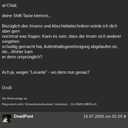
al-Chidr,
deine Shift-Taste klemmt...
Bezüglich des Imams und Abschiebetechniken würde ich dich
aber gern
nochmal was fragen. Kann es sein, dass der Imam sich anderer
vergehen
schuldig gemacht hat, Aufenthaltsgenehmigung abgelaufen ist,
etc...Woher kam
er denn ursprünglich?
Ach ja, wegen "Levante" - wo denn nun genau?
Gruß
Die Reihenfolge ist:
Regnerisch kühl, Schaufensterbummel, Hundekot....Oo.NWIO-WBIN.oO
DeadPoet
16.07.2005 um 02:29