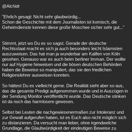
@Alchidr
"Ehrlich gesagt: Nicht sehr glaubwürdig...
Schon die Geschichte mit dem Journalisten ist komisch, die
Geheimdienste kennen diese große Moschee sicher sehr gut..."
Stimmt, jetzt wo Du es so sagst. Gerade der deutsche
Rechtsstaat macht es sich ja auch besonders leicht Islamisten
auszuweisen. Das hat man ja wunderbar am Kalifen von Köln
gesehen. Genauso war es auch beim berliner Imman. Der wollte
nur auf Hygiene hinweisen und die bösen deutschen Behörden
haben die Beweise so manipuliert, das sie den friedlichen
Religionslehrer ausweisen konnten.
So hättest Du es vielleicht gerne. Die Realität sieht aber so aus,
das die gesamte Predigt aufgenommen wurde und in Auszügen in
der Sendung Monitor veröffentlicht wurde. Das Deutsche stinken
ist da noch das harmlosere gewesen.
Selbst bei Leuten die nachgewiesenermaßen zur Intoleranz und
zur Gewalt aufgerufen haben, ist es Euch also nicht möglich sich
zu distanzieren. Da versucht man lieber, ohne irgendwelche
Grundlage, die Glaubwürdigkeit der eindeutigen Beweise zu