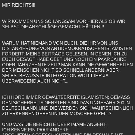
MIR REICHTS!!!
WIR KOMMEN UNS SO LANGSAM VOR HIER ALS OB WIR
SELBST DIE ANSCHLÄGE GEMACHT HÄTTEN!!!
WARUM HAT NIEMAND VON EUCH, DIE IHR VON UNS
DISTANZIERUNG VON ANTIDEMOKRATISCHEN ISLAMISTEN
FORDERT, MEINE BEITRÄGE GELESEN, IN DENEN ICH ZU
EUCH GESAGT HABE GEBT UNS NOCH EIN PAAR JAHRE
ODER JAHRZEHNTE ZEIT? MAN KANN DIE GEWOHNHEITEN
DER MENSCHEN NICHT SO SCHNELL ÄNDERN! ABER
SELBSTBEWUSSTE INTEGRATION WOLLT IHR JA
ÜBERWIEGEND AUCH NICHT...
ICH HÖRE IMMER GEWALTBEREITE ISLAMISTEN; GEMÄSS
DEN SICHERHEITSDIENSTEN SIND DAS UNGEFÄHR 300 IN
DEUTSCHLAND! UND DIE WERDEN SICH WAHRSCHEINLICH
ZU ERKENNEN GEBEN IN DER MOSCHEE GRELL?
UND WAS DIE BERICHTE ÜBER IMAME ANGEHT:
ICH KENNE EIN PAAR ANDERE