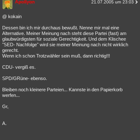
Apollyon
21.07.2005 um 23:03
@ kokain
Dessen bin ich mir durchaus bewußt. Nenne mir mal eine
Alternative. Meiner Meinung nach steht diese Partei (fast) am
glaubwürdigsten für soziale Gerechtigkeit. Und dem Klischee
"SED- Nachfolge" wird sie meiner Meinung nach nicht wirklich
gerecht.
Wenn ich schon Trotzwähler sein muß, dann richtig!!!
CDU- vergiß es.
SPD/GRüne- ebenso.
Bleiben noch kleinere Parteien... Kannste in den Papierkorb
werfen...
Gr,
A.