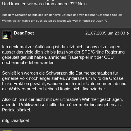
Und konnten wir was daran ändern ??? Nein
Aus dem Schatten heraus geb ich geheime Befehle und von tödlicher Schönheit sind die
Waffen die ich wähle um euch bluten zu lassen.Wie wollt ihr euch schützen ??
DeadPoet
21.07.2005 um 23:03
Ich denk mal zur Auflösung ist da jetzt nicht soooviel zu sagen,
ausser das viele die sich bis jetzt von der SPD/Grüne Regierung
gebeutelt gefühlt haben, ähnliches Trauerspiel mit der CDU
nocheinmal erleben werden.
Schließlich werden die Schwarzen die Daumenschrauben für
gemeine Volk noch enger ziehen. Andersherum wird die Grosse
Linke Fraktion gewählt, wandern noch mehr Unternehmen ab und
die Wahlversprechen bleiben Utopie, nicht finanzierbar.
Also ich bin sicer nicht mit der ultimativen Wahrheit geschlagen,
aber der Politikwechsel sollte doch über mehr hinausgehen als
Parteieiplänkel.
mfg Deadpoet