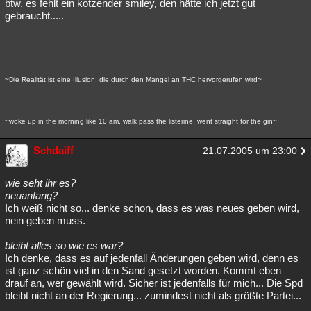
btw. es fehlt ein kotzender smiley, den hätte ich jetzt gut
gebraucht.....
~Die Realität ist eine Illusion, die durch den Mangel an THC hervorgerufen wird~
~woke up in the morning like 10 am, walk pass the listerine, went straight for the gin~
Schdaiff
21.07.2005 um 23:00
wie seht ihr es?
neuanfang?
Ich weiß nicht so... denke schon, dass es was neues geben wird,
nein geben muss.
bleibt alles so wie es war?
Ich denke, dass es auf jedenfall Änderungen geben wird, denn es
ist ganz schön viel in den Sand gesetzt worden. Kommt eben
drauf an, wer gewählt wird. Sicher ist jedenfalls für mich... Die Spd
bleibt nicht an der Regierung... zumindest nicht als größte Partei...