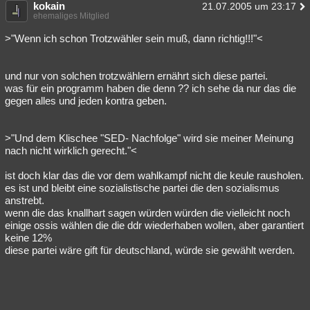
kokain
21.07.2005 um 23:17
ehemaliges Mitglied
>"Wenn ich schon Trotzwähler sein muß, dann richtig!!!"<
und nur von solchen trotzwählern ernährt sich diese partei.
was für ein programm haben die denn ?? ich sehe da nur das die
gegen alles und jeden kontra geben.
>"Und dem Klischee "SED- Nachfolge" wird sie meiner Meinung
nach nicht wirklich gerecht."<
ist doch klar das die vor dem wahlkampf nicht die keule rausholen.
es ist und bleibt eine sozialistische partei die den sozialismus
anstrebt.
wenn die das knallhart sagen würden würden die vielleicht noch
einige ossis wählen die die ddr wiederhaben wollen, aber garantiert
keine 12%
diese partei wäre gift für deutschland, würde sie gewählt werden.