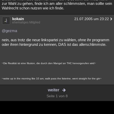
zur Wahl zu gehen, finde ich am aller schlimmsten, man sollte sein
Wahlrecht schon nutzen wie ich finde.
kokain
21.07.2005 um 23:22
ehemaliges Mitglied
@gezma
nein, aus trotz die neue linkspartei zu wählen, ohne ihr programm
oder ihren hintergrund zu kennen, DAS ist das allerschlimmste.
~Die Realität ist eine Illusion, die durch den Mangel an THC hervorgerufen wird~
~woke up in the morning like 10 am, walk pass the listerine, went straight for the gin~
weiter
Seite 1 von 8