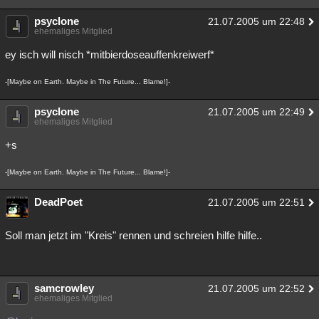
psyclone
21.07.2005 um 22:48
ehemaliges Mitglied
ey isch will nisch *mitbierdoseauffenkreiwerf*
-[Maybe on Earth. Maybe in The Future... Blame!]-
psyclone
21.07.2005 um 22:49
ehemaliges Mitglied
+s
-[Maybe on Earth. Maybe in The Future... Blame!]-
DeadPoet
21.07.2005 um 22:51
Soll man jetzt im "Kreis" rennen und schreien hilfe hilfe..
samcrowley
21.07.2005 um 22:52
ehemaliges Mitglied