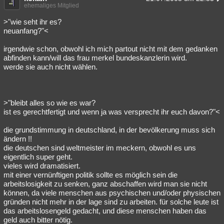
ehemaliges Mitglied
>"wie seht ihr es?
neuanfang?"<
irgendwie schon, obwohl ich mich partout nicht mit dem gedanken
abfinden kann/will das frau merkel bundeskanzlerin wird.
werde sie auch nicht wählen.
>"bleibt alles so wie es war?
ist es gerechtfertigt und wenn ja was versprecht ihr euch davon?"<
die grundstimmung in deutschland, in der bevölkerung muss sich
ändern !!
die deutschen sind weltmeister im meckern, obwohl es uns
eigentlich super geht.
vieles wird dramatisiert.
mit einer vernünftigen politik sollte es möglich sein die
arbeitslosigkeit zu senken, ganz abschaffen wird man sie nicht
können, da viele menschen aus psychischen und/oder physischen
gründen nicht mehr in der lage sind zu arbeiten. für solche leute ist
das arbeitslosengeld gedacht, und diese menschen haben das
geld auch bitter nötig.