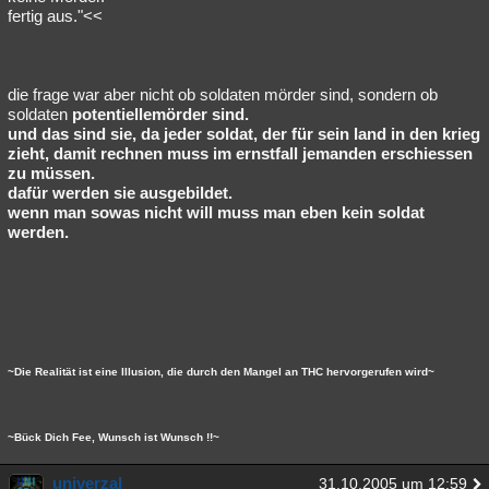
fertig aus."<<
die frage war aber nicht ob soldaten mörder sind, sondern ob
soldaten
potentiellemörder sind.
und das sind sie, da jeder soldat, der für sein land in den krieg
zieht, damit rechnen muss im ernstfall jemanden erschiessen
zu müssen.
dafür werden sie ausgebildet.
wenn man sowas nicht will muss man eben kein soldat
werden.
~Die Realität ist eine Illusion, die durch den Mangel an THC hervorgerufen wird~
~Bück Dich Fee, Wunsch ist Wunsch !!~
univerzal
31.10.2005 um 12:59