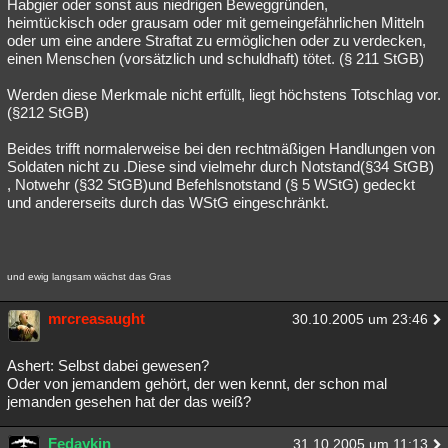
Habgier oder sonst aus niedrigen Beweggründen,
heimtückisch oder grausam oder mit gemeingefährlichen Mitteln
oder um eine andere Straftat zu ermöglichen oder zu verdecken,
einen Menschen (vorsätzlich und schuldhaft) tötet. (§ 211 StGB)
Werden diese Merkmale nicht erfüllt, liegt höchstens Totschlag vor.
(§212 StGB)
Beides trifft normalerweise bei den rechtmäßigen Handlungen von
Soldaten nicht zu .Diese sind vielmehr durch Notstand(§34 StGB)
, Notwehr (§32 StGB)und Befehlsnotstand (§ 5 WStG) gedeckt
und andererseits durch das WStG eingeschränkt.
und ewig langsam wächst das Gras
mrcreasaught
30.10.2005 um 23:46
Ashert: Selbst dabei gewesen?
Oder von jemandem gehört, der wen kennt, der schon mal
jemanden gesehen hat der das weiß?
Fedaykin
31.10.2005 um 11:13