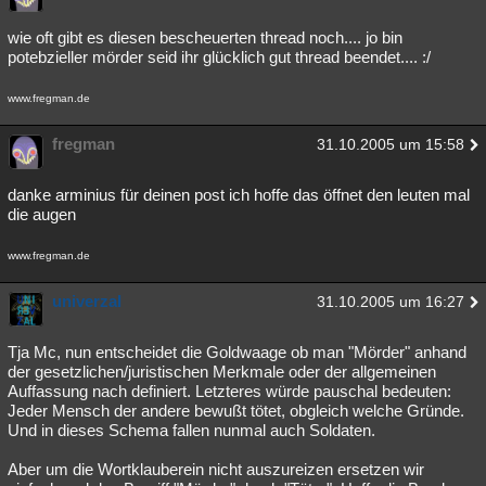
wie oft gibt es diesen bescheuerten thread noch.... jo bin
potebzieller mörder seid ihr glücklich gut thread beendet.... :/
www.fregman.de
fregman
31.10.2005 um 15:58
danke arminius für deinen post ich hoffe das öffnet den leuten mal
die augen
www.fregman.de
univerzal
31.10.2005 um 16:27
Tja Mc, nun entscheidet die Goldwaage ob man "Mörder" anhand
der gesetzlichen/juristischen Merkmale oder der allgemeinen
Auffassung nach definiert. Letzteres würde pauschal bedeuten:
Jeder Mensch der andere bewußt tötet, obgleich welche Gründe.
Und in dieses Schema fallen nunmal auch Soldaten.
Aber um die Wortklauberein nicht auszureizen ersetzen wir