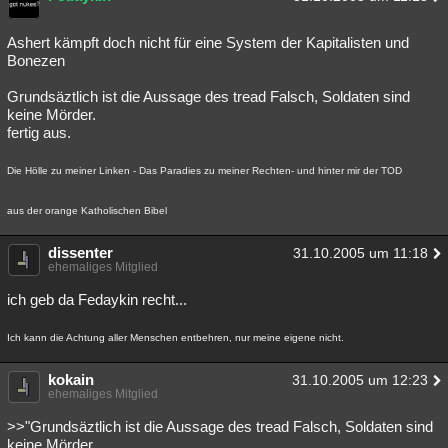
Ashert kämpft doch nicht für eine System der Kapitalisten und
Bonezen
Grundsäztlich ist die Aussage des tread Falsch, Soldaten sind
keine Mörder.
fertig aus.
Die Hölle zu meiner Linken - Das Paradies zu meiner Rechten- und hinter mir der TOD
aus der orange Katholischen Bibel
dissenter
31.10.2005 um 11:18
ehemaliges Mitglied
ich geb da Fedaykin recht...
Ich kann die Achtung aller Menschen entbehren, nur meine eigene nicht.
kokain
31.10.2005 um 12:23
ehemaliges Mitglied
>>"Grundsäztlich ist die Aussage des tread Falsch, Soldaten sind
keine Mörder.