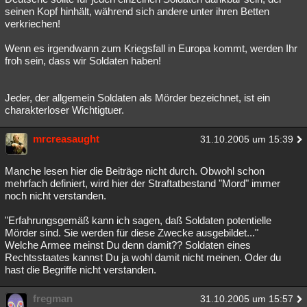
seinen Kopf hinhält, während sich andere unter ihren Betten
verkriechen!
Wenn es irgendwann zum Kriegsfall in Europa kommt, werden Ihr
froh sein, dass wir Soldaten haben!
Jeder, der allgemein Soldaten als Mörder bezeichnet, ist ein
charakterloser Wichtigtuer.
mrcreasaught
31.10.2005 um 15:39
Manche lesen hier die Beiträge nicht durch. Obwohl schon
mehrfach definiert, wird hier der Straftatbestand "Mord" immer
noch nicht verstanden.
"Erfahrungsgemäß kann ich sagen, daß Soldaten potentielle
Mörder sind. Sie werden für diese Zwecke ausgebildet..."
Welche Armee meinst Du denn damit?? Soldaten eines
Rechtsstaates kannst Du ja wohl damit nicht meinen. Oder du
hast die Begriffe nicht verstanden.
fregman
31.10.2005 um 15:57