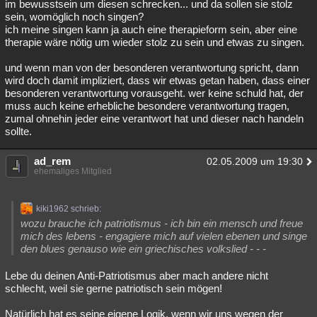
im bewusstsein um diesen schrecken... und da sollen sie stolz
sein, womöglich noch singen?
ich meine singen kann ja auch eine therapieform sein, aber eine
therapie wäre nötig um wieder stolz zu sein und etwas zu singen.
und wenn man von der besonderen verantwortung spricht, dann
wird doch damit impliziert, dass wir etwas getan haben, dass einer
besonderen verantwortung vorausgeht. wer keine schuld hat, der
muss auch keine erhebliche besondere verantwortung tragen,
zumal ohnehin jeder eine verantwort hat und dieser nach handeln
sollte.
ad_rem
02.05.2009 um 19:30
ehemaliges Mitglied
kiki1962 schrieb:
wozu brauche ich patriotismus - ich bin ein mensch und freue
mich des lebens - engagiere mich auf vielen ebenen und singe
den blues genauso wie ein griechisches volkslied - - -
Lebe du deinen Anti-Patriotismus aber mach andere nicht
schlecht, weil sie gerne patriotisch sein mögen!
Natürlich hat es seine eigene Logik, wenn wir uns wegen der