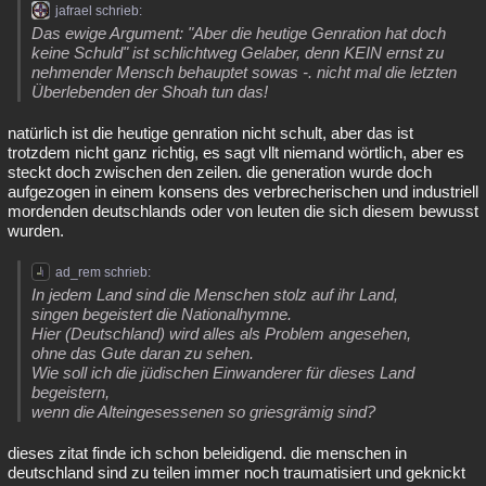
jafrael schrieb:
Das ewige Argument: "Aber die heutige Genration hat doch
keine Schuld" ist schlichtweg Gelaber, denn KEIN ernst zu
nehmender Mensch behauptet sowas -. nicht mal die letzten
Überlebenden der Shoah tun das!
natürlich ist die heutige genration nicht schult, aber das ist
trotzdem nicht ganz richtig, es sagt vllt niemand wörtlich, aber es
steckt doch zwischen den zeilen. die generation wurde doch
aufgezogen in einem konsens des verbrecherischen und industriell
mordenden deutschlands oder von leuten die sich diesem bewusst
wurden.
ad_rem schrieb:
In jedem Land sind die Menschen stolz auf ihr Land,
singen begeistert die Nationalhymne.
Hier (Deutschland) wird alles als Problem angesehen,
ohne das Gute daran zu sehen.
Wie soll ich die jüdischen Einwanderer für dieses Land
begeistern,
wenn die Alteingesessenen so griesgrämig sind?
dieses zitat finde ich schon beleidigend. die menschen in
deutschland sind zu teilen immer noch traumatisiert und geknickt