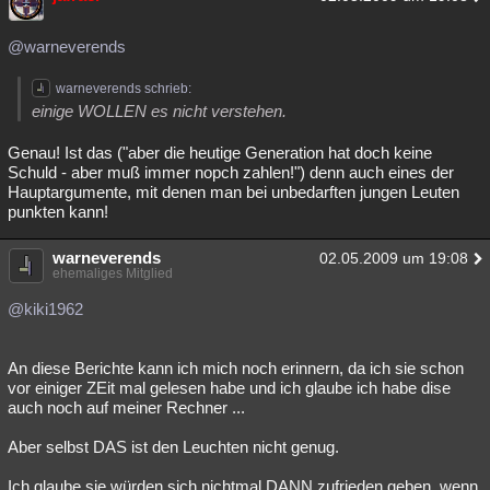
@warneverends
warneverends schrieb:
einige WOLLEN es nicht verstehen.
Genau! Ist das ("aber die heutige Generation hat doch keine
Schuld - aber muß immer nopch zahlen!") denn auch eines der
Hauptargumente, mit denen man bei unbedarften jungen Leuten
punkten kann!
warneverends
02.05.2009 um 19:08
ehemaliges Mitglied
@kiki1962
An diese Berichte kann ich mich noch erinnern, da ich sie schon
vor einiger ZEit mal gelesen habe und ich glaube ich habe dise
auch noch auf meiner Rechner ...
Aber selbst DAS ist den Leuchten nicht genug.
Ich glaube sie würden sich nichtmal DANN zufrieden geben, wenn