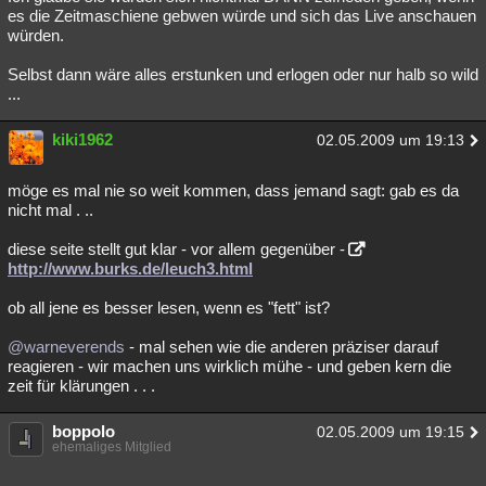
es die Zeitmaschiene gebwen würde und sich das Live anschauen
würden.
Selbst dann wäre alles erstunken und erlogen oder nur halb so wild
...
kiki1962
02.05.2009 um 19:13
möge es mal nie so weit kommen, dass jemand sagt: gab es da
nicht mal . ..
diese seite stellt gut klar - vor allem gegenüber -
http://www.burks.de/leuch3.html
ob all jene es besser lesen, wenn es "fett" ist?
@warneverends
- mal sehen wie die anderen präziser darauf
reagieren - wir machen uns wirklich mühe - und geben kern die
zeit für klärungen . . .
boppolo
02.05.2009 um 19:15
ehemaliges Mitglied