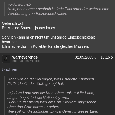
voidol schrieb:
Nein, eben genau deshalb ist jede Zahl unter der wahren eine
Verhöhnung von Einzelschicksalen.
Gebe ich zu!
Es ist eine Sauerei, ja das ist es
Sory ich kann mich nicht um unzählige Einzelschicksale
bemühen.
Ich mache das im Kollektiv für alle gleicher Massen.
warneverends
02.05.2009 um 19:16
ehemaliges Mitglied
@ad_rem
Dann will ich dir mal sagen, was Charlotte Knobloch
(Prtäsidentin des ZdJ) gesagt hat:
In jedem Land sind die Menschen stolz auf ihr Land,
singen begeistert die Nationalhymne.
Hier (Deutschland) wird alles als Problem angesehen,
ohne das Gute daran zu sehen.
Wie soll ich die jüdischen Einwanderer für dieses Land