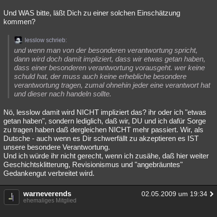
Und WAS bitte, läßt Dich zu einer solchen Einschätzung
kommen?
lesslow schrieb:
und wenn man von der besonderen verantwortung spricht,
dann wird doch damit impliziert, dass wir etwas getan haben,
dass einer besonderen verantwortung vorausgeht. wer keine
schuld hat, der muss auch keine erhebliche besondere
verantwortung tragen, zumal ohnehin jeder eine verantwort hat
und dieser nach handeln sollte.
Nö, lesslow damit wird NICHT impliziert das? ihr oder ich "etwas
getan haben", sondern lediglich, daß wir, DU und ich dafür Sorge
zu tragen haben daß dergleichen NICHT mehr passiert. Wir, als
Dutsche - auch wenn es Dir schwerfällt zu akzeptieren es IST
unsere besondere Verantwortung.
Und ich würde ihr nicht gerecht, wenn ich zusähe, daß hier weiter
Geschichtsklitterung, Revisionismus und "angebräuntes"
Gedankengut verbreitet wird.
warneverends
02.05.2009 um 19:34
ehemaliges Mitglied