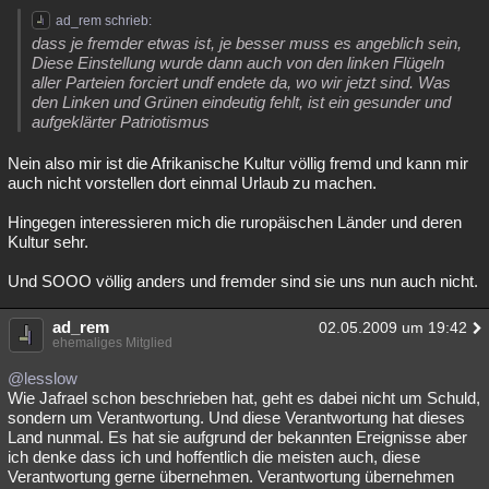
ad_rem schrieb:
dass je fremder etwas ist, je besser muss es angeblich sein,
Diese Einstellung wurde dann auch von den linken Flügeln
aller Parteien forciert undf endete da, wo wir jetzt sind. Was
den Linken und Grünen eindeutig fehlt, ist ein gesunder und
aufgeklärter Patriotismus
Nein also mir ist die Afrikanische Kultur völlig fremd und kann mir
auch nicht vorstellen dort einmal Urlaub zu machen.
Hingegen interessieren mich die ruropäischen Länder und deren
Kultur sehr.
Und SOOO völlig anders und fremder sind sie uns nun auch nicht.
ad_rem
02.05.2009 um 19:42
ehemaliges Mitglied
@lesslow
Wie Jafrael schon beschrieben hat, geht es dabei nicht um Schuld,
sondern um Verantwortung. Und diese Verantwortung hat dieses
Land nunmal. Es hat sie aufgrund der bekannten Ereignisse aber
ich denke dass ich und hoffentlich die meisten auch, diese
Verantwortung gerne übernehmen. Verantwortung übernehmen