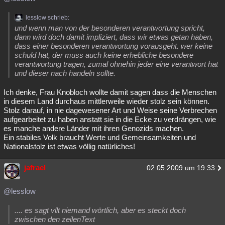
lesslow schrieb:
und wenn man von der besonderen verantwortung spricht,
dann wird doch damit impliziert, dass wir etwas getan haben,
dass einer besonderen verantwortung vorausgeht. wer keine
schuld hat, der muss auch keine erhebliche besondere
verantwortung tragen, zumal ohnehin jeder eine verantwort hat
und dieser nach handeln sollte.
Ich denke, Frau Knobloch wollte damit sagen dass die Menschen
in diesem Land durchaus mittlerweile wieder stolz sein können.
Stolz darauf, in nie dagewesener Art und Weise seine Verbrechen
aufgearbeitet zu haben anstatt sie in die Ecke zu verdrängen, wie
es manche andere Länder mit ihren Genozids machen.
Ein stabiles Volk braucht Werte und Gemeinsamkeiten und
Nationalstolz ist etwas völlig natürliches!
jafrael
02.05.2009 um 19:33
@lesslow
.... es sagt vllt niemand wörtlich, aber es steckt doch
zwischen den zeilenText