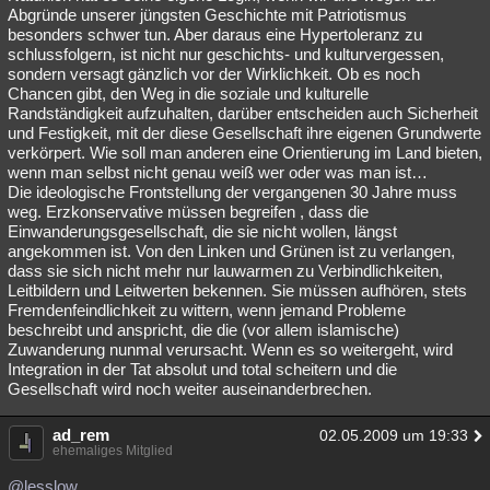
Abgründe unserer jüngsten Geschichte mit Patriotismus
besonders schwer tun. Aber daraus eine Hypertoleranz zu
schlussfolgern, ist nicht nur geschichts- und kulturvergessen,
sondern versagt gänzlich vor der Wirklichkeit. Ob es noch
Chancen gibt, den Weg in die soziale und kulturelle
Randständigkeit aufzuhalten, darüber entscheiden auch Sicherheit
und Festigkeit, mit der diese Gesellschaft ihre eigenen Grundwerte
verkörpert. Wie soll man anderen eine Orientierung im Land bieten,
wenn man selbst nicht genau weiß wer oder was man ist…
Die ideologische Frontstellung der vergangenen 30 Jahre muss
weg. Erzkonservative müssen begreifen , dass die
Einwanderungsgesellschaft, die sie nicht wollen, längst
angekommen ist. Von den Linken und Grünen ist zu verlangen,
dass sie sich nicht mehr nur lauwarmen zu Verbindlichkeiten,
Leitbildern und Leitwerten bekennen. Sie müssen aufhören, stets
Fremdenfeindlichkeit zu wittern, wenn jemand Probleme
beschreibt und anspricht, die die (vor allem islamische)
Zuwanderung nunmal verursacht. Wenn es so weitergeht, wird
Integration in der Tat absolut und total scheitern und die
Gesellschaft wird noch weiter auseinanderbrechen.
ad_rem
02.05.2009 um 19:33
ehemaliges Mitglied
@lesslow