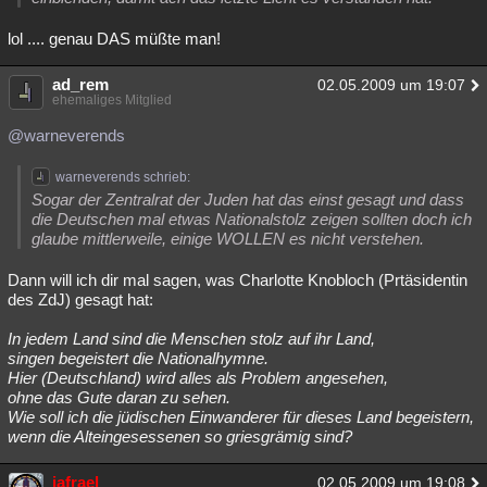
lol .... genau DAS müßte man!
ad_rem
02.05.2009 um 19:07
ehemaliges Mitglied
@warneverends
warneverends schrieb:
Sogar der Zentralrat der Juden hat das einst gesagt und dass
die Deutschen mal etwas Nationalstolz zeigen sollten doch ich
glaube mittlerweile, einige WOLLEN es nicht verstehen.
Dann will ich dir mal sagen, was Charlotte Knobloch (Prtäsidentin
des ZdJ) gesagt hat:
In jedem Land sind die Menschen stolz auf ihr Land,
singen begeistert die Nationalhymne.
Hier (Deutschland) wird alles als Problem angesehen,
ohne das Gute daran zu sehen.
Wie soll ich die jüdischen Einwanderer für dieses Land begeistern,
wenn die Alteingesessenen so griesgrämig sind?
jafrael
02.05.2009 um 19:08