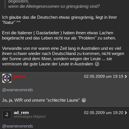
begeistern,
wenn die Alteingesessenen so griesgrämig sind?
Ich glaube das die Deutschen etwas griesgrämig, liegt in ihrer
"Natur" ^^
Erst die Italiener ( Gastarbeiter ) haben ihnen etwas Lachen
beigebracht und das Leben nicht nur als "Problem" zu sehen.
Verwandte von mir waren eine Zeit lang in Australien und es viel
ihnen schwer wieder nach Deutschland zu kommen, nicht wegen
der Sonne umd dem Meer, sondern wegen der Leute ... sie
vermissen die gute Laune der Leute in Australien
jafrael
02.05.2009 um 19:19
@warneverends
Ja, ja, WIR und unsere "schlechte Laune"
ad_rem
02.05.2009 um 19:20
ehemaliges Mitglied
@warneverends