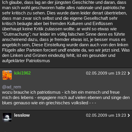
Ich glaube, dass lag an der jüngsten Geschichte und daran, dass
man sich wohl geschworen hatte alles nationale und patriotische
sehr kritisch zu sehen. Dies wurde dann leider derart übertrieben,
dass man zwar sich selbst und die eigene Gesellschaft sehr
kritisch beäugte aber bei fremden Kulturen und Einflüssen
überhaupt keine Kritik zulassen wollte. ar wohl so etwas wie
"Gutmachung"; nur leider im völlig falschen Sinne denn es führte
anscheinend dazu, dass je fremder etwas ist, je besser muss es
angeblich sein, Diese Einstellung wurde dann auch von den linken
Flügeln aller Parteien forciert undf endete da, wo wir jetzt sind. Was
den Linken und Grünen eindeutig fehlt, ist ein gesunder und
aufgeklärter Patriotismus
kiki1962
02.05.2009 um 19:22
@ad_rem
wozu brauche ich patriotismus - ich bin ein mensch und freue
mich des lebens - engagiere mich auf vielen ebenen und singe den
blues genauso wie ein griechisches volkslied - - -
lesslow
02.05.2009 um 19:23