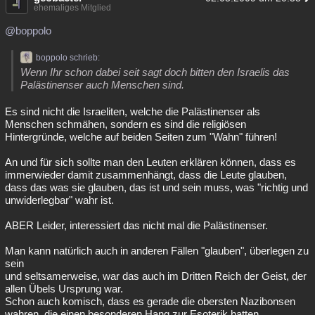
ehemaliges Mitglied
@boppolo
boppolo schrieb:
Wenn Ihr schon dabei seit sagt doch bitten den Israelis das
Palästinenser auch Menschen sind.
Es sind nicht die Israeliten, welche die Palästinenser als
Menschen schmähen, sondern es sind die religiösen
Hintergründe, welche auf beiden Seiten zum "Wahn" führen!
An und für sich sollte man den Leuten erklären können, dass es
immerwieder damit zusammenhängt, dass die Leute glauben,
dass das was sie glauben, das ist und sein muss, was "richtig und
unwiderlegbar" wahr ist.
ABER Leider, interessiert das nicht mal die Palästinenser.
Man kann natürlich auch in anderen Fällen "glauben", überlegen zu
sein
und seltsamerweise, war das auch im Dritten Reich der Geist, der
allen Übels Ursprung war.
Schon auch komisch, dass es gerade die obersten Nazibonsen
wahren, die einen besonderen Hang zur Esoterik hatten.