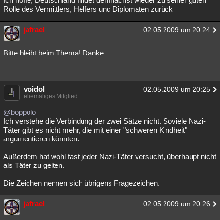
Ich hoffe, Deutschland findet demnächst wieder zu seiner guten
Rolle des Vermittlers, Helfers und Diplomaten zurück
jafrael
02.05.2009 um 20:24
Bitte bleibt beim Thema! Danke.
voidol
02.05.2009 um 20:25
ehemaliges Mitglied
@boppolo
Ich verstehe die Verbindung der zwei Sätze nicht. Soviele Nazi-
Täter gibt es nicht mehr, die mit einer "schweren Kindheit"
argumentieren könnten.
Außerdem hat wohl fast jeder Nazi-Täter versucht, überhaupt nicht
als Täter zu gelten.
Die Zeichen nennen sich übrigens Fragezeichen.
jafrael
02.05.2009 um 20:26