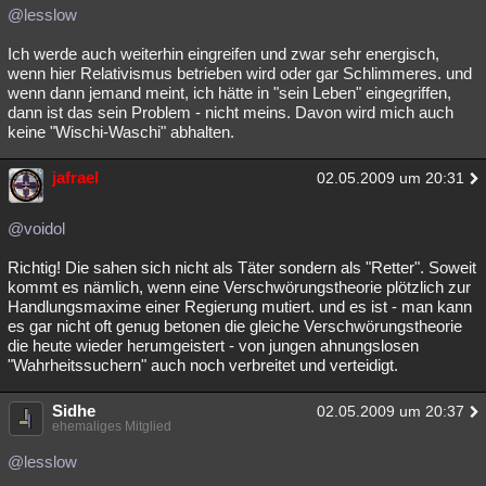
@lesslow
Ich werde auch weiterhin eingreifen und zwar sehr energisch,
wenn hier Relativismus betrieben wird oder gar Schlimmeres. und
wenn dann jemand meint, ich hätte in "sein Leben" eingegriffen,
dann ist das sein Problem - nicht meins. Davon wird mich auch
keine "Wischi-Waschi" abhalten.
jafrael
02.05.2009 um 20:31
@voidol
Richtig! Die sahen sich nicht als Täter sondern als "Retter". Soweit
kommt es nämlich, wenn eine Verschwörungstheorie plötzlich zur
Handlungsmaxime einer Regierung mutiert. und es ist - man kann
es gar nicht oft genug betonen die gleiche Verschwörungstheorie
die heute wieder herumgeistert - von jungen ahnungslosen
"Wahrheitssuchern" auch noch verbreitet und verteidigt.
Sidhe
02.05.2009 um 20:37
ehemaliges Mitglied
@lesslow