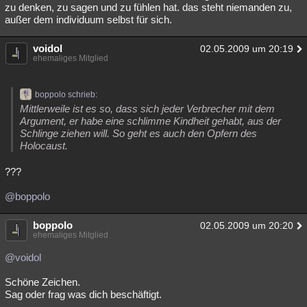
zu denken, zu sagen und zu fühlen hat. das steht niemanden zu,
außer dem individuum selbst für sich.
voidol
02.05.2009 um 20:19
ehemaliges Mitglied
boppolo schrieb:
Mittlerweile ist es so, dass sich jeder Verbrecher mit dem
Argument, er habe eine schlimme Kindheit gehabt, aus der
Schlinge ziehen will. So geht es auch den Opfern des
Holocaust.
???
@boppolo
boppolo
02.05.2009 um 20:20
ehemaliges Mitglied
@voidol
Schöne Zeichen.
Sag oder frag was dich beschäftigt.