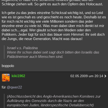
Schlinge ziehen will. So geht es auch den Opfern des Holocaust.
Ich gebe zu das jedes einzelne Schicksal wichtig ist, und so Leid
wie es ist geschah es und geschieht es noch heute. Deshalb ist es
für mich nicht wichtig wie viele Millionen sondern das jeder
einzelne einer zu viele ist. Was man dabei über mich denkt ist mir
dabei sch....egal. Wer glaubt schon den Medien oder den
Politikern. Jeder lügt für sich das blaue vom Himmel. Ihr seit doch
die Jungs, die neue Generation. Macht was daraus!
Israel v.s. Palästina
Wenn Ihr schon dabei seit sagt doch bitten den Israelis das
Palästinenser auch Menschen sind.
boppolo
kiki1962
02.05.2009 um 20:14
für
@qwer22
(Abschlussbericht des Anglo-Amerikanischen Komitees zur
Aufklärung des Genozids durch die Nazis an den
europäischen Juden, länderspezifische Detailübersicht)