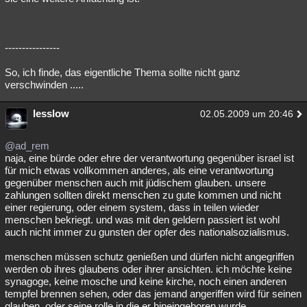
----------------
So, ich finde, das eigentliche Thema sollte nicht ganz
verschwinden .....
lesslow
02.05.2009 um 20:46
@ad_rem
naja, eine bürde oder ehre der verantwortung gegenüber israel ist
für mich etwas vollkommen anderes, als eine verantwortung
gegenüber menschen auch mit jüdischem glauben. unsere
zahlungen sollten direkt menschen zu gute kommen und nicht
einer regierung, oder einem system, dass in teilen wieder
menschen bekriegt. und was mit den geldern passiert ist wohl
auch nicht immer zu gunsten der opfer des nationalsozialismus.
menschen müssen schutz genießen und dürfen nicht angegriffen
werden ob ihres glaubens oder ihrer ansichten. ich möchte keine
synagoge, keine mosche und keine kirche, noch einen anderen
tempfel brennen sehen, oder das jemand angeriffen wird für seinen
glauben, oder seine rolle in die er hineingeboren wurde.