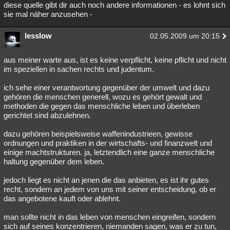
diese quelle gibt dir auch noch andere informationen - es lohnt sich
sie mal näher anzusehen -
lesslow
02.05.2009 um 20:15
aus meiner warte aus, ist es keine verpflicht, keine pflicht und nicht
im speziellen in sachen rechts und judentum.
ich sehe einer verantwortung gegenüber der umwelt und dazu
gehören die menschen generell, wozu es gehört gewalt und
methoden die gegen das menschliche leben und überleben
gerichtet sind abzulehnen.
dazu gehören beispielsweise waffenindustrieen, gewisse
ordnungen und praktiken in der wirtschafts- und finanzwelt und
einige machtstrukturen. ja, letztendlich eine ganze menschliche
haltung gegenüber dem leben.
jedoch liegt es nicht an jenen die das anbieten, es ist ihr gutes
recht, sondern an jedem von uns mit seiner entscheidung, ob er
das angebotene kauft oder ablehnt.
man sollte nicht in das leben von menschen eingreifen, sondern
sich auf seines konzentrieren, niemanden sagen, was er zu tun,