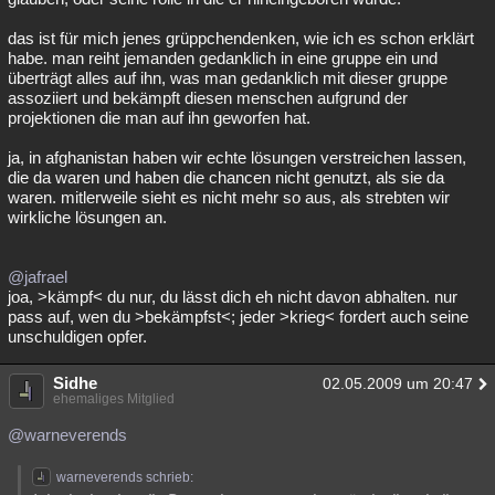
das ist für mich jenes grüppchendenken, wie ich es schon erklärt
habe. man reiht jemanden gedanklich in eine gruppe ein und
überträgt alles auf ihn, was man gedanklich mit dieser gruppe
assoziiert und bekämpft diesen menschen aufgrund der
projektionen die man auf ihn geworfen hat.
ja, in afghanistan haben wir echte lösungen verstreichen lassen,
die da waren und haben die chancen nicht genutzt, als sie da
waren. mitlerweile sieht es nicht mehr so aus, als strebten wir
wirkliche lösungen an.
@jafrael
joa, >kämpf< du nur, du lässt dich eh nicht davon abhalten. nur
pass auf, wen du >bekämpfst<; jeder >krieg< fordert auch seine
unschuldigen opfer.
Sidhe
02.05.2009 um 20:47
ehemaliges Mitglied
@warneverends
warneverends schrieb: