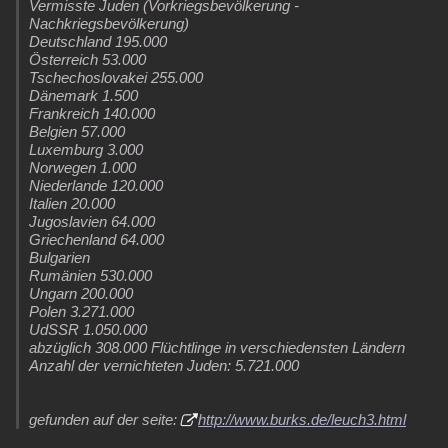
Vermisste Juden (Vorkriegsbevölkerung -
Nachkriegsbevölkerung)
Deutschland 195.000
Österreich 53.000
Tschechoslovakei 255.000
Dänemark 1.500
Frankreich 140.000
Belgien 57.000
Luxemburg 3.000
Norwegen 1.000
Niederlande 120.000
Italien 20.000
Jugoslavien 64.000
Griechenland 64.000
Bulgarien
Rumänien 530.000
Ungarn 200.000
Polen 3.271.000
UdSSR 1.050.000
abzüglich 308.000 Flüchtlinge in verschiedensten Ländern
Anzahl der vernichteten Juden: 5.721.000
gefunden auf der seite:
http://www.burks.de/leuch3.html