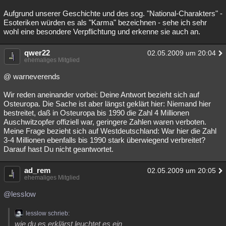
Aufgrund unserer Geschichte und des sog. "National-Charakters" -
Esoteriken würden es als "Karma" bezeichnen - sehe ich sehr
wohl eine besondere Verpflichtung und erkenne sie auch an.
qwer22
02.05.2009 um 20:04
ehemaliges Mitglied
@ warneverends
Wir reden aneinander vorbei: Deine Antwort bezieht sich auf
Osteuropa. Die Sache ist aber längst geklärt hier: Niemand hier
bestreitet, daß in Osteuropa bis 1990 die Zahl 4 Millionen
Auschwitzopfer offiziell war, geringere Zahlen waren verboten.
Meine Frage bezieht sich auf Westdeutschland: War hier die Zahl
3-4 Millionen ebenfalls bis 1990 stark überwiegend verbreitet?
Darauf hast Du nicht geantwortet.
ad_rem
02.05.2009 um 20:05
ehemaliges Mitglied
@lesslow
lesslow schrieb:
wie du es erklärst leuchtet es ein