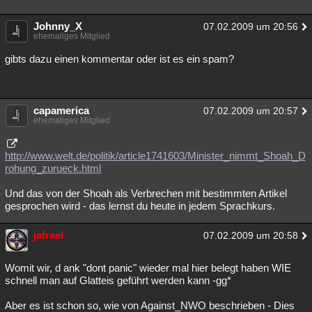
Johnny_X
07.02.2009 um 20:56
ehemaliges Mitglied
gibts dazu einen kommentar oder ist es ein spam?
capamerica
07.02.2009 um 20:57
ehemaliges Mitglied
http://www.welt.de/politik/article1741603/Minister_nimmt_Shoah_D
rohung_zurueck.html
Und das von der Shoah als Verbrechen mit bestimmten Artikel
gesprochen wird - das lernst du heute in jedem Sprachkurs.
jafrael
07.02.2009 um 20:58
Womit wir, d ank "dont panic" wieder mal hier belegt haben WIE
schnell man auf Glatteis geführt werden kann -gg*
Aber es ist schon so, wie von Against_NWO beschrieben - Dies