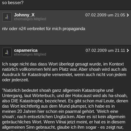
so besser?
Johnny_X
07.02.2009 um 21:05
ehemaliges Mitglied
ntv oder n24 verbreitet für mich propaganda
capamerica
07.02.2009 um 21:11
ehemaliges Mitglied
Ich sage nicht das dass Wort überlegt gesagt wurde, im Kontext
natürlich vollkommen fehl am Platz war. Aber shoah wird auch als
Ausdruck für Katastrophe verwendet, wenn auch nicht von jedem
oder jederzeit.
"Natürlich bedeutet shoah ganz allgemein Katastrophe und
Untergang, laut Wörterbuch, und der Holocaust wird als ha-shoah,
also DIE Katastrophe, bezeichnet. Es gibt schon mal Leute, denen
das Wort leichtfertig aus dem Mund plumpst, ich habe es in
meinen 20 Jahren hier schon ein paarmal gehört. 'Welch eine
shoah', nach entsetzlichen Unglücken. Aber es ist kein allgemein
gebräuchliches Wort. Wenn Vilnai jetzt meint, er hat es in diesem
allgemeinen Sinn gebraucht, glaube ich ihm sogar - es zeigt nur,