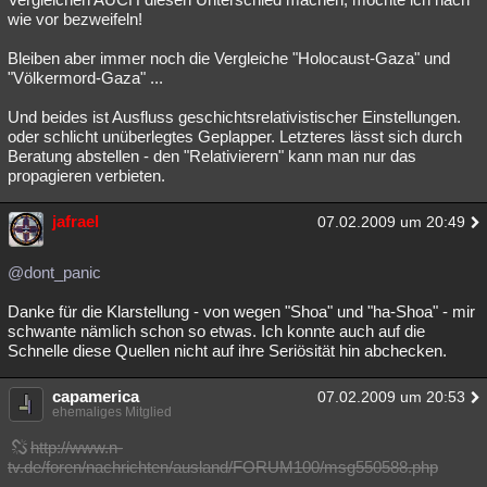
wie vor bezweifeln!
Bleiben aber immer noch die Vergleiche "Holocaust-Gaza" und
"Völkermord-Gaza" ...
Und beides ist Ausfluss geschichtsrelativistischer Einstellungen.
oder schlicht unüberlegtes Geplapper. Letzteres lässt sich durch
Beratung abstellen - den "Relativierern" kann man nur das
propagieren verbieten.
jafrael
07.02.2009 um 20:49
@dont_panic
Danke für die Klarstellung - von wegen "Shoa" und "ha-Shoa" - mir
schwante nämlich schon so etwas. Ich konnte auch auf die
Schnelle diese Quellen nicht auf ihre Seriösität hin abchecken.
capamerica
07.02.2009 um 20:53
ehemaliges Mitglied
http://www.n-
tv.de/foren/nachrichten/ausland/FORUM100/msg550588.php