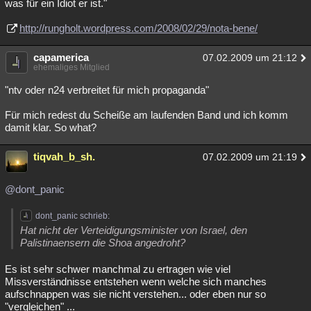
was für ein Idiot er ist."
http://rungholt.wordpress.com/2008/02/29/nota-bene/
capamerica
07.02.2009 um 21:12
ehemaliges Mitglied
"ntv oder n24 verbreitet für mich propaganda"
Für mich redest du Scheiße am laufenden Band und ich komm
damit klar. So what?
tiqvah_b_sh.
07.02.2009 um 21:19
@dont_panic
dont_panic schrieb:
Hat nicht der Verteidigungsminister von Israel, den
Palistinaensern die Shoa angedroht?
Es ist sehr schwer manchmal zu ertragen wie viel
Missverständnisse entstehen wenn welche sich manches
aufschnappen was sie nicht verstehen... oder eben nur so
"vergleichen" ...