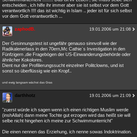
entscheiden , ich hilfe ihr immer aber sie ist selbst vor dem Gott
verantwortlich !!!! das ist wichtig in Islam .. jeder ist für sich selbst
vor dem Gott verantwortlich ...
zaphodB.
19.01.2006 um 21:08
Der Gesinnungstest ist ungefähr genauso sinnvoll wie der
Radikalenerlass in den 70ern,Mc Cathie`s Investigation in den
Fünfzigern ,die Fragebögen der US-Einwanderungsbehörde oder
ähnlicher Kokolores.
Dient nur der Profilierungssucht einzelner Politclowns, und ist
sonst so überflüssig wie ein Kropf..
und ewig langsam wächst das Gras
darthhotz
19.01.2006 um 21:09
"zuerst würde ich sagen wenn ich einen richtigen Muslim werde
(inshAllah) dann meine Tochte gut erzogen wird das heißt sie will
selbe nicht hingehen ich meine zur Schwimmunterricht"
Die einen nennen das Erziehung, ich nenne sowas Indoktrination.