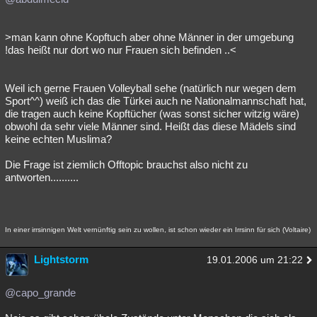
>man kann ohne Kopftuch aber ohne Männer in der umgebung
!das heißt nur dort wo nur Frauen sich befinden ..<
Weil ich gerne Frauen Volleyball sehe (natürlich nur wegen dem
Sport^^) weiß ich das die Türkei auch ne Nationalmannschaft hat,
die tragen auch keine Kopftücher (was sonst sicher witzig wäre)
obwohl da sehr viele Männer sind. Heißt das diese Mädels sind
keine echten Muslima?
Die Frage ist ziemlich Offtopic brauchst also nicht zu
antworten..........
In einer irrsinnigen Welt vernünftig sein zu wollen, ist schon wieder ein Irrsinn für sich (Voltaire)
Lightstorm
19.01.2006 um 21:22
@capo_grande