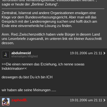
sagte er heute der „Berliner Zeitung“.
--------------------------------------------------------------------------------------
Zentralrat, Islamrat und andere Organisationen erwägen eine
Klage vor dem Bundesverfassungsgericht. Aber man will das
Gespräch mit der Landesregierung suchen und hofft doch am
Ende eine einvernehmliche Lösung zu finden.
Anm. Red.:Zwischenzeitlich haben viele Bürger in diesem Land
uns Leserbriefe zugesandt, im unteren link ein kleiner Ausschnitt
dessen.
abdulmecid
19.01.2006 um 21:11
ehemaliges Mitglied
>>Die einen nennen das Erziehung, ich nenne sowas
Indoktrination<<
deswegen du bist Du ich bin ICH
wir haben alle seine Meinungen .....
zaphodB.
19.01.2006 um 21:11