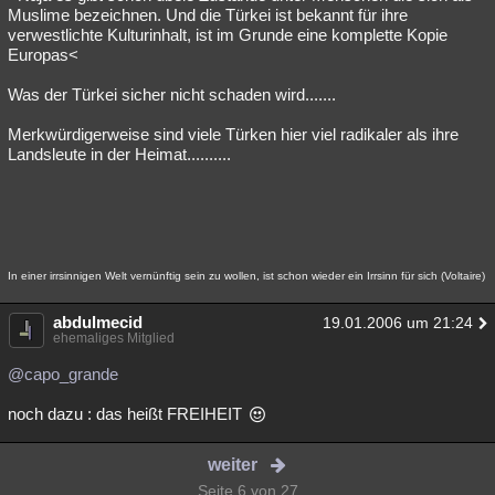
Muslime bezeichnen. Und die Türkei ist bekannt für ihre
verwestlichte Kulturinhalt, ist im Grunde eine komplette Kopie
Europas<
Was der Türkei sicher nicht schaden wird.......
Merkwürdigerweise sind viele Türken hier viel radikaler als ihre
Landsleute in der Heimat..........
In einer irrsinnigen Welt vernünftig sein zu wollen, ist schon wieder ein Irrsinn für sich (Voltaire)
abdulmecid
19.01.2006 um 21:24
ehemaliges Mitglied
@capo_grande
noch dazu : das heißt FREIHEIT
weiter
Seite 6 von 27