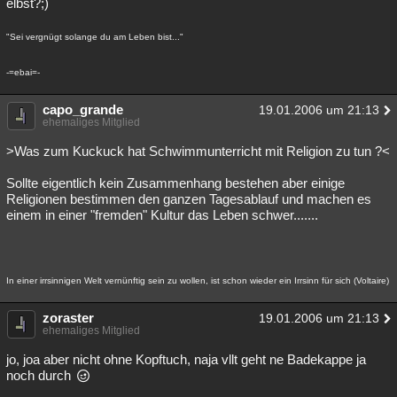
elbst?;)
"Sei vergnügt solange du am Leben bist..."
-=ebai=-
capo_grande
19.01.2006 um 21:13
ehemaliges Mitglied
>Was zum Kuckuck hat Schwimmunterricht mit Religion zu tun ?<
Sollte eigentlich kein Zusammenhang bestehen aber einige
Religionen bestimmen den ganzen Tagesablauf und machen es
einem in einer "fremden" Kultur das Leben schwer.......
In einer irrsinnigen Welt vernünftig sein zu wollen, ist schon wieder ein Irrsinn für sich (Voltaire)
zoraster
19.01.2006 um 21:13
ehemaliges Mitglied
jo, joa aber nicht ohne Kopftuch, naja vllt geht ne Badekappe ja
noch durch