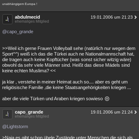
unabhängigem Europa !
abdulmecid
19.01.2006 um 21:23
ehemaliges Mitglied
@capo_grande
>>Weil ich gerne Frauen Volleyball sehe (natürlich nur wegen dem
Sport^^) weiß ich das die Türkei auch ne Nationalmannschaft hat,
die tragen auch keine Kopftücher (was sonst sicher witzig wäre)
obwohl da sehr viele Männer sind. Heißt das diese Mädels sind
keine echten Muslima? <<
ja klar , verstehe in meiner Heimat auch so.... aber es geht um
religiösische Familie ,die keine Staatsangehörigkeiten kriegen ...
aber die viele Türken und Araben kriegen sowieso
capo_grande
19.01.2006 um 21:24
ehemaliges Mitglied
@Lightstorm
>Naja es gibt schon übele Zustände unter Menschen die sich als