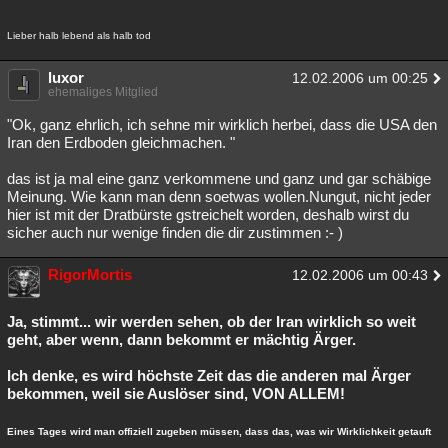
Lieber halb lebend als halb tod
luxor
12.02.2006 um 00:25
ehemaliges Mitglied
"Ok, ganz ehrlich, ich sehne mir wirklich herbei, dass die USA den
Iran den Erdboden gleichmachen. "
das ist ja mal eine ganz verkommene und ganz und gar schäbige
Meinung. Wie kann man denn soetwas wollen.Nungut, nicht jeder
hier ist mit der Dratbürste gstreichelt worden, deshalb wirst du
sicher auch nur wenige finden die dir zustimmen :- )
RigorMortis
12.02.2006 um 00:43
Ja, stimmt... wir werden sehen, ob der Iran wirklich so weit
geht, aber wenn, dann bekommt er mächtig Ärger.
Ich denke, es wird höchste Zeit das die anderen mal Ärger
bekommen, weil sie Auslöser sind, VON ALLEM!
Eines Tages wird man offiziell zugeben müssen, dass das, was wir Wirklichkeit getauft