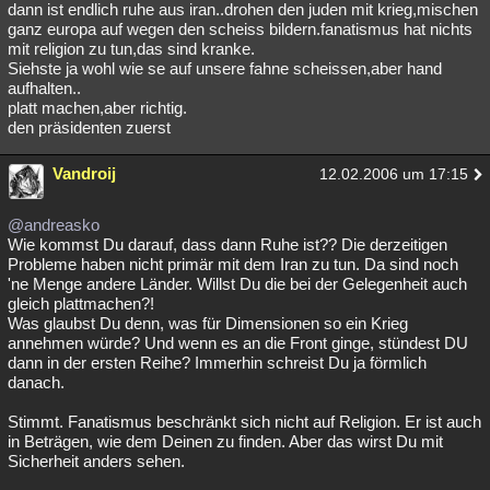
dann ist endlich ruhe aus iran..drohen den juden mit krieg,mischen
ganz europa auf wegen den scheiss bildern.fanatismus hat nichts
mit religion zu tun,das sind kranke.
Siehste ja wohl wie se auf unsere fahne scheissen,aber hand
aufhalten..
platt machen,aber richtig.
den präsidenten zuerst
Vandroij
12.02.2006 um 17:15
@andreasko
Wie kommst Du darauf, dass dann Ruhe ist?? Die derzeitigen
Probleme haben nicht primär mit dem Iran zu tun. Da sind noch
'ne Menge andere Länder. Willst Du die bei der Gelegenheit auch
gleich plattmachen?!
Was glaubst Du denn, was für Dimensionen so ein Krieg
annehmen würde? Und wenn es an die Front ginge, stündest DU
dann in der ersten Reihe? Immerhin schreist Du ja förmlich
danach.
Stimmt. Fanatismus beschränkt sich nicht auf Religion. Er ist auch
in Beträgen, wie dem Deinen zu finden. Aber das wirst Du mit
Sicherheit anders sehen.