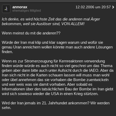
annorax
12.02.2006 um 20:57
ehemaliges Mitglied
Ich denke, es wird höchste Zeit das die anderen mal Ärger
bekommen, weil sie Auslöser sind, VON ALLEM!
Wenn meinst du mit die anderen??
Würde der Iran mal klip und klar sagen warum und wofür sie
genau Uran anreichern wollen könnte man auch andere Lösungen
finden.
Wenn es zur Stromerzeugung für Kernreaktoren verwendung
finden würde würde es auch nicht so viel geschrei um das Thema
geben aber dann bitte auch unter Aufsicht durch die IAEO. Aber da
Iran sich nicht in die Karten schauen lassen will muss man wohl
oder übel annehmen das sie vorhaben die Bombe zuentwickeln
und wer weis was sie damit vorhaben. Aber sobald es
Informationen über den tatsächlichen Bau der Bombe im Iran giebt
wird sich sowieso wieder die USA in einen Krieg stürtzen.
Wird der Iran jemals im 21. Jahrhundet ankommen? Wir werden
sehn.