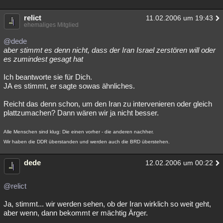
relict
11.02.2006 um 19:43
ehemaliges Mitglied
@dede
aber stimmt es denn nicht, dass der Iran Israel zerstören will oder
es zumindest gesagt hat
Ich beantworte sie für Dich.
JA es stimmt, er sagte sowas ähnliches.
Reicht das denn schon, um den Iran zu intervenieren oder gleich
plattzumachen? Dann wären wir ja nicht besser.
Alle Menschen sind klug: Die einen vorher - die anderen nachher.
Wir haben die DDR überstanden und werden auch die BRD überstehen.
dede
12.02.2006 um 00:22
@relict
Ja, stimmt... wir werden sehen, ob der Iran wirklich so weit geht,
aber wenn, dann bekommt er mächtig Ärger.