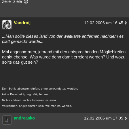
zeile=ziele
Vandroij
12.02.2006 um 16:45
...Man sollte dieses land von der weltkarte entfernen nachdem es
platt gemacht wurde...
Mal angenommen, jemand mit den entsprechenden Möglichkeiten
denkt ebenso. Was würde denn damit erreicht werden? Und wozu
sollte das gut sein?
Den Schild absetzen dürfen, ohne verwundet zu werden,
keine Entschuldigung nötig haben.
Nichts erklären, nichts beweisen müssen.
Verstanden, angenommen sein, wie man ist, wortlos.
andreasko
12.02.2006 um 17:05