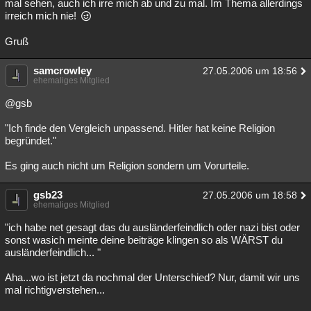
mal sehen, auch ich irre mich ab und zu mal. Im Thema allerdings
irreich mich nie!
Gruß
samcrowley
27.05.2006 um 18:56
ehemaliges Mitglied
@gsb
"Ich finde den Vergleich unpassend. Hitler hat keine Religion
begründet."
Es ging auch nicht um Religion sondern um Vorurteile.
gsb23
27.05.2006 um 18:58
ehemaliges Mitglied
"ich habe net gesagt das du ausländerfeindlich oder nazi bist oder
sonst wasich meinte deine beiträge klingen so als WÄRST du
ausländerfeindlich... "
Aha...wo ist jetzt da nochmal der Unterschied? Nur, damit wir uns
mal richtigverstehen...