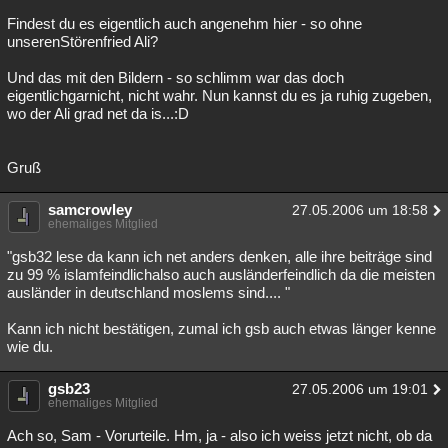
Findest du es eigentlich auch angenehm hier - so ohne
unserenStörenfried Ali?
Und das mit den Bildern - so schlimm war das doch
eigentlichgarnicht, nicht wahr. Nun kannst du es ja ruhig zugeben,
wo der Ali grad net da is...:D
Gruß
samcrowley
27.05.2006 um 18:58
ehemaliges Mitglied
"gsb32 lese da kann ich net anders denken, alle ihre beiträge sind
zu 99 % islamfeindlichalso auch ausländerfeindlich da die meisten
ausländer in deutschland moslems sind.... "
Kann ich nicht bestätigen, zumal ich gsb auch etwas länger kenne
wie du.
gsb23
27.05.2006 um 19:01
ehemaliges Mitglied
Ach so, Sam - Vorurteile. Hm, ja - also ich weiss jetzt nicht, ob da