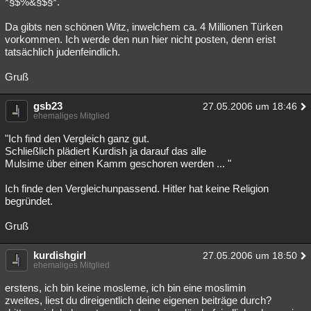
*§$%&§$§*.
Da gibts nen schönen Witz, inwelchem ca. 4 Millionen Türken
vorkommen. Ich werde den nun hier nicht posten, denn erist
tatsächlich judenfeindlich.
Gruß
gsb23
27.05.2006 um 18:46
ehemaliges Mitglied
"Ich find den Vergleich ganz gut.
Schließlich plädiert Kurdish ja darauf das alle
Mulsime über einen Kamm geschoren werden ... "
Ich finde den Vergleichunpassend. Hitler hat keine Religion
begründet.
Gruß
kurdishgirl
27.05.2006 um 18:50
ehemaliges Mitglied
erstens, ich bin keine mosleme, ich bin eine moslimin
zweites, liest du direigentlich deine eigenen beiträge durch?