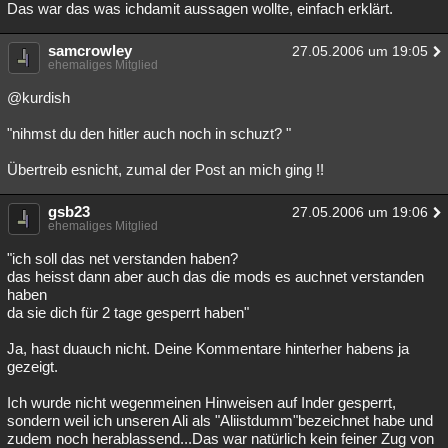
Das war das was ichdamit aussagen wollte, einfach erklärt.
samcrowley
27.05.2006 um 19:05
ehemaliges Mitglied
@kurdish
"nihmst du den hitler auch noch in schuzt? "
Übertreib esnicht, zumal der Post an mich ging !!
gsb23
27.05.2006 um 19:06
ehemaliges Mitglied
"ich soll das net verstanden haben?
das heisst dann aber auch das die mods es auchnet verstanden
haben
da sie dich für 2 tage gesperrt haben"
Ja, hast duauch nicht. Deine Kommentare hinterher habens ja
gezeigt.
Ich wurde nicht wegenmeinen Hinweisen auf Inder gesperrt,
sondern weil ich unseren Ali als "Aliistdumm"bezeichnet habe und
zudem noch herablassend...Das war natürlich kein feiner Zug von