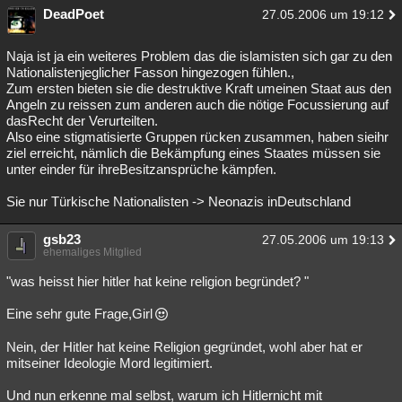
DeadPoet
27.05.2006 um 19:12
Naja ist ja ein weiteres Problem das die islamisten sich gar zu den
Nationalistenjeglicher Fasson hingezogen fühlen.,
Zum ersten bieten sie die destruktive Kraft umeinen Staat aus den
Angeln zu reissen zum anderen auch die nötige Focussierung auf
dasRecht der Verurteilten.
Also eine stigmatisierte Gruppen rücken zusammen, haben sieihr
ziel erreicht, nämlich die Bekämpfung eines Staates müssen sie
unter einder für ihreBesitzansprüche kämpfen.
Sie nur Türkische Nationalisten -> Neonazis inDeutschland
gsb23
27.05.2006 um 19:13
ehemaliges Mitglied
"was heisst hier hitler hat keine religion begründet? "
Eine sehr gute Frage,Girl
Nein, der Hitler hat keine Religion gegründet, wohl aber hat er
mitseiner Ideologie Mord legitimiert.
Und nun erkenne mal selbst, warum ich Hitlernicht mit