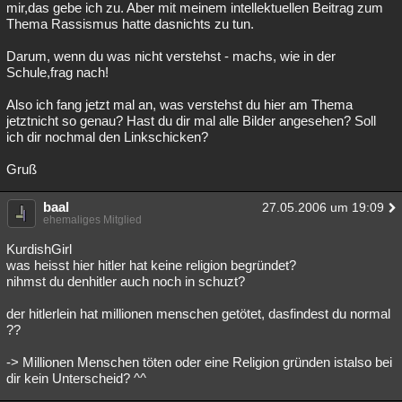
mir,das gebe ich zu. Aber mit meinem intellektuellen Beitrag zum
Thema Rassismus hatte dasnichts zu tun.
Darum, wenn du was nicht verstehst - machs, wie in der
Schule,frag nach!
Also ich fang jetzt mal an, was verstehst du hier am Thema
jetztnicht so genau? Hast du dir mal alle Bilder angesehen? Soll
ich dir nochmal den Linkschicken?
Gruß
baal
27.05.2006 um 19:09
ehemaliges Mitglied
KurdishGirl
was heisst hier hitler hat keine religion begründet?
nihmst du denhitler auch noch in schuzt?
der hitlerlein hat millionen menschen getötet, dasfindest du normal
??
-> Millionen Menschen töten oder eine Religion gründen istalso bei
dir kein Unterscheid? ^^