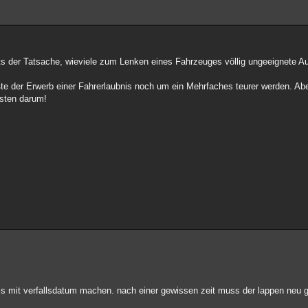
hts der Tatsache, wieviele zum Lenken eines Fahrzeuges völlig ungeeignete Au
e der Erwerb einer Fahrerlaubnis noch um ein Mehrfaches teurer werden. Aber
sten darum!
ubnis mit verfallsdatum machen. nach einer gewissen zeit muss der lappen neu