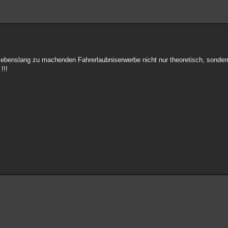
 lebenslang zu machenden Fahrerlaubniserwerbe nicht nur theoretisch, sonder
!!!