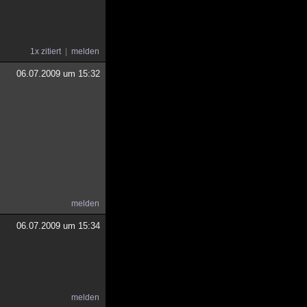
1x zitiert
melden
06.07.2009 um 15:32
melden
06.07.2009 um 15:34
melden