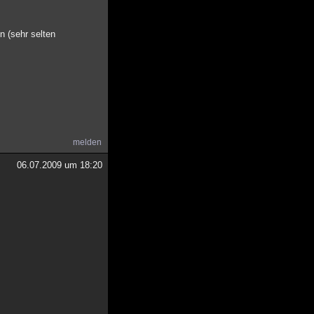
 (sehr selten
melden
06.07.2009 um 18:20