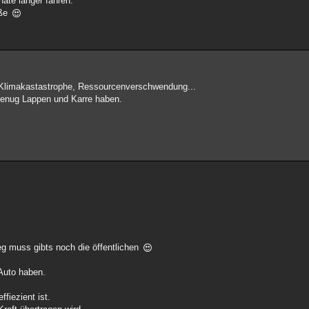
nate länger fahren.
eße
 Klimakastastrophe, Ressourcenverschwendung...
g genug Lappen und Karre haben.
g muss gibts noch die öffentlichen
 Auto haben.
ffiezient ist.