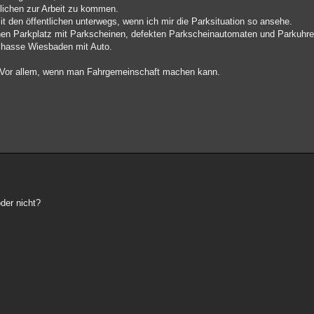
tlichen zur Arbeit zu kommen.
t den öffentlichen unterwegs, wenn ich mir die Parksituation so ansehe.
en Parkplatz mit Parkscheinen, defekten Parkscheinautomaten und Parkuhren
ch hasse Wiesbaden mit Auto.
e. Vor allem, wenn man Fahrgemeinschaft machen kann.
oder nicht?