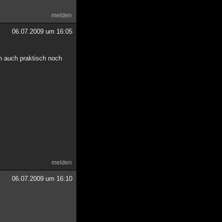
melden
06.07.2009 um 16:05
n auch praktisch noch
melden
06.07.2009 um 16:10