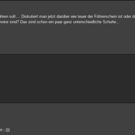
ren soll.... Diskutiert man jetzt darüber wie teuer der Führerschein ist oder da
otor sind? Das sind schon ein paar ganz unterschiedliche Schuhe...
 ;-)))