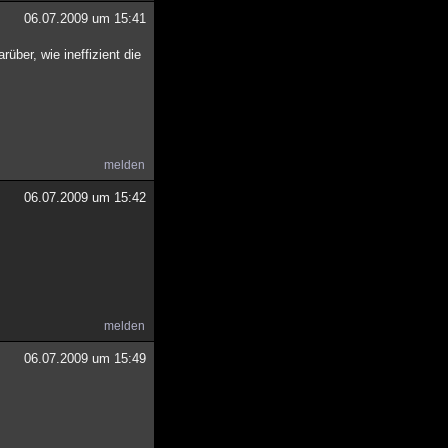
06.07.2009 um 15:41
rüber, wie ineffizient die
melden
06.07.2009 um 15:42
melden
06.07.2009 um 15:49