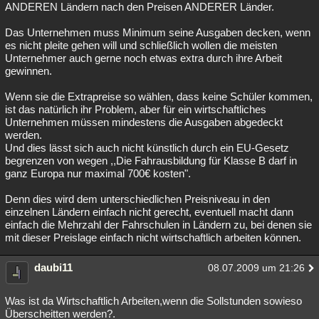
ANDEREN Ländern nach den Preisen ANDERER Länder.
Das Unternehmen muss Minimum seine Ausgaben decken, wenn
es nicht pleite gehen will und schließlich wollen die meisten
Unternehmer auch gerne noch etwas extra durch ihre Arbeit
gewinnen.
Wenn sie die Extrapreise so wählen, dass keine Schüler kommen,
ist das natürlich ihr Problem, aber für ein wirtschaftliches
Unternehmen müssen mindestens die Ausgaben abgedeckt
werden.
Und dies lässt sich auch nicht künstlich durch ein EU-Gesetz
begrenzen von wegen ,,Die Fahrausbildung für Klasse B darf in
ganz Europa nur maximal 700€ kosten".
Denn dies wird dem unterschiedlichen Preisniveau in den
einzelnen Ländern einfach nicht gerecht, eventuell macht dann
einfach die Mehrzahl der Fahrschulen in Ländern zu, bei denen sie
mit dieser Preislage einfach nicht wirtschaftlich arbeiten können.
daubi11
08.07.2009 um 21:26
Was ist da Wirtschaftlich Arbeiten,wenn die Sollstunden sowieso
Überscheitten werden?.