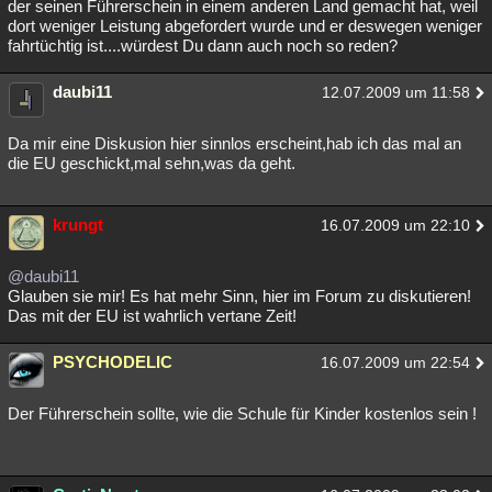
der seinen Führerschein in einem anderen Land gemacht hat, weil
dort weniger Leistung abgefordert wurde und er deswegen weniger
fahrtüchtig ist....würdest Du dann auch noch so reden?
daubi11
12.07.2009 um 11:58
Da mir eine Diskusion hier sinnlos erscheint,hab ich das mal an
die EU geschickt,mal sehn,was da geht.
krungt
16.07.2009 um 22:10
@daubi11
Glauben sie mir! Es hat mehr Sinn, hier im Forum zu diskutieren!
Das mit der EU ist wahrlich vertane Zeit!
PSYCHODELIC
16.07.2009 um 22:54
Der Führerschein sollte, wie die Schule für Kinder kostenlos sein !