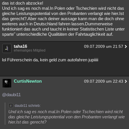
das ist doch abzocke!
Und ich sag es noch mal.In Polen oder Tschechien wird nicht das
gleiche Leistungspotential von den Probanten verlangt wie hier.Ist
das gerecht?.Aber nach deiner aussage kann man die doch ohne
weiteres auch in Deutschland fahren lassen.Dummerweise
funktioniert das auch und taucht in keiner Statistischen Liste unter
sparte" unterschiedliche Qualitäten der Fahrtauglichkeit auf.
taha16
09.07.2009 um 21:57
ehemaliges Mitglied
lol Führerschein da, kein geld zum autofahren jupiiiii
CurtisNewton
09.07.2009 um 22:43
@daubi11
daubi11 schrieb:
Und ich sag es noch mal.In Polen oder Tschechien wird nicht
das gleiche Leistungspotential von den Probanten verlangt wie
hier.Ist das gerecht?