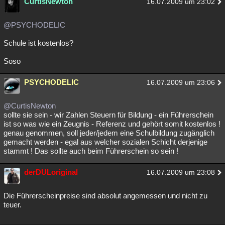
CurtisNewton
16.07.2009 um 23:02
@PSYCHODELIC
Schule ist kostenlos?
Soso
PSYCHODELIC
16.07.2009 um 23:06
@CurtisNewton
sollte sie sein - wir Zahlen Steuern für Bildung - ein Führerschein
ist so was wie ein Zeugnis - Referenz und gehört somit kostenlos !
genau genommen, soll jeder/jedem eine Schulbildung zugänglich
gemacht werden - egal aus welcher sozialen Schicht derjenige
stammt ! Das sollte auch beim Führerschein so sein !
derDULoriginal
16.07.2009 um 23:08
Die Führerscheinpreise sind absolut angemessen und nicht zu
teuer.