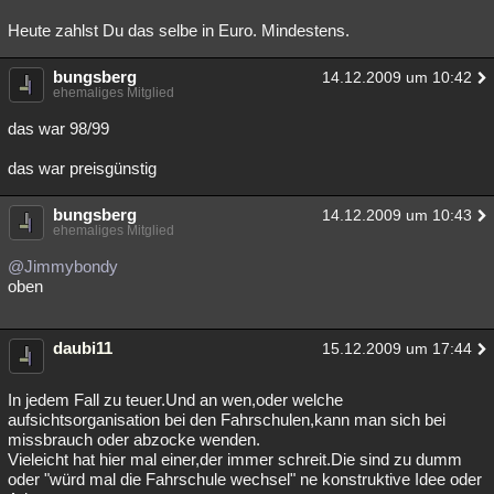
Heute zahlst Du das selbe in Euro. Mindestens.
bungsberg
14.12.2009 um 10:42
ehemaliges Mitglied
das war 98/99
das war preisgünstig
bungsberg
14.12.2009 um 10:43
ehemaliges Mitglied
@Jimmybondy
oben
daubi11
15.12.2009 um 17:44
In jedem Fall zu teuer.Und an wen,oder welche
aufsichtsorganisation bei den Fahrschulen,kann man sich bei
missbrauch oder abzocke wenden.
Vieleicht hat hier mal einer,der immer schreit.Die sind zu dumm
oder "würd mal die Fahrschule wechsel" ne konstruktive Idee oder