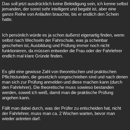
Das soll jetzt ausdrücklich keine Beleidigung sein, ich kenne selbst
jemanden, der sonst sehr intelligent und begabt ist, aber eine
ganze Reihe von Anläufen brauchte, bis er endlich den Schein
hatte.
Ich persönlich würde es ja schon äußerst eigenartig finden, wenn
selbst nach Wechseln der Fahrschule, was ja scheinbar
geschehen ist, Ausbildung und Prüfung immer noch nicht
funktionieren, da müssen entweder die Frau oder der Fahrlehrer
endlich mal klare Gründe finden.
Es gibt eine gewisse Zahl von theoretischen und praktischen
Pflichtstunden, die gesetzlich vorgeschrieben sind und nach denen
man sich zur Prüfung anmelden und diese machen kann (durch
den Fahrlehrer). Die theoretische muss sowieso bestanden
werden, soweit ich weiß, damit man die praktische Prüfung
angehen kann.
Fällt man dabei durch, was der Prüfer zu entscheiden hat, nicht
der Fahrlehrer, muss man ca. 2 Wochen warten, bevor man
wieder antreten darf.