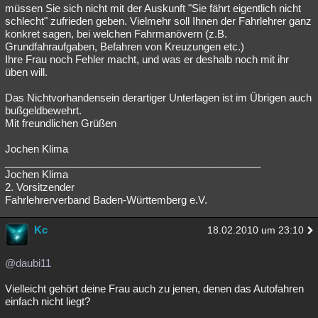
müssen Sie sich nicht mit der Auskunft "Sie fährt eigentlich nicht
schlecht" zufrieden geben. Vielmehr soll Ihnen der Fahrlehrer ganz
konkret sagen, bei welchen Fahrmanövern (z.B.
Grundfahraufgaben, Befahren von Kreuzungen etc.)
Ihre Frau noch Fehler macht, und was er deshalb noch mit ihr
üben will.
Das Nichtvorhandensein derartiger Unterlagen ist im Übrigen auch
bußgeldbewehrt.
Mit freundlichen Grüßen
Jochen Klima
_____________________________________________
Jochen Klima
2. Vorsitzender
Fahrlehrerverband Baden-Württemberg e.V.
Kc
18.02.2010 um 23:10
@daubi11
Vielleicht gehört deine Frau auch zu jenen, denen das Autofahren
einfach nicht liegt?