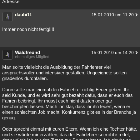
Adresse.
daubi11
15.01.2010 um 11:20
Immer noch nicht fertig!!!!
Waldfreund
15.01.2010 um 14:20
ehemaliges Mitglied
Man sollte vielleicht die Ausbildung der Fahrlehrer viel
anspruchsvoller und intensiver gestalten. Ungeeignete sollten
gnadenlos durchfallen.
Dann sollte man einmal den Fahrlehrer richtig Feuer geben. Ihr
seid Kunde, und er wird sehr gut bezahlt dafür, dass er euch das
Fahren beibringt. Ihr müsst euch nicht duzten oder gar
beschimpfen lassen. Mach ihn klar, dass ihr ihn feuert, wenn er
einen schlechten Job macht. Konkurrenz gibt es in der Branche ja
genug.
Oder sprecht einmal mit euren Eltern. Wenn ich eine Tochter hätte,
und sie würde mir erzählen, das der Fahrlehrer so mit ihr redet,