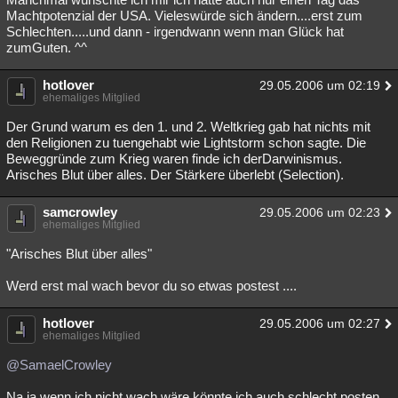
Machtpotenzial der USA. Vieleswürde sich ändern....erst zum
Schlechten.....und dann - irgendwann wenn man Glück hat
zumGuten. ^^
hotlover
29.05.2006 um 02:19
ehemaliges Mitglied
Der Grund warum es den 1. und 2. Weltkrieg gab hat nichts mit
den Religionen zu tuengehabt wie Lightstorm schon sagte. Die
Beweggründe zum Krieg waren finde ich derDarwinismus.
Arisches Blut über alles. Der Stärkere überlebt (Selection).
samcrowley
29.05.2006 um 02:23
ehemaliges Mitglied
"Arisches Blut über alles"
Werd erst mal wach bevor du so etwas postest ....
hotlover
29.05.2006 um 02:27
ehemaliges Mitglied
@SamaelCrowley
Na ja wenn ich nicht wach wäre könnte ich auch schlecht posten