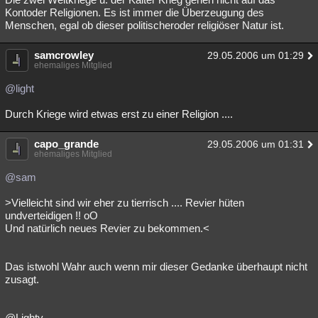
Kontoder Religionen. Es ist immer die Überzeugung des
Menschen, egal ob dieser politischeroder religiöser Natur ist.
samcrowley
29.05.2006 um 01:29
ehemaliges Mitglied
@light
Durch Kriege wird etwas erst zu einer Religion ....
capo_grande
29.05.2006 um 01:31
ehemaliges Mitglied
@sam
>Vielleicht sind wir eher zu tierrisch .... Revier hüten
undverteidigen !! oO
Und natürlich neues Revier zu bekommen.<
Das istwohl Wahr auch wenn mir dieser Gedanke überhaupt nicht
zusagt.
@Lighty