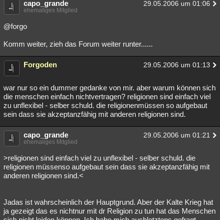
capo_grande
29.05.2006 um 01:06
ehemaliges Mitglied
@forgo
Komm weiter, zieh das Forum weiter runter......
Forgoden
29.05.2006 um 01:13
war nur so ein dummer gedanke von mir. aber warum können sich
die menschen einfach nichtvertragen? religionen sind einfach viel
zu unflexibel - selber schuld. die religionenmüssen so aufgebaut
sein dass sie akzeptanzfähig mit anderen religionen sind.
capo_grande
29.05.2006 um 01:21
ehemaliges Mitglied
>religionen sind einfach viel zu unflexibel - selber schuld. die
religionen müssenso aufgebaut sein dass sie akzeptanzfähig mit
anderen religionen sind.<
Jadas ist wahrscheinlich der Hauptgrund. Aber der Kalte Krieg hat
ja gezeigt das es nichtnur mit dr Religion zu tun hat das Menschen
sich nicht leiden können. Ich habe mich auchletztens gefragt