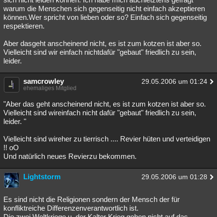
warum die Menschen sich gegenseitig nicht einfach akzeptieren
können.Wer spricht von lieben oder so? Einfach sich gegenseitig
respektieren.
Aber dasgeht anscheinend nicht, es ist zum kotzen ist aber so.
Vielleicht sind wir einfach nichtdafür "gebaut" friedlich zu sein,
leider.
samcrowley
29.05.2006 um 01:24
ehemaliges Mitglied
"Aber das geht anscheinend nicht, es ist zum kotzen ist aber so.
Vielleicht sind wireinfach nicht dafür "gebaut" friedlich zu sein,
leider. "
Vielleicht sind wireher zu tierrisch .... Revier hüten und verteidigen
!! oO
Und natürlich neues Revierzu bekommen.
Lightstorm
29.05.2006 um 01:28
Es sind nicht die Religionen sondern der Mensch der für
konfliktreiche Differenzenverantwortlich ist.
Die zwei Weltkriege u. der Kalter Krieg gehen nicht auf das