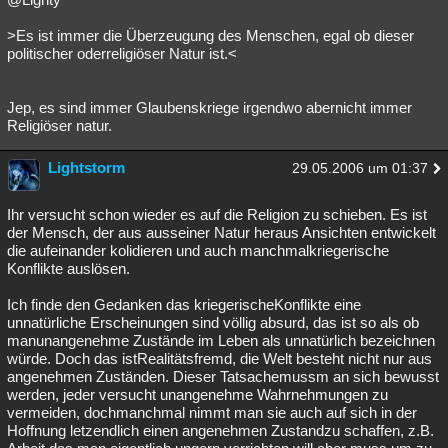
>Es ist immer die Überzeugung des Menschen, egal ob dieser
politischer oderreligiöser Natur ist.<
Jep, es sind immer Glaubenskriege irgendwo abernicht immer
Religiöser natur.
Lightstorm
29.05.2006 um 01:37
Ihr versucht schon wieder es auf die Religion zu schieben. Es ist
der Mensch, der aus ausseiner Natur heraus Ansichten entwickelt
die aufeinander kolidieren und auch manchmalkriegerische
Konflikte auslösen.
Ich finde den Gedanken das kriegerischeKonflikte eine
unnatürliche Erscheinungen sind völlig absurd, das ist so als ob
manunangenehme Zustände im Leben als unnatürlich bezeichnen
würde. Doch das istRealitätsfremd, die Welt besteht nicht nur aus
angenehmen Zuständen. Dieser Tatsachemussm an sich bewusst
werden, jeder versucht unangenehme Wahrnehmungen zu
vermeiden, dochmanchmal nimmt man sie auch auf sich in der
Hoffnung letzendlich einen angenehmen Zustandzu schaffen, z.B.