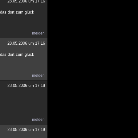
28.05.2006 um 17:16
r das dort zum glück
melden
28.05.2006 um 17:16
r das dort zum glück
melden
28.05.2006 um 17:18
melden
28.05.2006 um 17:19