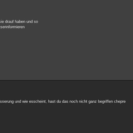
sie drauf haben und so
serinformieren
 besserung und wie esscheint, hast du das noch nicht ganz begriffen chepre