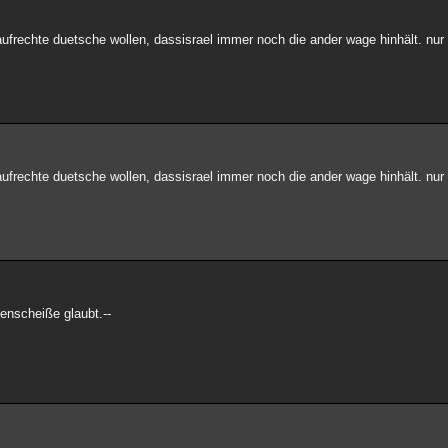
, aufrechte duetsche wollen, dassisrael immer noch die ander wage hinhält. nu
, aufrechte duetsche wollen, dassisrael immer noch die ander wage hinhält. nu
tenscheiße glaubt.--