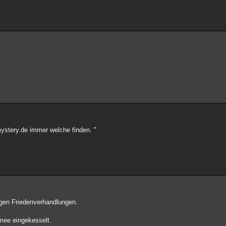
ystery.de immer welche finden. "
ngen Friedenverhandlungen.
rmee eingekesselt.