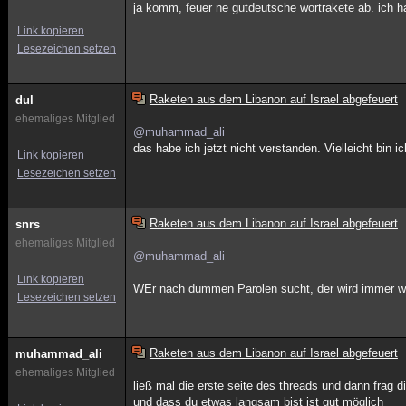
ja komm, feuer ne gutdeutsche wortrakete ab. ich 
Link kopieren
Lesezeichen setzen
Raketen aus dem Libanon auf Israel abgefeuert
dul
ehemaliges Mitglied
@muhammad_ali
das habe ich jetzt nicht verstanden. Vielleicht bi
Link kopieren
Lesezeichen setzen
Raketen aus dem Libanon auf Israel abgefeuert
snrs
ehemaliges Mitglied
@muhammad_ali
Link kopieren
WEr nach dummen Parolen sucht, der wird immer w
Lesezeichen setzen
Raketen aus dem Libanon auf Israel abgefeuert
muhammad_ali
ehemaliges Mitglied
ließ mal die erste seite des threads und dann frag d
und dass du etwas langsam bist ist gut möglich