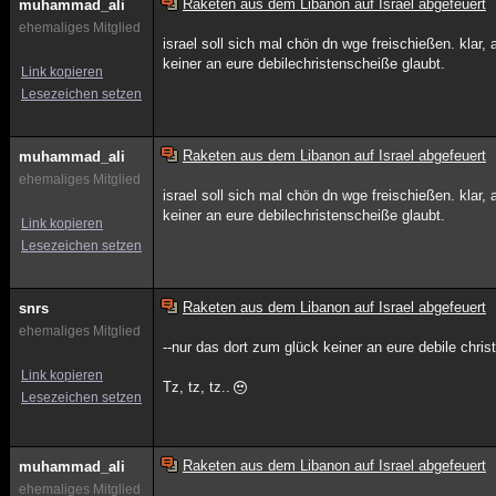
Raketen aus dem Libanon auf Israel abgefeuert
muhammad_ali
ehemaliges Mitglied
israel soll sich mal chön dn wge freischießen. klar
keiner an eure debilechristenscheiße glaubt.
Link kopieren
Lesezeichen setzen
Raketen aus dem Libanon auf Israel abgefeuert
muhammad_ali
ehemaliges Mitglied
israel soll sich mal chön dn wge freischießen. klar
keiner an eure debilechristenscheiße glaubt.
Link kopieren
Lesezeichen setzen
Raketen aus dem Libanon auf Israel abgefeuert
snrs
ehemaliges Mitglied
--nur das dort zum glück keiner an eure debile chris
Link kopieren
Tz, tz, tz..
Lesezeichen setzen
Raketen aus dem Libanon auf Israel abgefeuert
muhammad_ali
ehemaliges Mitglied