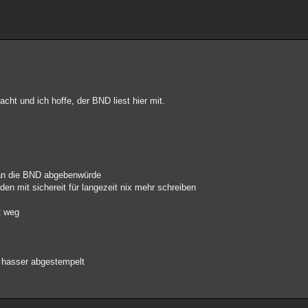
racht und ich hoffe, der BND liest hier mit.
 an die BND abgebenwürde
en mit sichereit für langezeit nix mehr schreiben
t weg
 hasser abgestempelt