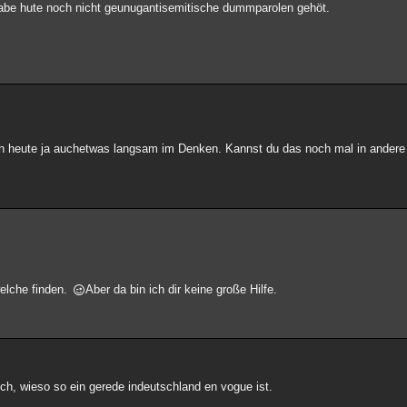
habe hute noch nicht geunugantisemitische dummparolen gehöt.
n ich heute ja auchetwas langsam im Denken. Kannst du das noch mal in ander
elche finden.
Aber da bin ich dir keine große Hilfe.
ich, wieso so ein gerede indeutschland en vogue ist.