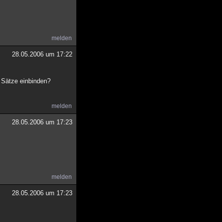
melden
28.05.2006 um 17:22
e Sätze einbinden?
melden
28.05.2006 um 17:23
melden
28.05.2006 um 17:23