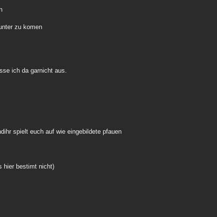
h
runter zu komen
se ich da garnicht aus.
ndihr spielt euch auf wie eingebildete pfauen
 hier bestimt nicht)