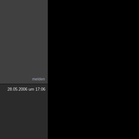
melden
28.05.2006 um 17:06