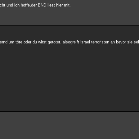
cht und ich hoffe,der BND liest hier mit.
d um töte oder du wirst getötet. alsogreift israel terroristen an bevor sie se