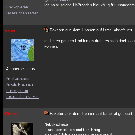
ich halte solche Haßtriaden hier völlig für unangebra
Link kopieren
Lesezeichen setzen
Raketen aus dem Libanon auf Israel abgefeuert
varian
in diesen ganzen Problemen dreht es sich doch dauern
können.
dabei seit 2006
Profil anzeigen
Private Nachricht
Link kopieren
Lesezeichen setzen
Raketen aus dem Libanon auf Israel abgefeuert
Chepre
Nebukadneza
---sry aber ich bin nicht im Krieg