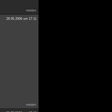
melden
28.05.2006 um 17:11
melden