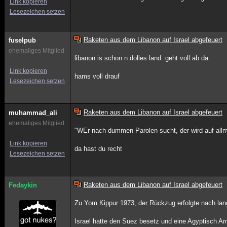
Link kopieren
Lesezeichen setzen
Raketen aus dem Libanon auf Israel abgefeuert
fuselpub
ehemaliges Mitglied
libanon is schon n dolles land. geht voll ab da.
Link kopieren
hams voll drauf
Lesezeichen setzen
Raketen aus dem Libanon auf Israel abgefeuert
muhammad_ali
ehemaliges Mitglied
"WEr nach dummen Parolen sucht, der wird auf allm
Link kopieren
da hast du recht
Lesezeichen setzen
Raketen aus dem Libanon auf Israel abgefeuert
Fedaykin
Zu Yom Kippur 1973, der Rückzug erfolgte nach la
Israel hatte den Suez besetz und eine Agyptisch A