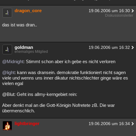
dragon_core
19.06.2006 um 16:30
Diskussionsleiter
das ist was dran..
goldman
19.06.2006 um 16:32
ehemaliges Mitglied
@Midnight
: Stimmt schon aber ich gebe es nicht verloren
@light
: kann was dransein. demokratie funktioniert nicht sagen
viele und wenns uns inner dikatur nichtschlechter ginge wäre es
vielen egal
@Blut: Geht ins allmy-kerngebiet rein:
Aber denkt mal an die Gott-Königin Nofretete zB. Die war
übermenschlich.
lightbringer
19.06.2006 um 16:34