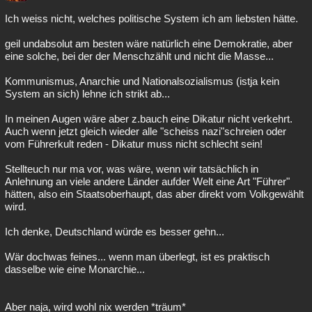
Ich weiss nicht, welches politische System ich am liebsten hätte.
geil undabsolut am besten wäre natürlich eine Demokratie, aber
eine solche, bei der der Menschzählt und nicht die Masse...
Kommunismus, Anarchie und Nationalsozialismus (istja kein
System an sich) lehne ich strikt ab...
In meinen Augen wäre aber z.bauch eine Dikatur nicht verkehrt.
Auch wenn jetzt gleich wieder alle "scheiss nazi"schreien oder
vom Führerkult reden - Dikatur muss nicht schlecht sein!
Stellteuch nur ma vor, was wäre, wenn wir tatsächlich in
Anlehnung an viele andere Länder aufder Welt eine Art "Führer"
hätten, also ein Staatsoberhaupt, das aber direkt vom Volkgewählt
wird.
Ich denke, Deutschland würde es besser gehn...
Wär dochwas feines... wenn man überlegt, ist es praktisch
dasselbe wie eine Monarchie...
Aber naja, wird wohl nix werden *träum*