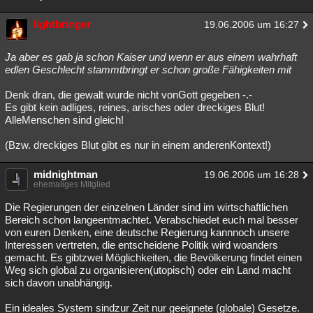
lightbringer
19.06.2006 um 16:27
Ja aber es gab ja schon Kaiser und wenn er aus einem wahrhaft
edlen Geschlecht stammtbringt er schon große Fähigkeiten mit
Denk dran, die gewalt wurde nicht vonGott gegeben -.-
Es gibt kein adliges, reines, arisches oder dreckiges Blut!
AlleMenschen sind gleich!
(Bzw. dreckiges Blut gibt es nur in einem anderenKontext!)
midnightman
19.06.2006 um 16:28
ehemaliges Mitglied
Die Regierungen der einzelnen Länder sind im wirtschaftlichen
Bereich schon langeentmachtet. Verabschiedet euch mal besser
von euren Denken, eine deutsche Regierung kannnoch unsere
Interessen vertreten, die entscheidene Politik wird woanders
gemacht. Es gibtzwei Möglichkeiten, die Bevölkerung findet einen
Weg sich global zu organisieren(utopisch) oder ein Land macht
sich davon unabhängig.
Ein ideales System sindzur Zeit nur geeignete (globale) Gesetze.