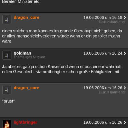
Berater, Minister etc.
dragon_core
19.06.2006 um 16:19
Diskussionsleiter
einen solchen man kann es im grunde überahupt nicht geben, da
er alles menschlciehverleiren würde wenn er ein so toller m,ann
wäre
goldman
19.06.2006 um 16:24
ehemaliges Mitglied
Ja aber es gab ja schon Kaiser und wenn er aus einem wahrhaft
edlen Geschlecht stammtbringt er schon große Fähigkeiten mit
dragon_core
19.06.2006 um 16:26
Diskussionsleiter
*prust*
lightbringer
19.06.2006 um 16:26