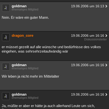
goldman
19.06.2006 um 16:13
ehemaliges Mitglied
Nein. Er wäre ein guter Mann.
dragon_core
19.06.2006 um 16:16
Diskussionsleiter
er müsset gezeilt auf alle wünsche und bedürfnisse des volkes
eingehen, was sehrsehrzeitaufwändig wär
goldman
19.06.2006 um 16:16
ehemaliges Mitglied
Wir leben ja nicht mehr im Mittelalter
goldman
19.06.2006 um 16:16
ehemaliges Mitglied
Ja, müßte er aber er hätte ja auch allerhand Leute um sich,