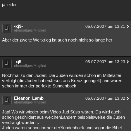
ja leider
-xj9-
05.07.2007 um 13:21
ehemaliges Mitglied
Aber der zweite Weltkrieg ist auch noch nicht so lange her
-xj9-
05.07.2007 um 13:23
ehemaliges Mitglied
Nochmal zu den Juden: Die Juden wurden schon im Mittelalter
verfolgt (die Juden habenJesus ans Kreuz genagelt) und waren
schon immer der perfekte Sündenbock
Eleanor_Lamb
05.07.2007 um 13:32
ehemaliges Mitglied
Jap! Wo wir wieder beim Video Jud Süss wären. Da wird auch
schon geschildert aus welchenLändern beispielsweise die Juden
verdrängt wurden...
Juden waren schon immer derSündenbock und sogar die Bibel