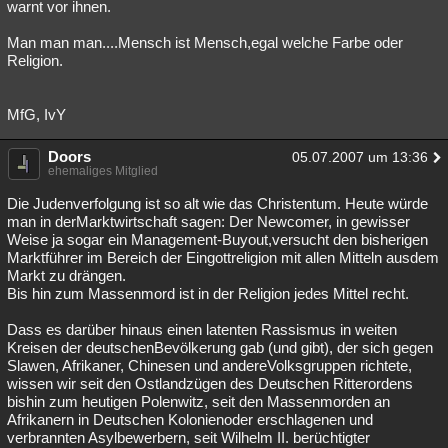
warnt vor ihnen.
Man man man....Mensch ist Mensch,egal welche Farbe oder
Religion.
MfG, IvY
Doors
05.07.2007 um 13:36
ehemaliges Mitglied
Die Judenverfolgung ist so alt wie das Christentum. Heute würde
man in derMarktwirtschaft sagen: Der Newcomer, in gewisser
Weise ja sogar ein Management-Buyout,versucht den bisherigen
Marktführer im Bereich der Eingottreligion mit allen Mitteln ausdem
Markt zu drängen.
Bis hin zum Massenmord ist in der Religion jedes Mittel recht.
Dass es darüber hinaus einen latenten Rassismus in weiten
Kreisen der deutschenBevölkerung gab (und gibt), der sich gegen
Slawen, Afrikaner, Chinesen und andereVolksgruppen richtete,
wissen wir seit den Ostlandzügen des Deutschen Ritterordens
bishin zum heutigen Polenwitz, seit den Massenmorden an
Afrikanern in Deutschen Kolonienoder erschlagenen und
verbrannten Asylbewerbern, seit Wilhelm II. berüchtigter