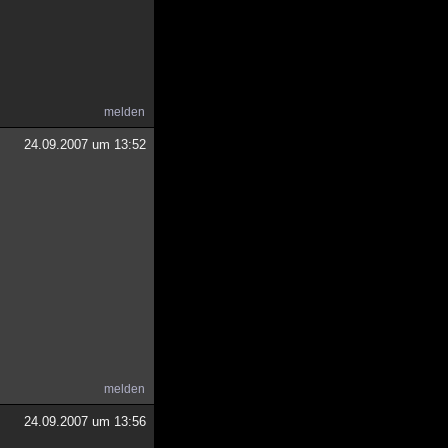
melden
24.09.2007 um 13:52
melden
24.09.2007 um 13:56