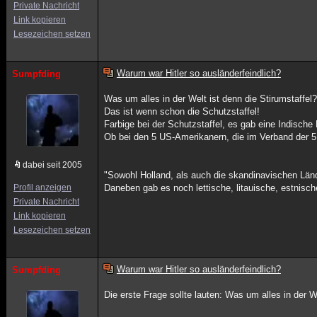
Private Nachricht
Link kopieren
Lesezeichen setzen
Warum war Hitler so ausländerfeindlich?
Sumpfding
Was um alles in der Welt ist denn die Stirumstaffel
Das ist wenn schon die Schutzstaffel!
Farbige bei der Schutzstaffel, es gab eine Indische
Ob bei den 5 US-Amerikanern, die im Verband der 5
dabei seit 2005
"Sowohl Holland, als auch die skandinavischen Län
Profil anzeigen
Daneben gab es noch lettische, litauische, estnisch
Private Nachricht
Link kopieren
Lesezeichen setzen
Warum war Hitler so ausländerfeindlich?
Sumpfding
Die erste Frage sollte lauten: Was um alles in der W