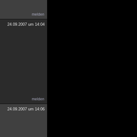
melden
24.09.2007 um 14:04
melden
24.09.2007 um 14:06