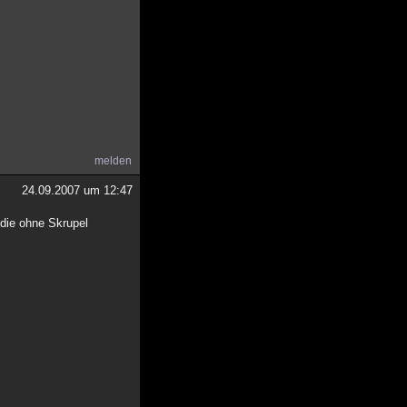
melden
24.09.2007 um 12:47
 die ohne Skrupel