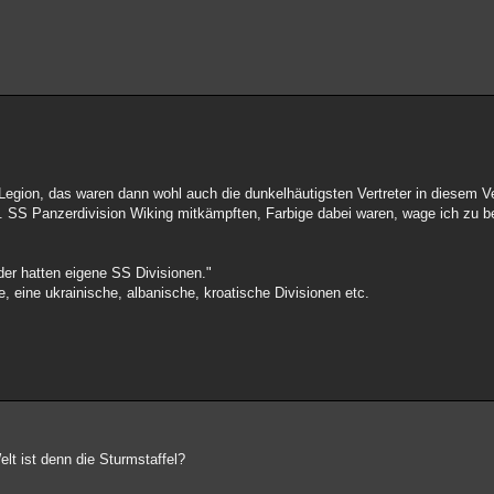
?
 Legion, das waren dann wohl auch die dunkelhäutigsten Vertreter in diesem V
. SS Panzerdivision Wiking mitkämpften, Farbige dabei waren, wage ich zu b
der hatten eigene SS Divisionen."
e, eine ukrainische, albanische, kroatische Divisionen etc.
elt ist denn die Sturmstaffel?