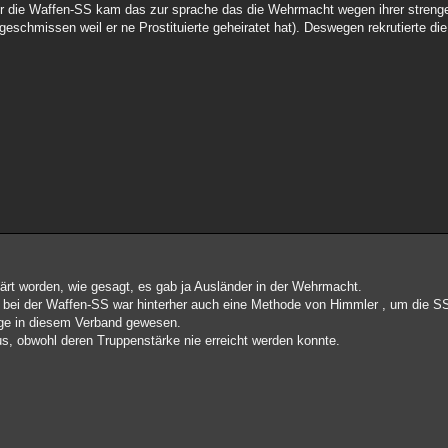
ber die Waffen-SS kam das zur sprache das die Wehrmacht wegen ihrer stren
schmissen weil er ne Prostituierte geheiratet hat). Deswegen rekrutierte di
klärt worden, wie gesagt, es gab ja Ausländer in der Wehrmacht.
 bei der Waffen-SS war hinterher auch eine Methode von Himmler , um die S
rige in diesem Verband gewesen.
us, obwohl deren Truppenstärke nie erreicht werden konnte.