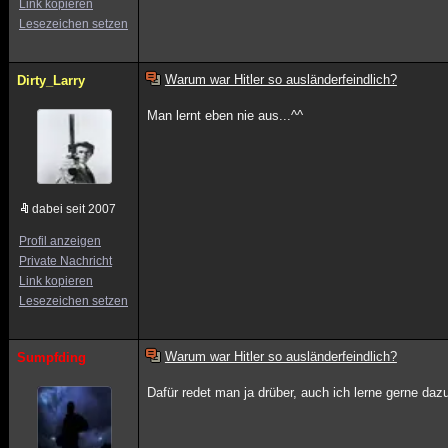
Link kopieren
Lesezeichen setzen
Warum war Hitler so ausländerfeindlich?
Dirty_Larry
Man lernt eben nie aus...^^
dabei seit 2007
Profil anzeigen
Private Nachricht
Link kopieren
Lesezeichen setzen
Warum war Hitler so ausländerfeindlich?
Sumpfding
Dafür redet man ja drüber, auch ich lerne gerne daz