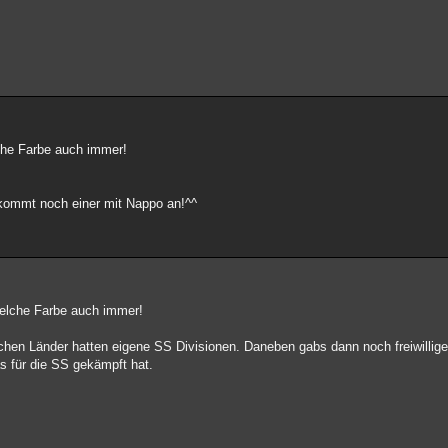
lche Farbe auch immer!
 kommt noch einer mit Nappo an!^^
Welche Farbe auch immer!
chen Länder hatten eigene SS Divisionen. Daneben gabs dann noch freiwillige
as für die SS gekämpft hat.