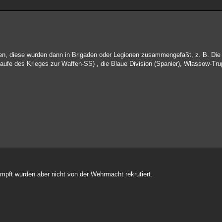
n, diese wurden dann in Brigaden oder Legionen zusammengefaßt, z. B. Die
Laufe des Krieges zur Waffen-SS) , die Blaue Division (Spanier), Wlassow-Tru
pft wurden aber nicht von der Wehrmacht rekrutiert.