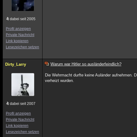
dabei seit 2005
Profil anzeigen
Private Nachricht
Link kopieren
Lesezeichen setzen
Warum war Hitler so ausländerfeindlich?
Dirty_Larry
Die Wehrmacht durfte keine Auländer aufnehmen. Da
verheizt wurden.
dabei seit 2007
Profil anzeigen
Private Nachricht
Link kopieren
Lesezeichen setzen