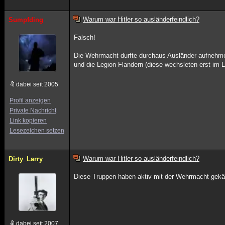
Warum war Hitler so ausländerfeindlich?
Sumpfding
Falsch!
Die Wehrmacht durfte durchaus Ausländer aufnehme
und die Legion Flandern (diese wechsleten erst im 
dabei seit 2005
Profil anzeigen
Private Nachricht
Link kopieren
Lesezeichen setzen
Warum war Hitler so ausländerfeindlich?
Dirty_Larry
Diese Truppen haben aktiv mit der Wehrmacht gekäm
dabei seit 2007