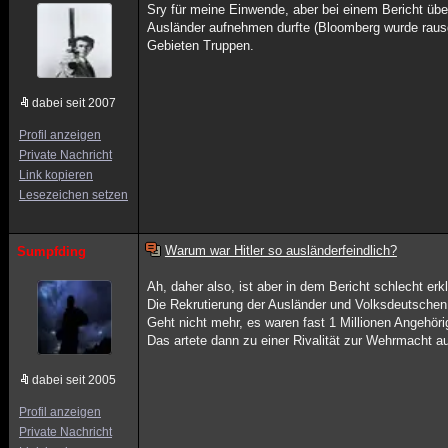
Sry für meine Einwende, aber bei einem Bericht ü
Ausländer aufnehmen durfte (Bloomberg wurde rausge
Gebieten Truppen.
dabei seit 2007
Profil anzeigen
Private Nachricht
Link kopieren
Lesezeichen setzen
Warum war Hitler so ausländerfeindlich?
Sumpfding
Ah, daher also, ist aber in dem Bericht schlecht er
Die Rekrutierung der Ausländer und Volksdeutschen
Geht nicht mehr, es waren fast 1 Millionen Angehö
Das artete dann zu einer Rivalität zur Wehrmacht a
dabei seit 2005
Profil anzeigen
Private Nachricht