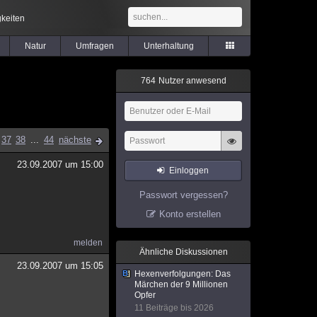
keiten
Natur
Umfragen
Unterhaltung
7
6
4
Nutzer anwesend
37
38
...
44
nächste
23.09.2007 um 15:00
Einloggen
Passwort vergessen?
Konto erstellen
melden
Ähnliche Diskussionen
23.09.2007 um 15:05
Hexenverfolgungen: Das
Märchen der 9 Millionen
Opfer
11 Beiträge bis 2026