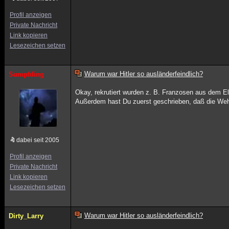
Profil anzeigen
Private Nachricht
Link kopieren
Lesezeichen setzen
Warum war Hitler so ausländerfeindlich?
Sumpfding
Okay, rekrutiert wurden z. B. Franzosen aus dem E
Außerdem hast Du zuerst geschrieben, daß die Wehrm
dabei seit 2005
Profil anzeigen
Private Nachricht
Link kopieren
Lesezeichen setzen
Warum war Hitler so ausländerfeindlich?
Dirty_Larry