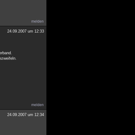
melden
24.09.2007 um 12:33
erband.
ezweifeln.
melden
24.09.2007 um 12:34