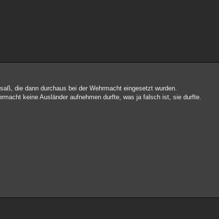
lsaß, die dann durchaus bei der Wehrmacht eingesetzt wurden.
acht keine Ausländer aufnehmen durfte, was ja falsch ist, sie durfte.