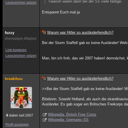
>warum waren dann bei der SS viele farbige.
Lesezeichen setzen
Entspannt Euch mal ja
Warum war Hitler so ausländerfeindlich?
fuzzy
ehemaliges Mitglied
Bei der Sturm Staffell gab es keine Ausländer! We
Link kopieren
Lesezeichen setzen
Man, bin ich froh, das wir 2007 haben! demnächst,
Warum war Hitler so ausländerfeindlich?
breakibuu
>>Bei der Sturm Staffell gab es keine Ausländer! 
Blödsinn. Sowohl Holland, als auch die skandinavis
Ausländer. Es gab sogar ein Britisches Freikorps d
Wikipedia: British Free Corps
dabei seit 2007
Wikipedia: Germanic-SS
Profil anzeigen